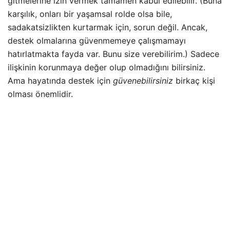
gitmelerine izin vermek tamamen kabul edilebilir. (Buna
karşılık, onları bir yaşamsal rolde olsa bile,
sadakatsizlikten kurtarmak için, sorun değil. Ancak,
destek olmalarına güvenmemeye çalışmamayı
hatırlatmakta fayda var. Bunu size verebilirim.) Sadece
ilişkinin korunmaya değer olup olmadığını bilirsiniz.
Ama hayatında destek için
güvenebilirsiniz
birkaç kişi
olması önemlidir.