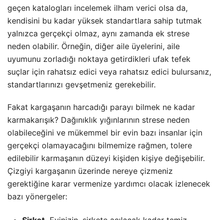
geçen katalogları incelemek ilham verici olsa da,
kendisini bu kadar yüksek standartlara sahip tutmak
yalnızca gerçekçi olmaz, aynı zamanda ek strese
neden olabilir. Örneğin, diğer aile üyelerini, aile
uyumunu zorladığı noktaya getirdikleri ufak tefek
suçlar için rahatsız edici veya rahatsız edici bulursanız,
standartlarınızı gevşetmeniz gerekebilir.
Fakat kargaşanın harcadığı parayı bilmek ne kadar
karmakarışık? Dağınıklık yığınlarının strese neden
olabileceğini ve mükemmel bir evin bazı insanlar için
gerçekçi olamayacağını bilmemize rağmen, tolere
edilebilir karmaşanın düzeyi kişiden kişiye değişebilir.
Çizgiyi kargaşanın üzerinde nereye çizmeniz
gerektiğine karar vermenize yardımcı olacak izlenecek
bazı yönergeler: