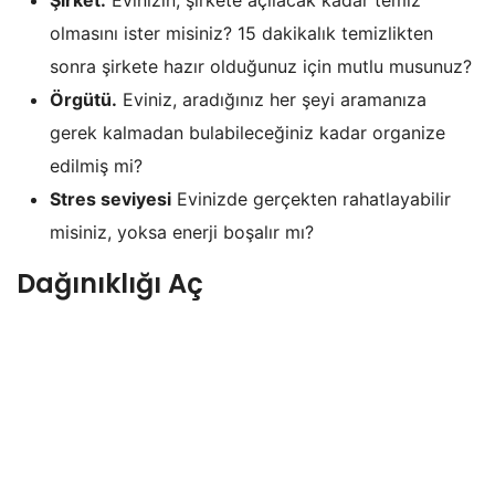
Şirket.
Evinizin, şirkete açılacak kadar temiz
olmasını ister misiniz? 15 dakikalık temizlikten
sonra şirkete hazır olduğunuz için mutlu musunuz?
Örgütü.
Eviniz, aradığınız her şeyi aramanıza
gerek kalmadan bulabileceğiniz kadar organize
edilmiş mi?
Stres seviyesi
Evinizde gerçekten rahatlayabilir
misiniz, yoksa enerji boşalır mı?
Dağınıklığı Aç