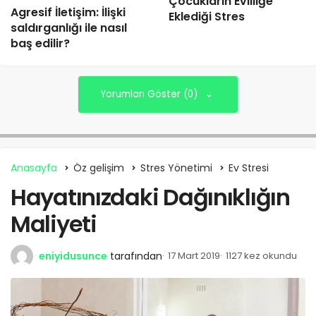
Çocukların Evliliğe
Agresif İletişim: İlişki
Eklediği Stres
saldırganlığı ile nasıl
baş edilir?
Yorumları Göster (0)
Anasayfa
Öz gelişim
Stres Yönetimi
Ev Stresi
Hayatınızdaki Dağınıklığın
Maliyeti
eniyidusunce
tarafından
17 Mart 2019
1127 kez okundu