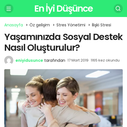
En İyi Düşünce
Anasayfa
Öz gelişim
Stres Yönetimi
İlişki Stresi
Yaşamınızda Sosyal Destek
Nasıl Oluşturulur?
eniyidusunce
tarafından
17 Mart 2019
1165 kez okundu