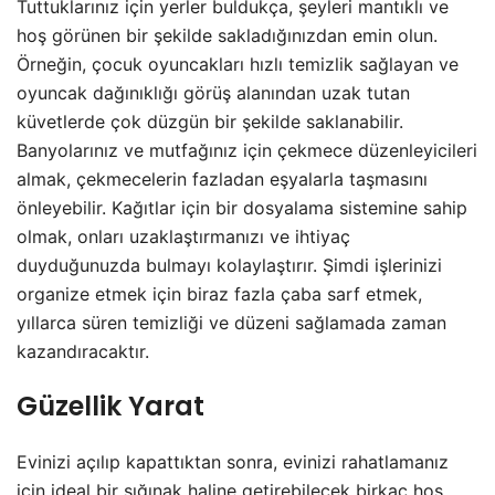
Tuttuklarınız için yerler buldukça, şeyleri mantıklı ve
hoş görünen bir şekilde sakladığınızdan emin olun.
Örneğin, çocuk oyuncakları hızlı temizlik sağlayan ve
oyuncak dağınıklığı görüş alanından uzak tutan
küvetlerde çok düzgün bir şekilde saklanabilir.
Banyolarınız ve mutfağınız için çekmece düzenleyicileri
almak, çekmecelerin fazladan eşyalarla taşmasını
önleyebilir. Kağıtlar için bir dosyalama sistemine sahip
olmak, onları uzaklaştırmanızı ve ihtiyaç
duyduğunuzda bulmayı kolaylaştırır. Şimdi işlerinizi
organize etmek için biraz fazla çaba sarf etmek,
yıllarca süren temizliği ve düzeni sağlamada zaman
kazandıracaktır.
Güzellik Yarat
Evinizi açılıp kapattıktan sonra, evinizi rahatlamanız
için ideal bir sığınak haline getirebilecek birkaç hoş