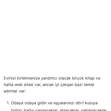
Evinizi kirletmenize yardımcı olacak birçok kitap ve
hatta web sitesi var, ancak iyi çalışan bazı temel
adımlar var:
Odaya odaya gidin ve eşyalarınızı dört kutuya
bölün: bağış yapılacaklar, atılacaklar, saklanacaklar