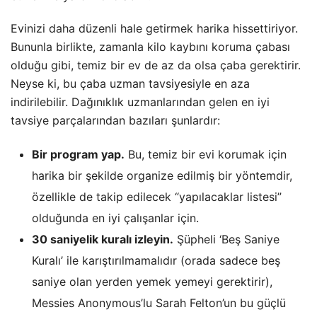
Evinizi daha düzenli hale getirmek harika hissettiriyor.
Bununla birlikte, zamanla kilo kaybını koruma çabası
olduğu gibi, temiz bir ev de az da olsa çaba gerektirir.
Neyse ki, bu çaba uzman tavsiyesiyle en aza
indirilebilir. Dağınıklık uzmanlarından gelen en iyi
tavsiye parçalarından bazıları şunlardır:
Bir program yap.
Bu, temiz bir evi korumak için
harika bir şekilde organize edilmiş bir yöntemdir,
özellikle de takip edilecek “yapılacaklar listesi”
olduğunda en iyi çalışanlar için.
30 saniyelik kuralı izleyin.
Şüpheli ‘Beş Saniye
Kuralı’ ile karıştırılmamalıdır (orada sadece beş
saniye olan yerden yemek yemeyi gerektirir),
Messies Anonymous’lu Sarah Felton’un bu güçlü