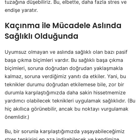
tuzağına düşebiliriz. Bu, elbette, daha fazla stres ve
endişe yaratır.
Kaçınma ile Mücadele Aslında
Sağlıklı Olduğunda
Uyumsuz olmayan ve aslında sağlıklı olan bazı pasif
başa çıkma biçimleri vardır. Bu sağlıklı başa çıkma
biçimleri, soruna doğrudan doğrudan yaklaşmakla
kalmaz, soruna verdiğimiz yanıtı da etkiler. Yani, bu
teknikler durumu doğrudan etkilemese bile, zor bir
durumla karşılaştığımızda daha sakin hissetmemize
yardımcı olabilecek teknikleri uygulamak sağlıklıdır. (Bu
hiç akıllıca görünebilir, ancak bu noktayı vurgulamak
önemlidir.)
Bu, bir sorunla karşılaştığımızda yaşayabileceğimiz
stres tepkisini en aza indirebilecek ve kendimize