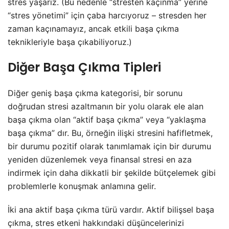
stres yaşarız. (Bu nedenle “stresten kaçınma” yerine
“stres yönetimi” için çaba harcıyoruz – stresden her
zaman kaçınamayız, ancak etkili başa çıkma
teknikleriyle başa çıkabiliyoruz.)
Diğer Başa Çıkma Tipleri
Diğer geniş başa çıkma kategorisi, bir sorunu
doğrudan stresi azaltmanın bir yolu olarak ele alan
başa çıkma olan “aktif başa çıkma” veya “yaklaşma
başa çıkma” dır. Bu, örneğin ilişki stresini hafifletmek,
bir durumu pozitif olarak tanımlamak için bir durumu
yeniden düzenlemek veya finansal stresi en aza
indirmek için daha dikkatli bir şekilde bütçelemek gibi
problemlerle konuşmak anlamına gelir.
İki ana aktif başa çıkma türü vardır. Aktif bilişsel başa
çıkma, stres etkeni hakkındaki düşüncelerinizi