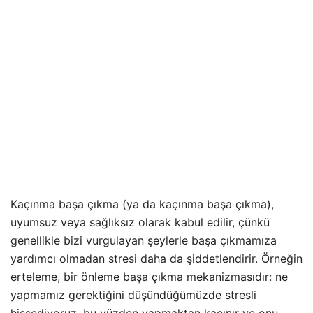
Kaçınma başa çıkma (ya da kaçınma başa çıkma),
uyumsuz veya sağlıksız olarak kabul edilir, çünkü
genellikle bizi vurgulayan şeylerle başa çıkmamıza
yardımcı olmadan stresi daha da şiddetlendirir. Örneğin
erteleme, bir önleme başa çıkma mekanizmasıdır: ne
yapmamız gerektiğini düşündüğümüzde stresli
hissediyoruz, bu yüzden yapmaktan kaçınır ve onu