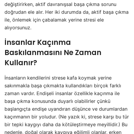
değiştirirken, aktif davranışsal başa çıkma sorunu
doğrudan ele alır. Her iki durumda da, aktif başa çıkma
ile, önlemek için çabalamak yerine stresi ele
alıyorsunuz.
İnsanlar Kaçınma
Baskılanmasını Ne Zaman
Kullanır?
İnsanların kendilerini strese kafa koymak yerine
sakınmakla başa çıkmakta kullandıkları birçok farklı
zaman vardır. Endişeli insanlar özellikle kaçınma ile
başa çıkma konusunda duyarlı olabilirler çünkü
başlangıçta endişe uyandıran düşünce ve durumlardan
kaçınmanın bir yoludur. (Ne yazık ki, strese karşı bu tür
bir tepki kaygıyı daha da kötüleştirmeye meyillidir.) Bu
nedenle, doğal olarak kaygıya eğilimli olanlar, erken