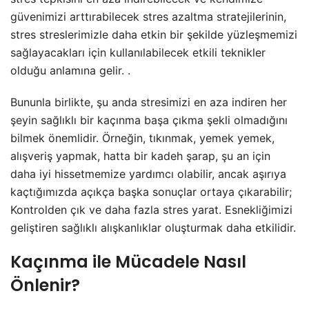
güvenimizi arttırabilecek stres azaltma stratejilerinin,
stres streslerimizle daha etkin bir şekilde yüzleşmemizi
sağlayacakları için kullanılabilecek etkili teknikler
olduğu anlamına gelir. .
Bununla birlikte, şu anda stresimizi en aza indiren her
şeyin sağlıklı bir kaçınma başa çıkma şekli olmadığını
bilmek önemlidir. Örneğin, tıkınmak, yemek yemek,
alışveriş yapmak, hatta bir kadeh şarap, şu an için
daha iyi hissetmemize yardımcı olabilir, ancak aşırıya
kaçtığımızda açıkça başka sonuçlar ortaya çıkarabilir;
Kontrolden çık ve daha fazla stres yarat. Esnekliğimizi
geliştiren sağlıklı alışkanlıklar oluşturmak daha etkilidir.
Kaçınma ile Mücadele Nasıl
Önlenir?