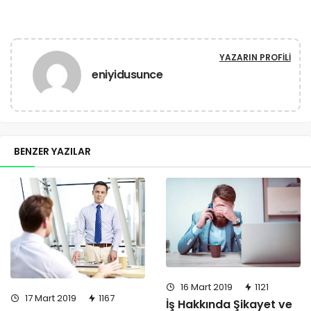
YAZARIN PROFILI
eniyidusunce
BENZER YAZILAR
16 Mart 2019
1121
17 Mart 2019
1167
İş Hakkında Şikayet ve