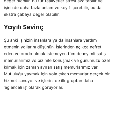
değer olabilir. Bu tür faaliyetler stresi azaltabilir ve
işinizde daha fazla anlam ve keyif içerebilir, bu da
ekstra çabaya değer olabilir.
Yayılı Sevinç
Şu anki işinizin insanlara ya da insanlara yardım
etmenin yollarını düşünün. İşlerinden açıkça nefret
eden ve orada olmak istemeyen tüm deneyimli satış
memurlarımız ve bizimle konuşmak ve günümüzü özel
kılmak için zaman ayıran satış memurlarımız var.
Mutluluğu yaymak için yola çıkan memurlar gerçek bir
hizmet sunuyor ve işlerini de ilk gruptan daha
‘eğlenceli iş’ olarak görüyorlar.