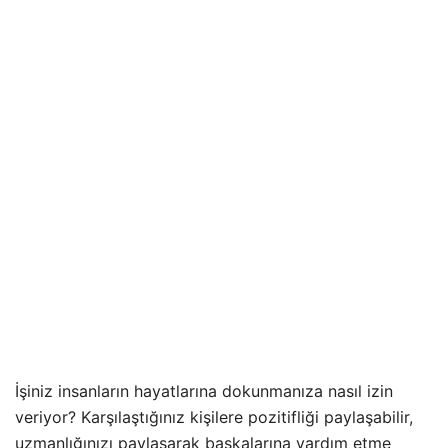
İşiniz insanların hayatlarına dokunmanıza nasıl izin
veriyor? Karşılaştığınız kişilere pozitifliği paylaşabilir,
uzmanlığınızı paylaşarak başkalarına yardım etme