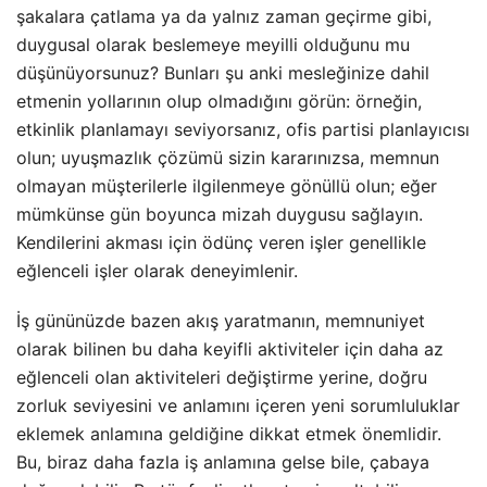
şakalara çatlama ya da yalnız zaman geçirme gibi,
duygusal olarak beslemeye meyilli olduğunu mu
düşünüyorsunuz? Bunları şu anki mesleğinize dahil
etmenin yollarının olup olmadığını görün: örneğin,
etkinlik planlamayı seviyorsanız, ofis partisi planlayıcısı
olun; uyuşmazlık çözümü sizin kararınızsa, memnun
olmayan müşterilerle ilgilenmeye gönüllü olun; eğer
mümkünse gün boyunca mizah duygusu sağlayın.
Kendilerini akması için ödünç veren işler genellikle
eğlenceli işler olarak deneyimlenir.
İş gününüzde bazen akış yaratmanın, memnuniyet
olarak bilinen bu daha keyifli aktiviteler için daha az
eğlenceli olan aktiviteleri değiştirme yerine, doğru
zorluk seviyesini ve anlamını içeren yeni sorumluluklar
eklemek anlamına geldiğine dikkat etmek önemlidir.
Bu, biraz daha fazla iş anlamına gelse bile, çabaya