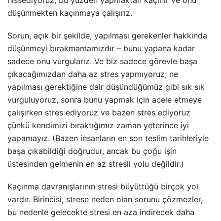
düşünmekten kaçınmaya çalışırız.
Sorun, açık bir şekilde, yapılması gerekenler hakkında
düşünmeyi bırakmamamızdır – bunu yapana kadar
sadece onu vurgularız. Ve biz sadece görevle başa
çıkacağımızdan daha az stres yapmıyoruz; ne
yapılması gerektiğine dair düşündüğümüz gibi sık sık
vurguluyoruz, sonra bunu yapmak için acele etmeye
çalışırken stres ediyoruz ve bazen stres ediyoruz
çünkü kendimizi bıraktığımız zaman yeterince iyi
yapamayız. (Bazen insanların en son teslim tarihleriyle
başa çıkabildiği doğrudur, ancak bu çoğu işin
üstesinden gelmenin en az stresli yolu değildir.)
Kaçınma davranışlarının stresi büyüttüğü birçok yol
vardır. Birincisi, strese neden olan sorunu çözmezler,
bu nedenle gelecekte stresi en aza indirecek daha