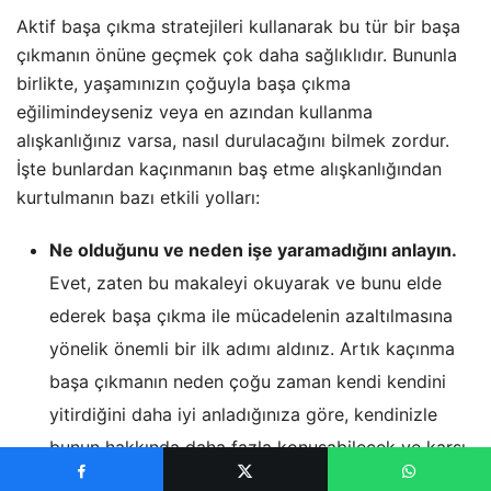
Aktif başa çıkma stratejileri kullanarak bu tür bir başa
çıkmanın önüne geçmek çok daha sağlıklıdır. Bununla
birlikte, yaşamınızın çoğuyla başa çıkma
eğilimindeyseniz veya en azından kullanma
alışkanlığınız varsa, nasıl durulacağını bilmek zordur.
İşte bunlardan kaçınmanın baş etme alışkanlığından
kurtulmanın bazı etkili yolları:
Ne olduğunu ve neden işe yaramadığını anlayın.
Evet, zaten bu makaleyi okuyarak ve bunu elde
ederek başa çıkma ile mücadelenin azaltılmasına
yönelik önemli bir ilk adımı aldınız. Artık kaçınma
başa çıkmanın neden çoğu zaman kendi kendini
yitirdiğini daha iyi anladığınıza göre, kendinizle
bunun hakkında daha fazla konuşabilecek ve karşı
karşıya kaldığınızda stresi yönetme konusunda