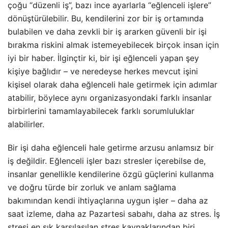
çoğu “düzenli iş”, bazı ince ayarlarla “eğlenceli işlere”
dönüştürülebilir. Bu, kendilerini zor bir iş ortamında
bulabilen ve daha zevkli bir iş ararken güvenli bir işi
bırakma riskini almak istemeyebilecek birçok insan için
iyi bir haber. İlginçtir ki, bir işi eğlenceli yapan şey
kişiye bağlıdır – ve neredeyse herkes mevcut işini
kişisel olarak daha eğlenceli hale getirmek için adımlar
atabilir, böylece aynı organizasyondaki farklı insanlar
birbirlerini tamamlayabilecek farklı sorumluluklar
alabilirler.
Bir işi daha eğlenceli hale getirme arzusu anlamsız bir
iş değildir. Eğlenceli işler bazı stresler içerebilse de,
insanlar genellikle kendilerine özgü güçlerini kullanma
ve doğru türde bir zorluk ve anlam sağlama
bakımından kendi ihtiyaçlarına uygun işler – daha az
saat izleme, daha az Pazartesi sabahı, daha az stres. İş
stresi en sık karşılaşılan stres kaynaklarından biri