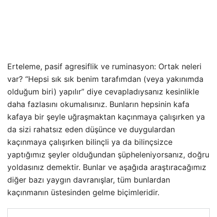
Erteleme, pasif agresiflik ve ruminasyon: Ortak neleri
var? “Hepsi sık sık benim tarafımdan (veya yakınımda
olduğum biri) yapılır” diye cevapladıysanız kesinlikle
daha fazlasını okumalısınız. Bunların hepsinin kafa
kafaya bir şeyle uğraşmaktan kaçınmaya çalışırken ya
da sizi rahatsız eden düşünce ve duygulardan
kaçınmaya çalışırken bilinçli ya da bilinçsizce
yaptığımız şeyler olduğundan şüpheleniyorsanız, doğru
yoldasınız demektir. Bunlar ve aşağıda araştıracağımız
diğer bazı yaygın davranışlar, tüm bunlardan
kaçınmanın üstesinden gelme biçimleridir.