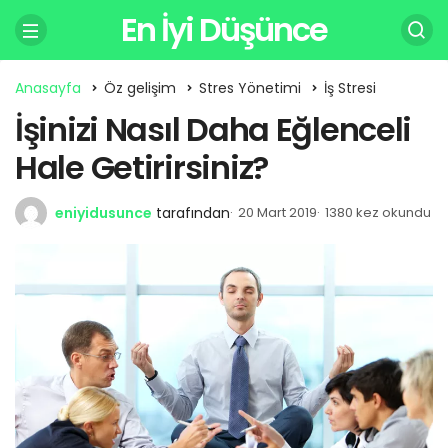
En İyi Düşünce
Anasayfa
Öz gelişim
Stres Yönetimi
İş Stresi
İşinizi Nasıl Daha Eğlenceli
Hale Getirirsiniz?
eniyidusunce
tarafından
20 Mart 2019
1380 kez okundu