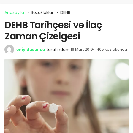
Anasayfa
Bozukluklar
DEHB
DEHB Tarihçesi ve İlaç
Zaman Çizelgesi
eniyidusunce
tarafından
16 Mart 2019
1405 kez okundu