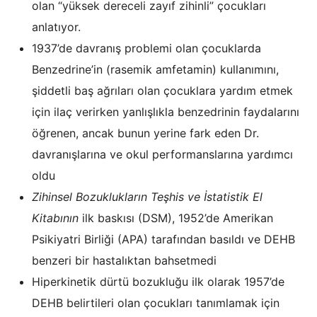
olan “yüksek dereceli zayıf zihinli” çocukları
anlatıyor.
1937’de davranış problemi olan çocuklarda
Benzedrine’in (rasemik amfetamin) kullanımını,
şiddetli baş ağrıları olan çocuklara yardım etmek
için ilaç verirken yanlışlıkla benzedrinin faydalarını
öğrenen, ancak bunun yerine fark eden Dr.
davranışlarına ve okul performanslarına yardımcı
oldu
Zihinsel Bozuklukların Teşhis ve İstatistik El
Kitabının
ilk baskısı (DSM), 1952’de Amerikan
Psikiyatri Birliği (APA) tarafından basıldı ve DEHB
benzeri bir hastalıktan bahsetmedi
Hiperkinetik dürtü bozukluğu ilk olarak 1957’de
DEHB belirtileri olan çocukları tanımlamak için