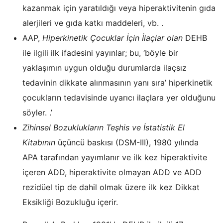
kazanmak için yaratıldığı veya hiperaktivitenin gıda
alerjileri ve gıda katkı maddeleri, vb. .
AAP,
Hiperkinetik Çocuklar İçin İlaçlar olan
DEHB
ile ilgili ilk ifadesini yayınlar; bu, ‘böyle bir
yaklaşımın uygun olduğu durumlarda ilaçsız
tedavinin dikkate alınmasının yanı sıra’ hiperkinetik
çocukların tedavisinde uyarıcı ilaçlara yer olduğunu
söyler. .’
Zihinsel Bozuklukların Teşhis ve İstatistik El
Kitabının
üçüncü baskısı (DSM-III), 1980 yılında
APA tarafından yayımlanır ve ilk kez hiperaktivite
içeren ADD, hiperaktivite olmayan ADD ve ADD
rezidüel tip de dahil olmak üzere ilk kez Dikkat
Eksikliği Bozukluğu içerir.