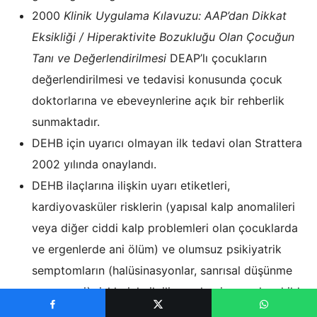
2000
Klinik Uygulama Kılavuzu: AAP’dan Dikkat
Eksikliği / Hiperaktivite Bozukluğu Olan Çocuğun
Tanı ve Değerlendirilmesi
DEAP’lı çocukların
değerlendirilmesi ve tedavisi konusunda çocuk
doktorlarına ve ebeveynlerine açık bir rehberlik
sunmaktadır.
DEHB için uyarıcı olmayan ilk tedavi olan Strattera
2002 yılında onaylandı.
DEHB ilaçlarına ilişkin uyarı etiketleri,
kardiyovasküler risklerin (yapısal kalp anomalileri
veya diğer ciddi kalp problemleri olan çocuklarda
ve ergenlerde ani ölüm) ve olumsuz psikiyatrik
semptomların (halüsinasyonlar, sanrısal düşünme
veya mani) riskleriyle ilgili uyarıları içerecek şekilde
2007 yılında güncellenmiştir. .