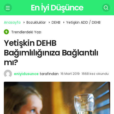
En İyi Düşünce
Anasayfa
Bozukluklar
DEHB
Yetişkin ADD / DEHB
Trendlerdeki Yazı
Yetişkin DEHB
Bağımlılığınıza Bağlantılı
mı?
eniyidusunce
tarafından
16 Mart 2019
1668 kez okundu