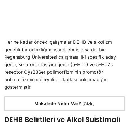
Her ne kadar önceki çalışmalar DEHB ve alkolizm
genetik bir ortaklığına işaret etmiş olsa da, bir
Regensburg Üniversitesi çalışması, iki spesifik aday
genin, serotonin taşıyıcı genin (5-HTT) ve 5-HT2c
reseptör Cys23Ser polimorfizminin promotör
polimorfizminin önemli bir katkısı bulunmadığını
göstermiştir.
Makalede Neler Var?
[
Gizle
]
DEHB Belirtileri ve Alkol Suistimali