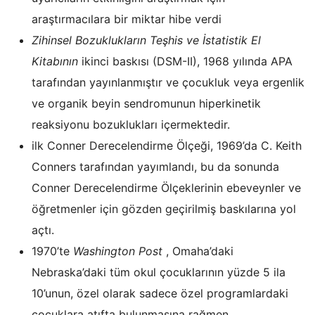
araştırmacılara bir miktar hibe verdi
Zihinsel Bozuklukların Teşhis ve İstatistik El
Kitabının
ikinci baskısı (DSM-II), 1968 yılında APA
tarafından yayınlanmıştır ve çocukluk veya ergenlik
ve organik beyin sendromunun hiperkinetik
reaksiyonu bozuklukları içermektedir.
ilk Conner Derecelendirme Ölçeği, 1969’da C. Keith
Conners tarafından yayımlandı, bu da sonunda
Conner Derecelendirme Ölçeklerinin ebeveynler ve
öğretmenler için gözden geçirilmiş baskılarına yol
açtı.
1970’te
Washington Post
, Omaha’daki
Nebraska’daki tüm okul çocuklarının yüzde 5 ila
10’unun, özel olarak sadece özel programlardaki
çocuklara atıfta bulunmasına rağmen,