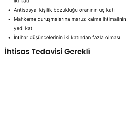
iki katı
Antisosyal kişilik bozukluğu oranının üç katı
Mahkeme duruşmalarına maruz kalma ihtimalinin
yedi katı
İntihar düşüncelerinin iki katından fazla olması
İhtisas Tedavisi Gerekli