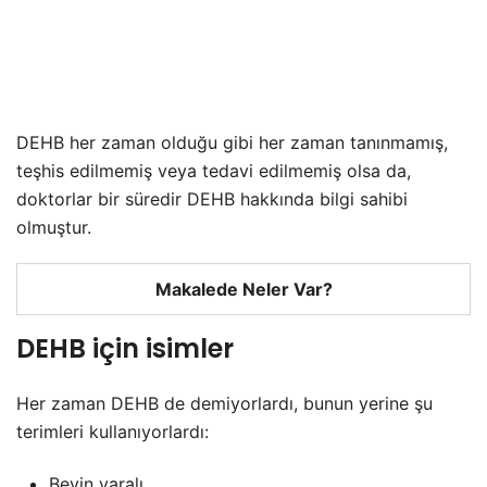
DEHB her zaman olduğu gibi her zaman tanınmamış,
teşhis edilmemiş veya tedavi edilmemiş olsa da,
doktorlar bir süredir DEHB hakkında bilgi sahibi
olmuştur.
Makalede Neler Var?
DEHB için isimler
Her zaman DEHB de demiyorlardı, bunun yerine şu
terimleri kullanıyorlardı:
Beyin yaralı