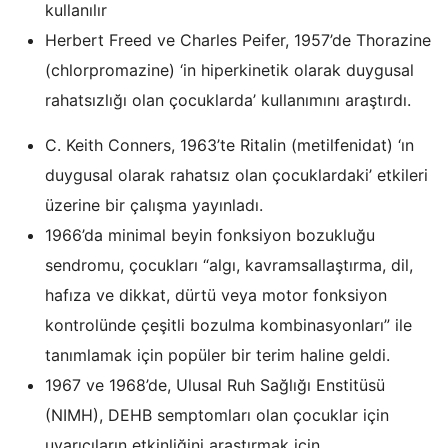
kullanılır
Herbert Freed ve Charles Peifer, 1957’de Thorazine
(chlorpromazine) ‘in hiperkinetik olarak duygusal
rahatsızlığı olan çocuklarda’ kullanımını araştırdı.
C. Keith Conners, 1963’te Ritalin (metilfenidat) ‘ın
duygusal olarak rahatsız olan çocuklardaki’ etkileri
üzerine bir çalışma yayınladı.
1966’da minimal beyin fonksiyon bozukluğu
sendromu, çocukları “algı, kavramsallaştırma, dil,
hafıza ve dikkat, dürtü veya motor fonksiyon
kontrolünde çeşitli bozulma kombinasyonları” ile
tanımlamak için popüler bir terim haline geldi.
1967 ve 1968’de, Ulusal Ruh Sağlığı Enstitüsü
(NIMH), DEHB semptomları olan çocuklar için
uyarıcıların etkinliğini araştırmak için