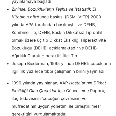
yayınlamaya başladı
Zihinsel Bozuklukların Teşhis ve İstatistik El
Kitabının
dördüncü baskısı (DSM-IV-TR) 2000
yılında APA tarafından basılmıştır ve DEHB,
Kombine Tip, DEHB, Baskın Dikkatsiz Tip dahil
olmak üzere üç tip Dikkat Eksikliği Hiperaktivite
Bozukluğu (DEHB) açıklamaktadır ve DEHB,
Ağırlıklı Olarak Hiperaktif-İtici Tip
Joseph Biederman, 1995 yılında DEHB’li çocuklarla
ilgili ilk yüzlerce tıbbi çalışmanın birini yayınladı.
1996 yılında yayınlanan, AAP
Hastalarının Dikkat
Eksikliği Olan Çocuklar İçin
Güncelleme Raporu,
ilaç tedavisinin ‘çocuğun çevresinin ve
müfredatının uygun yönetimi ile birleştirilmesi’
gerektiğini vurgulamaktadır.