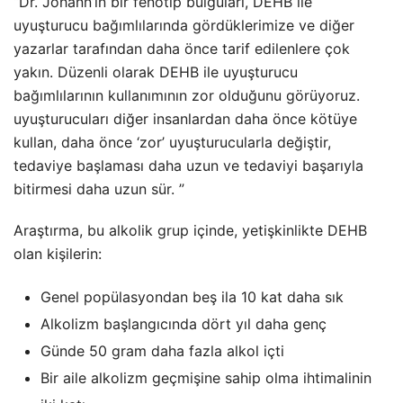
“Dr. Johann’ın bir fenotip bulguları, DEHB ile
uyuşturucu bağımlılarında gördüklerimize ve diğer
yazarlar tarafından daha önce tarif edilenlere çok
yakın. Düzenli olarak DEHB ile uyuşturucu
bağımlılarının kullanımının zor olduğunu görüyoruz.
uyuşturucuları diğer insanlardan daha önce kötüye
kullan, daha önce ‘zor’ uyuşturucularla değiştir,
tedaviye başlaması daha uzun ve tedaviyi başarıyla
bitirmesi daha uzun sür. ”
Araştırma, bu alkolik grup içinde, yetişkinlikte DEHB
olan kişilerin:
Genel popülasyondan beş ila 10 kat daha sık
Alkolizm başlangıcında dört yıl daha genç
Günde 50 gram daha fazla alkol içti
Bir aile alkolizm geçmişine sahip olma ihtimalinin