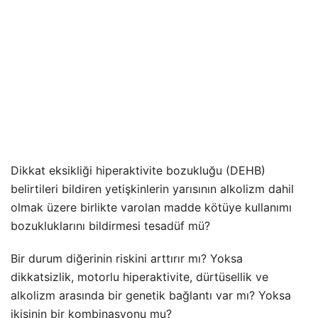
Dikkat eksikliği hiperaktivite bozukluğu (DEHB)
belirtileri bildiren yetişkinlerin yarısının alkolizm dahil
olmak üzere birlikte varolan madde kötüye kullanımı
bozukluklarını bildirmesi tesadüf mü?
Bir durum diğerinin riskini arttırır mı? Yoksa
dikkatsizlik, motorlu hiperaktivite, dürtüsellik ve
alkolizm arasında bir genetik bağlantı var mı? Yoksa
ikisinin bir kombinasyonu mu?