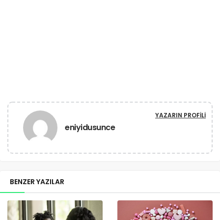
YAZARIN PROFILI
eniyidusunce
BENZER YAZILAR