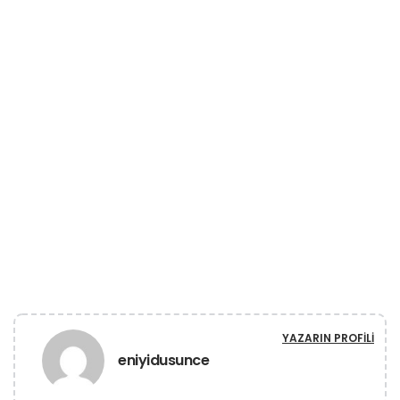
YAZARIN PROFILI
eniyidusunce