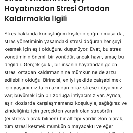
Hayatınızdan Stresi Ortadan
Kaldırmakla İlgili
Stres hakkında konuştuğum kişilerin çoğu olmasa da,
stres yönetiminin yaşamdaki stresi doğuran her şeyi
kesmek için eşit olduğunu düşünüyor. Evet, bu stres
yönetiminin önemli bir yönüdür, ancak hayır, amaç bu
değildir. Gerçek şu ki, bir insanın hayatından gelen
stresi ortadan kaldırmanın ne mümkün ne de arzu
edilebilir olduğu. Birincisi, en iyi şekilde çalışabilmek
için yaşamımızda en azından biraz strese ihtiyacımız
var; büyümek için bir zorluğa ihtiyacımız var. Ayrıca,
aşırı dozlarda karşılaşmamanız koşuluyla, sağlığınız ve
zindeliğiniz için gerçekten yararlı olan stresörün
(eustress olarak bilinen) bir alt tipi vardır. Son olarak,
tüm stresi kesmek mümkün olmayacaktı ve eğer