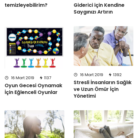
temizleyebilirim?
Giderici için Kendine
Saygınızı Artırın
16 Mart 2019
1392
16 Mart 2019
1137
Stresli İnsanların Sağlık
Oyun Gecesi Oynamak
ve Uzun Ömür İçin
İçin Eğlenceli Oyunlar
Yönetimi