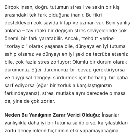
Birçok insan, doğru tutumun stresli ve sakin bir kişi
arasındaki tek fark olduğuna inanır. Bu fikri
destekleyen çok sayıda kitap ve uzman var. Beni yanlış
anlama – tavırdaki bir değişim stres seviyelerinde çok
önemli bir fark yaratabilir. Ancak, “tehdit” yerine
“zorlayıcı” olarak yaşansa bile, dünyaya en iyi tutuma
sahip olsanız ve dünyayı en iyi şekilde tecrübe etseniz
bile, çok fazla stres zorluyor; Olumlu bir durum olarak
durumunuz Eğer durumunuz bir cevap gerektiriyorsa
ve duygusal dengeyi sürdürmek için herhangi bir çaba
sarf ediyorsa (eğer bir zorlukla karşılaştığınızın
farkındaysanız), stres, mutlaka aynı derecede olmasa
da, yine de çok zorlar.
Neden Bu Yanılgının Zarar Verici Olduğu:
İnsanlar
yanlışlıkla daha iyi bir tutuma sahiplerse, karşılaştıkları
zorlu deneyimlerin hiçbirinin etki yapamayacağına