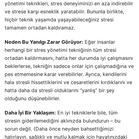
yönetimi teknikleri, stres deneyiminizi en aza indirebilir
ve strese karşı esneklik yaratabilir. Bununla birlikte,
hiçbir teknik yaşamda yaşayabileceğiniz stresi
tamamen ortadan kaldıramaz.
Neden Bu Yanılgı Zarar Görüyor:
Eğer insanlar
herhangi bir stres yönetimi tekniğinin tüm stresi
ortadan kaldırmasını, hatta her durumda iyi çalışmasını
beklerlerse, tekniğin sadece onlar için çalışmadığına ve
pes etmemesine karar verebilirler. Ayrıca, kendilerini
hala stresli hissettiklerini ve cesaretlerini kırdıklarını ve
hatta daha da stresli olduklarını “yanlış” bir şey
olduğunu düşünebilirler.
Daha İyi Bir Yaklaşım:
En iyi tekniklerle bile, tüm
stresin giderilemediğini aklınızda bulundurun – bu
sorun değil. (Daha önce neyden bahsettiğimizi
hatırlayın, sağlıklı ve mutlu kalmak için hayatınızdaki