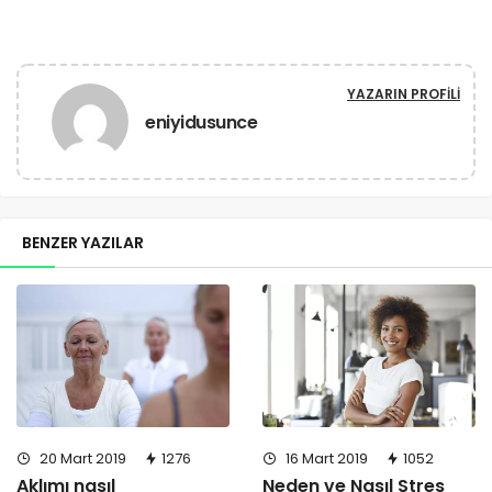
YAZARIN PROFILI
eniyidusunce
BENZER YAZILAR
20 Mart 2019
1276
16 Mart 2019
1052
Aklımı nasıl
Neden ve Nasıl Stres