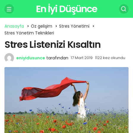
En İyi Düşünce
Anasayfa
Öz gelişim
Stres Yönetimi
Stres Yönetim Teknikleri
Stres Listenizi Kısaltın
eniyidusunce
tarafından
17 Mart 2019
1122 kez okundu