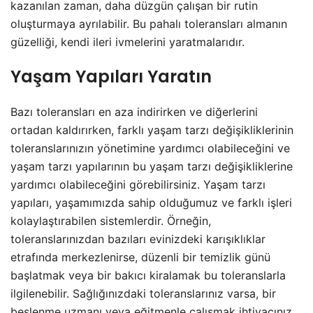
kazanılan zaman, daha düzgün çalışan bir rutin
oluşturmaya ayrılabilir. Bu pahalı toleransları almanın
güzelliği, kendi ileri ivmelerini yaratmalarıdır.
Yaşam Yapıları Yaratın
Bazı toleransları en aza indirirken ve diğerlerini
ortadan kaldırırken, farklı yaşam tarzı değişikliklerinin
toleranslarınızın yönetimine yardımcı olabileceğini ve
yaşam tarzı yapılarının bu yaşam tarzı değişikliklerine
yardımcı olabileceğini görebilirsiniz. Yaşam tarzı
yapıları, yaşamımızda sahip olduğumuz ve farklı işleri
kolaylaştırabilen sistemlerdir. Örneğin,
toleranslarınızdan bazıları evinizdeki karışıklıklar
etrafında merkezlenirse, düzenli bir temizlik günü
başlatmak veya bir bakıcı kiralamak bu toleranslarla
ilgilenebilir. Sağlığınızdaki toleranslarınız varsa, bir
beslenme uzmanı veya eğitmenle çalışmak ihtiyacınız