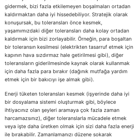
gidermek, bizi fazla etkilemeyen boşalmaları ortadan
kaldırmaktan daha iyi hissedebiliyor. Stratejik olarak
konuşursak, bu toleransları önce kesmek,
yaşamımızdaki diğer toleransları daha kolay ortadan
kaldırmak için bizi zorlayabilir. Örneğin, para boşaltan
bir toleransın kesilmesi (elektrikten tasarruf etmek için
kapının hava sızdırmaz hale getirilmesi gibi), diğer
toleransların giderilmesinde kaynak olarak kullanmak
için daha fazla para bırakır (dağınık mutfağa yardım
etmek için bir bakıcıyı işe almak gibi).
Enerji tüketen toleransları kesmek (işyerinde daha iyi
bir dosyalama sistemi oluşturmak gibi, böylece
ihtiyacınız olan şeyleri aramaya çok fazla zaman
harcamazsınız), diğer toleranslarla mücadele etmek
veya işte daha üretken olmak için sizi daha fazla enerji
ile bırakabilir. Zamanlamanızı düzene sokarak