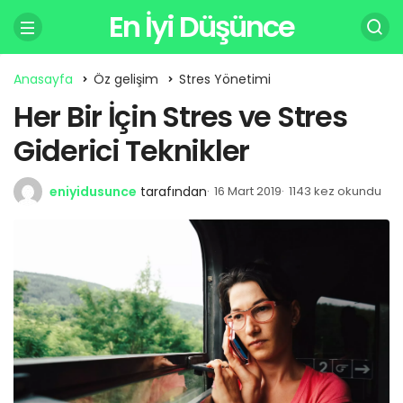
En İyi Düşünce
Anasayfa
Öz gelişim
Stres Yönetimi
Her Bir İçin Stres ve Stres
Giderici Teknikler
eniyidusunce
tarafından
16 Mart 2019
1143 kez okundu