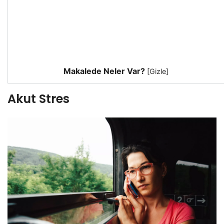
Makalede Neler Var?
[
Gizle
]
Akut Stres