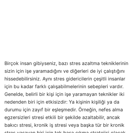
Birçok insan gibiyseniz, bazı stres azaltma tekniklerinin
sizin için işe yaramadığını ve diğerleri de iyi çalıştığını
hissedebilirsiniz. Aynı stres gidericilerin çeşitli insanlar
için bu kadar farklı çalışabilmelerinin sebepleri vardır.
Genelde, belirli bir kişi için işe yaramayan teknikler iki
nedenden biri için etkisizdir: Ya kişinin kişiliği ya da
durumu için zayıf bir eşleşmedir. Örneğin, nefes alma
egzersizleri stresi etkili bir şekilde azaltabilir, ancak
bakıcı stresi, kronik iş stresi veya başka tür bir kronik
stres yaşayan biri için tek başa çıkma stratejisi olacak