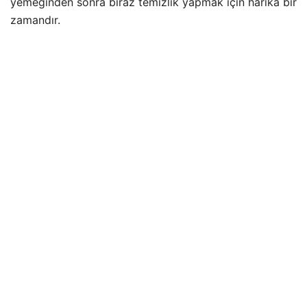
yemeğinden sonra biraz temizlik yapmak için harika bir
zamandır.