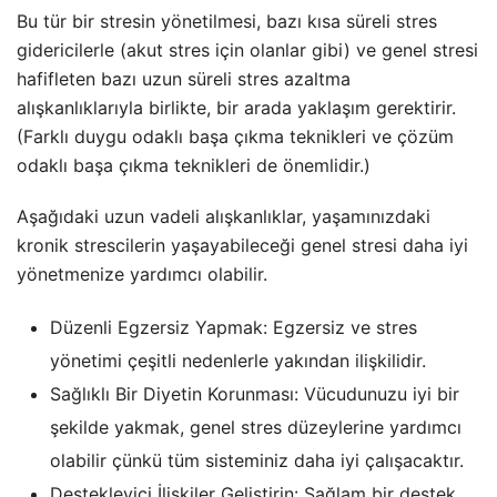
Bu tür bir stresin yönetilmesi, bazı kısa süreli stres
gidericilerle (akut stres için olanlar gibi) ve genel stresi
hafifleten bazı uzun süreli stres azaltma
alışkanlıklarıyla birlikte, bir arada yaklaşım gerektirir.
(Farklı duygu odaklı başa çıkma teknikleri ve çözüm
odaklı başa çıkma teknikleri de önemlidir.)
Aşağıdaki uzun vadeli alışkanlıklar, yaşamınızdaki
kronik strescilerin yaşayabileceği genel stresi daha iyi
yönetmenize yardımcı olabilir.
Düzenli Egzersiz Yapmak: Egzersiz ve stres
yönetimi çeşitli nedenlerle yakından ilişkilidir.
Sağlıklı Bir Diyetin Korunması: Vücudunuzu iyi bir
şekilde yakmak, genel stres düzeylerine yardımcı
olabilir çünkü tüm sisteminiz daha iyi çalışacaktır.
Destekleyici İlişkiler Geliştirin: Sağlam bir destek