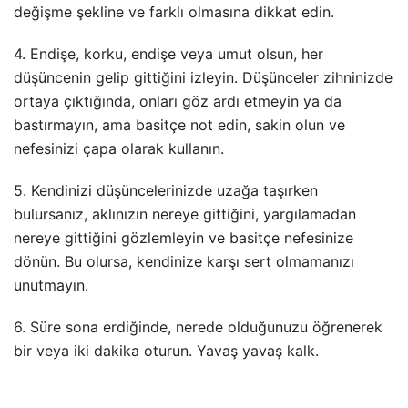
değişme şekline ve farklı olmasına dikkat edin.
4. Endişe, korku, endişe veya umut olsun, her
düşüncenin gelip gittiğini izleyin. Düşünceler zihninizde
ortaya çıktığında, onları göz ardı etmeyin ya da
bastırmayın, ama basitçe not edin, sakin olun ve
nefesinizi çapa olarak kullanın.
5. Kendinizi düşüncelerinizde uzağa taşırken
bulursanız, aklınızın nereye gittiğini, yargılamadan
nereye gittiğini gözlemleyin ve basitçe nefesinize
dönün. Bu olursa, kendinize karşı sert olmamanızı
unutmayın.
6. Süre sona erdiğinde, nerede olduğunuzu öğrenerek
bir veya iki dakika oturun. Yavaş yavaş kalk.