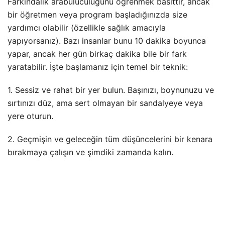
Farkındalık arabuluculuğunu öğrenmek basittir, ancak
bir öğretmen veya program başladığınızda size
yardımcı olabilir (özellikle sağlık amacıyla
yapıyorsanız). Bazı insanlar bunu 10 dakika boyunca
yapar, ancak her gün birkaç dakika bile bir fark
yaratabilir. İşte başlamanız için temel bir teknik:
1. Sessiz ve rahat bir yer bulun. Başınızı, boynunuzu ve
sırtınızı düz, ama sert olmayan bir sandalyeye veya
yere oturun.
2. Geçmişin ve geleceğin tüm düşüncelerini bir kenara
bırakmaya çalışın ve şimdiki zamanda kalın.