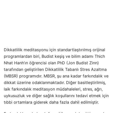
Dikkatlilik meditasyonu için standartlaştırılmış orijinal
programlardan biri, Budist keşiş ve bilim adamı Thich
Nhat Hanh’ın öğrencisi olan PhD (Jon Budist Zinn)
tarafından geliştirilen Dikkatlilik Tabanlı Stres Azaltma
(MBSR) programıdır. MBSR, şu ana kadar farkındalık ve
dikkat üzerine odaklanmaktadır. Diğer basitleştirilmiş,
laik farkındalık meditasyon müdahaleleri, stres, ağrı,
uykusuzluk ve diğer sağlık koşullarını tedavi etmek için
tıbbi ortamlara giderek daha fazla dahil edilmiştir.