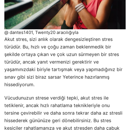
@ dantes1401, Twenty20 aracılığıyla
Akut stres, sizi anlık olarak dengesizleştiren stres
türüdür. Bu, hızlı ve çoğu zaman beklenmedik bir
şekilde ortaya çıkan ve çok uzun sürmeyen bir stres
türüdür, ancak yanıt vermenizi gerektirir ve
yaşamınızdaki biriyle tartışmak veya yapmadığınız bir
sınav gibi sizi biraz sarsar Yeterince hazırlanmış
hissediyorum.
Vücudunuzun strese verdiği tepki, akut stres ile
tetiklenir, ancak hızlı rahatlama teknikleriyle onu
tersine çevirebilir ve daha sonra tekrar daha az stresli
hissederek gününüze geri dönebilirsiniz. Bu stres
kesiciler rahatlamanıza ve akut stresden daha çabuk