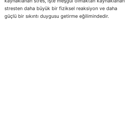
kaynaklanan stres, işte meşgul olmaktan kaynaklanan
stresten daha büyük bir fiziksel reaksiyon ve daha
güçlü bir sıkıntı duygusu getirme eğilimindedir.