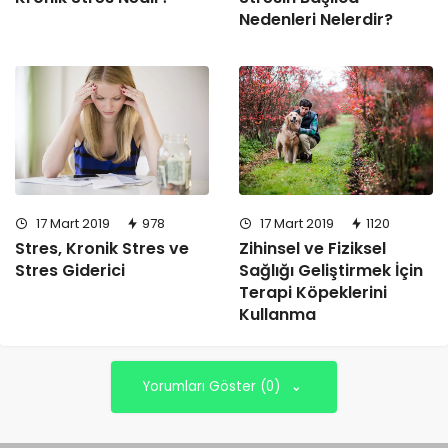
Nedenleri Nelerdir?
17 Mart 2019
978
17 Mart 2019
1120
Stres, Kronik Stres ve
Zihinsel ve Fiziksel
Stres Giderici
Sağlığı Geliştirmek İçin
Terapi Köpeklerini
Kullanma
Yorumları Göster (0)