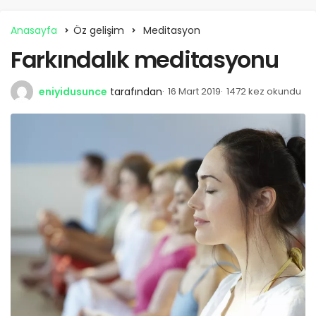
Anasayfa
Öz gelişim
Meditasyon
Farkındalık meditasyonu
eniyidusunce
tarafından
16 Mart 2019
1472 kez okundu