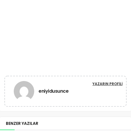
YAZARIN PROFILI
eniyidusunce
BENZER YAZILAR