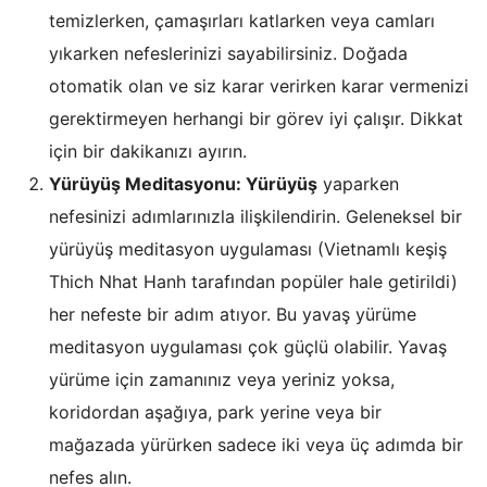
temizlerken, çamaşırları katlarken veya camları
yıkarken nefeslerinizi sayabilirsiniz. Doğada
otomatik olan ve siz karar verirken karar vermenizi
gerektirmeyen herhangi bir görev iyi çalışır. Dikkat
için bir dakikanızı ayırın.
Yürüyüş Meditasyonu: Yürüyüş
yaparken
nefesinizi adımlarınızla ilişkilendirin. Geleneksel bir
yürüyüş meditasyon uygulaması (Vietnamlı keşiş
Thich Nhat Hanh tarafından popüler hale getirildi)
her nefeste bir adım atıyor. Bu yavaş yürüme
meditasyon uygulaması çok güçlü olabilir. Yavaş
yürüme için zamanınız veya yeriniz yoksa,
koridordan aşağıya, park yerine veya bir
mağazada yürürken sadece iki veya üç adımda bir
nefes alın.