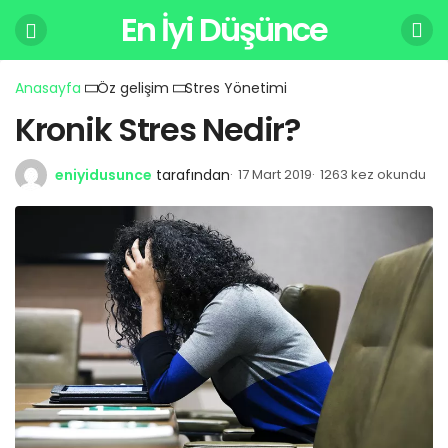
En İyi Düşünce
Anasayfa
Öz gelişim
Stres Yönetimi
Kronik Stres Nedir?
eniyidusunce
tarafından
17 Mart 2019
1263 kez okundu