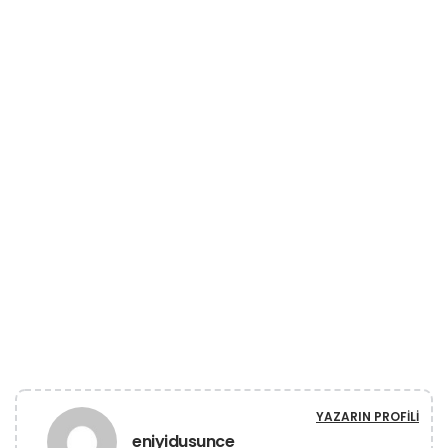
YAZARIN PROFILI
eniyidusunce