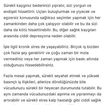
Sürekli kaygınız bedeninizi yıpratır, sizi yorgun ve
endişeli hissettirir. Uçları buluşturmak ve yiyecek ve
egzersiz konusunda sağlıksız seçimler yapmak için her
zamankinden daha çok çalışıyor olabilir ve bu da sizi
daha da kötü hissettirebilir. Bu, diğer sağlık kaygıları
arasında ciddi depresyona neden olabilir.
İşle ilgili kronik stres de yaşayabiliriz. Birçok iş bizden
çok fazla şey gerektirir ve çoğu zaman bir mola
vermediniz veya her zaman yapmak için baskı altında
olduğunuzu hissedebilirsiniz.
Fazla mesai yapmak, sürekli seyahat etmek ve yüksek
basınçlı iş ilişkileri, ailenize döndüğünüzde bile
vücudunuzu sürekli bir heyecan durumunda tutabilir. Bu
aynı zamanda vücudunuzdaki aşınma ve yıpranmayı da
artırabilir ve sürekli stres kalp hastalığı gibi ciddi sağlık