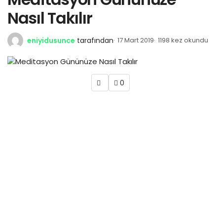
Nasıl Takılır
eniyidusunce
tarafından
17 Mart 2019
1198 kez okundu
0