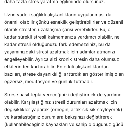
daha fazla stres yaratma eğiliminde olursunuz.
Uzun vadeli sağlıklı alışkanlıkların uygulanması da
önemli olabilir çünkü esneklik geliştirebilirler ve düzenli
olarak stresten uzaklaşma şansı verebilirler. Bu, o
kadar sürekli stresli kalmamanıza yardımcı olabilir, ne
kadar stresli olduğunuzu fark edemezsiniz, bu da
yaşamınızdaki stresi azaltmak için adımlar atmanızı
engelleyebilir. Ayrıca sizi kronik stresin daha olumsuz
etkilerinden kurtarabilir. En etkili alışkanlıklardan
bazıları, strese dayanıklılığı arttırdıkları gösterilmiş olan
egzersiz, meditasyon ve günlük tutmadır.
Strese nasıl tepki vereceğinizi değiştirmek de yardımcı
olabilir. Karşılaştığınız stresli durumları azaltmak için
değişiklikler yaparak (örneğin, artık sık sık söyleyerek)
ve karşılaştığınız durumlara bakışınızı değiştirerek
(kullanabileceğiniz kaynakları ve sahip olduğunuz gücü