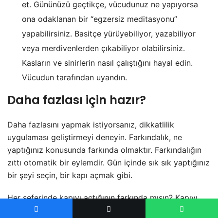
et. Gününüzü geçtikçe, vücudunuz ne yapıyorsa
ona odaklanan bir “egzersiz meditasyonu”
yapabilirsiniz. Basitçe yürüyebiliyor, yazabiliyor
veya merdivenlerden çıkabiliyor olabilirsiniz.
Kasların ve sinirlerin nasıl çalıştığını hayal edin.
Vücudun tarafından uyandın.
Daha fazlası için hazır?
Daha fazlasını yapmak istiyorsanız, dikkatlilik
uygulaması geliştirmeyi deneyin. Farkındalık, ne
yaptığınız konusunda farkında olmaktır. Farkındalığın
zıttı otomatik bir eylemdir. Gün içinde sık sık yaptığınız
bir şeyi seçin, bir kapı açmak gibi.
Her seferinde kapıyı açtığının farkında mısın? Kapıyı
açarken gerçekten var mısın? Kapıdaki elinizin, kapının