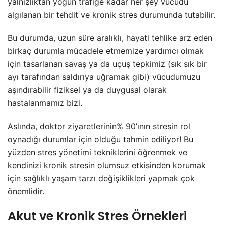
yalnızlıktan yoğun trafiğe kadar her şey vücudu
algılanan bir tehdit ve kronik stres durumunda tutabilir.
Bu durumda, uzun süre aralıklı, hayati tehlike arz eden
birkaç durumla mücadele etmemize yardımcı olmak
için tasarlanan savaş ya da uçuş tepkimiz (sık sık bir
ayı tarafından saldırıya uğramak gibi) vücudumuzu
aşındırabilir fiziksel ya da duygusal olarak
hastalanmamız bizi.
Aslında, doktor ziyaretlerinin% 90’ının stresin rol
oynadığı durumlar için olduğu tahmin ediliyor! Bu
yüzden stres yönetimi tekniklerini öğrenmek ve
kendinizi kronik stresin olumsuz etkisinden korumak
için sağlıklı yaşam tarzı değişiklikleri yapmak çok
önemlidir.
Akut ve Kronik Stres Örnekleri