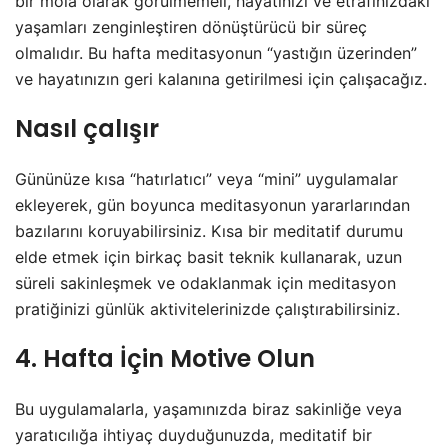
bir mola olarak görülmemeli, hayatınızı ve etrafınızdaki
yaşamları zenginleştiren dönüştürücü bir süreç
olmalıdır. Bu hafta meditasyonun “yastığın üzerinden”
ve hayatınızın geri kalanına getirilmesi için çalışacağız.
Nasıl çalışır
Gününüze kısa “hatırlatıcı” veya “mini” uygulamalar
ekleyerek, gün boyunca meditasyonun yararlarından
bazılarını koruyabilirsiniz. Kısa bir meditatif durumu
elde etmek için birkaç basit teknik kullanarak, uzun
süreli sakinleşmek ve odaklanmak için meditasyon
pratiğinizi günlük aktivitelerinizde çalıştırabilirsiniz.
4. Hafta İçin Motive Olun
Bu uygulamalarla, yaşamınızda biraz sakinliğe veya
yaratıcılığa ihtiyaç duyduğunuzda, meditatif bir