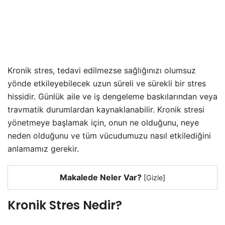
Kronik stres, tedavi edilmezse sağlığınızı olumsuz
yönde etkileyebilecek uzun süreli ve sürekli bir stres
hissidir. Günlük aile ve iş dengeleme baskılarından veya
travmatik durumlardan kaynaklanabilir. Kronik stresi
yönetmeye başlamak için, onun ne olduğunu, neye
neden olduğunu ve tüm vücudumuzu nasıl etkilediğini
anlamamız gerekir.
Makalede Neler Var?
[
Gizle
]
Kronik Stres Nedir?