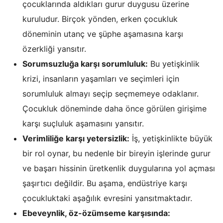
çocuklarında aldıkları gurur duygusu üzerine
kuruludur. Birçok yönden, erken çocukluk
döneminin utanç ve şüphe aşamasına karşı
özerkliği yansıtır.
Sorumsuzluğa karşı sorumluluk:
Bu yetişkinlik
krizi, insanların yaşamları ve seçimleri için
sorumluluk almayı seçip seçmemeye odaklanır.
Çocukluk döneminde daha önce görülen girişime
karşı suçluluk aşamasını yansıtır.
Verimliliğe karşı yetersizlik:
İş, yetişkinlikte büyük
bir rol oynar, bu nedenle bir bireyin işlerinde gurur
ve başarı hissinin üretkenlik duygularına yol açması
şaşırtıcı değildir. Bu aşama, endüstriye karşı
çocukluktaki aşağılık evresini yansıtmaktadır.
Ebeveynlik, öz-özümseme karşısında: