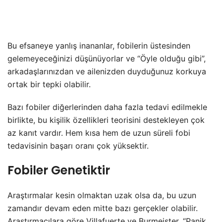
Bu efsaneye yanlış inananlar, fobilerin üstesinden
gelemeyeceğinizi düşünüyorlar ve “Öyle olduğu gibi”,
arkadaşlarınızdan ve ailenizden duyduğunuz korkuya
ortak bir tepki olabilir.
Bazı fobiler diğerlerinden daha fazla tedavi edilmekle
birlikte, bu kişilik özellikleri teorisini destekleyen çok
az kanıt vardır. Hem kısa hem de uzun süreli fobi
tedavisinin başarı oranı çok yüksektir.
Fobiler Genetiktir
Araştırmalar kesin olmaktan uzak olsa da, bu uzun
zamandır devam eden mitte bazı gerçekler olabilir.
Araştırmacılara göre Villafuerte ve Burmeister, “Panik,