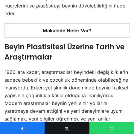
hücrelerini ve
plastisiteyi
beynin dövülebilirliğini ifade
eder.
Makalede Neler Var?
Beyin Plastisitesi Üzerine Tarih ve
Araştırmalar
1960’lara kadar, araştırmacılar beyindeki değişikliklerin
sadece bebeklik ve çocukluk döneminde olabileceğine
inanıyordu. Erken yetişkinlik döneminde beynin fiziksel
yapısının çoğunlukla kalıcı olduğuna inanılıyordu.
Modern araştırmalar beynin yeni sinir yollarını
yaratmaya devam ettiğini ve yeni deneyimlere uyum
sağlamak, yeni bilgiler öğrenmek ve yeni anılar
yaratmak için var olanları değiştirmeye devam ettiğini