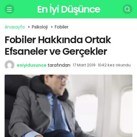
En İyi Düşünce
Anasayfa
Psikoloji
Fobiler
Fobiler Hakkında Ortak
Efsaneler ve Gerçekler
eniyidusunce
tarafından
17 Mart 2019
1042 kez okundu