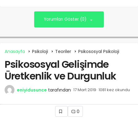
Yorumları Göster (0)
Anasayfa
Psikoloji
Teoriler
Psikososyal Psikoloji
Psikososyal Gelişimde
Üretkenlik ve Durgunluk
eniyidusunce
tarafından
17 Mart 2019
1081 kez okundu
0