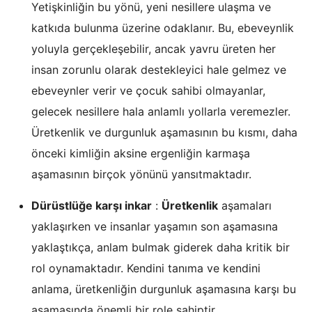
Yetişkinliğin bu yönü, yeni nesillere ulaşma ve
katkıda bulunma üzerine odaklanır. Bu, ebeveynlik
yoluyla gerçekleşebilir, ancak yavru üreten her
insan zorunlu olarak destekleyici hale gelmez ve
ebeveynler verir ve çocuk sahibi olmayanlar,
gelecek nesillere hala anlamlı yollarla veremezler.
Üretkenlik ve durgunluk aşamasının bu kısmı, daha
önceki kimliğin aksine ergenliğin karmaşa
aşamasının birçok yönünü yansıtmaktadır.
Dürüstlüğe karşı inkar
:
Üretkenlik
aşamaları
yaklaşırken ve insanlar yaşamın son aşamasına
yaklaştıkça, anlam bulmak giderek daha kritik bir
rol oynamaktadır. Kendini tanıma ve kendini
anlama, üretkenliğin durgunluk aşamasına karşı bu
aşamasında önemli bir role sahiptir.