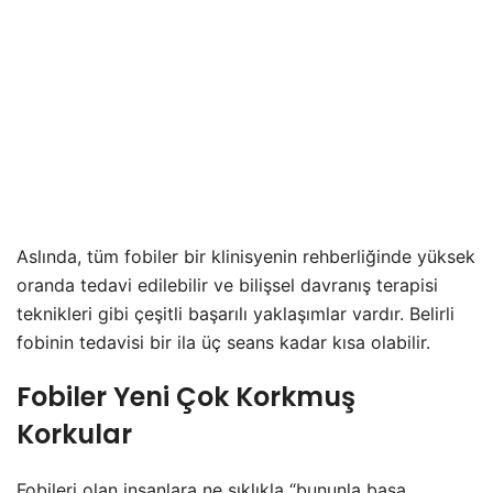
Aslında, tüm fobiler bir klinisyenin rehberliğinde yüksek
oranda tedavi edilebilir ve bilişsel davranış terapisi
teknikleri gibi çeşitli başarılı yaklaşımlar vardır. Belirli
fobinin tedavisi bir ila üç seans kadar kısa olabilir.
Fobiler Yeni Çok Korkmuş
Korkular
Fobileri olan insanlara ne sıklıkla “bununla başa