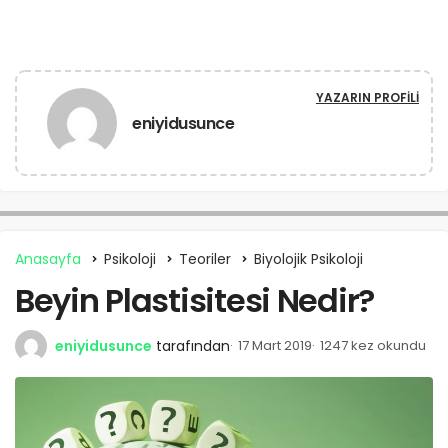
YAZARIN PROFILI
eniyidusunce
Anasayfa
Psikoloji
Teoriler
Biyolojik Psikoloji
Beyin Plastisitesi Nedir?
eniyidusunce
tarafından
17 Mart 2019
1247 kez okundu