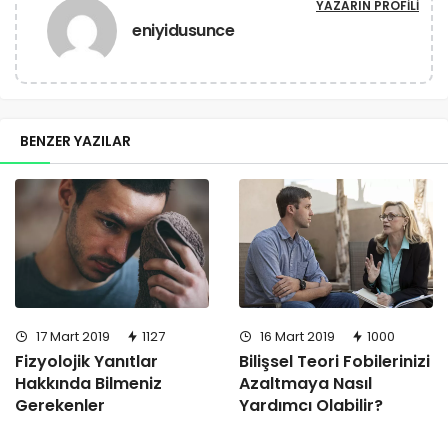
YAZARIN PROFILI
eniyidusunce
BENZER YAZILAR
17 Mart 2019
1127
16 Mart 2019
1000
Fizyolojik Yanıtlar
Bilişsel Teori Fobilerinizi
Hakkında Bilmeniz
Azaltmaya Nasıl
Gerekenler
Yardımcı Olabilir?