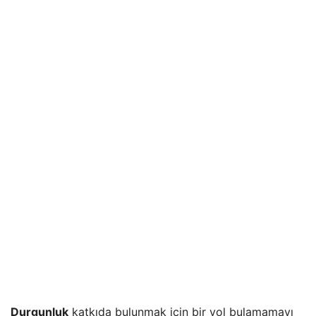
Durgunluk
katkıda bulunmak için bir yol bulamamayı