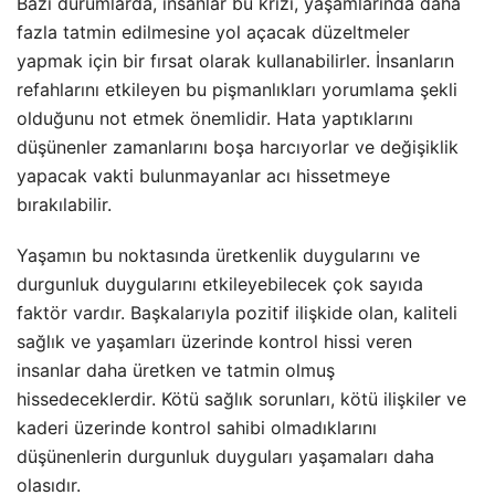
Bazı durumlarda, insanlar bu krizi, yaşamlarında daha
fazla tatmin edilmesine yol açacak düzeltmeler
yapmak için bir fırsat olarak kullanabilirler. İnsanların
refahlarını etkileyen bu pişmanlıkları yorumlama şekli
olduğunu not etmek önemlidir. Hata yaptıklarını
düşünenler zamanlarını boşa harcıyorlar ve değişiklik
yapacak vakti bulunmayanlar acı hissetmeye
bırakılabilir.
Yaşamın bu noktasında üretkenlik duygularını ve
durgunluk duygularını etkileyebilecek çok sayıda
faktör vardır. Başkalarıyla pozitif ilişkide olan, kaliteli
sağlık ve yaşamları üzerinde kontrol hissi veren
insanlar daha üretken ve tatmin olmuş
hissedeceklerdir. Kötü sağlık sorunları, kötü ilişkiler ve
kaderi üzerinde kontrol sahibi olmadıklarını
düşünenlerin durgunluk duyguları yaşamaları daha
olasıdır.