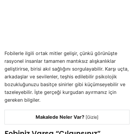
Fobilerle ilgili ortak mitler gelişir, çünkü görünüşte
rasyonel insanlar tamamen mantıksız alışkanlıklar
geliştirirse, birisi akıl sağlığını sorgulayabilir. Karşı uçta,
arkadaşlar ve sevilenler, teşhis edilebilir psikolojik
bozukluğunuzu basitçe sinirler gibi küçümseyebilir ve
tazeleyebilir. İşte gerçeği kurgudan ayırmanız için
gereken bilgiler.
Makalede Neler Var?
[
Gizle
]
Fobiniz Varsa “Çılgınsınız”