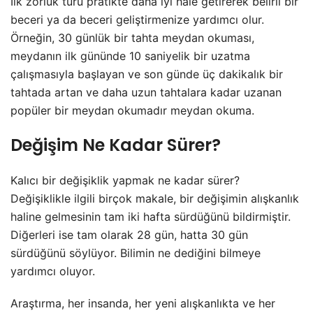
İlk zorluk türü pratikte daha iyi hale getirerek belirli bir
beceri ya da beceri geliştirmenize yardımcı olur.
Örneğin, 30 günlük bir tahta meydan okuması,
meydanın ilk gününde 10 saniyelik bir uzatma
çalışmasıyla başlayan ve son günde üç dakikalık bir
tahtada artan ve daha uzun tahtalara kadar uzanan
popüler bir meydan okumadır meydan okuma.
Değişim Ne Kadar Sürer?
Kalıcı bir değişiklik yapmak ne kadar sürer?
Değişiklikle ilgili birçok makale, bir değişimin alışkanlık
haline gelmesinin tam iki hafta sürdüğünü bildirmiştir.
Diğerleri ise tam olarak 28 gün, hatta 30 gün
sürdüğünü söylüyor. Bilimin ne dediğini bilmeye
yardımcı oluyor.
Araştırma, her insanda, her yeni alışkanlıkta ve her