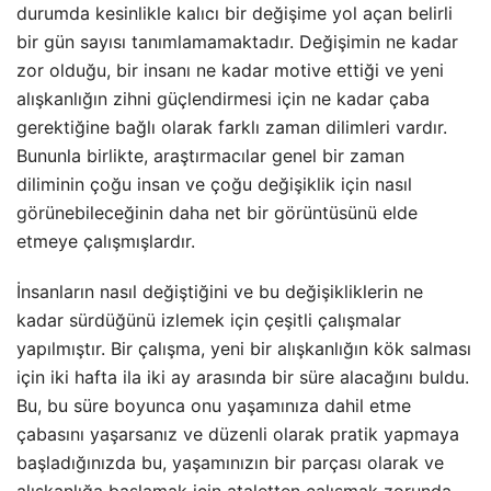
durumda kesinlikle kalıcı bir değişime yol açan belirli
bir gün sayısı tanımlamamaktadır. Değişimin ne kadar
zor olduğu, bir insanı ne kadar motive ettiği ve yeni
alışkanlığın zihni güçlendirmesi için ne kadar çaba
gerektiğine bağlı olarak farklı zaman dilimleri vardır.
Bununla birlikte, araştırmacılar genel bir zaman
diliminin çoğu insan ve çoğu değişiklik için nasıl
görünebileceğinin daha net bir görüntüsünü elde
etmeye çalışmışlardır.
İnsanların nasıl değiştiğini ve bu değişikliklerin ne
kadar sürdüğünü izlemek için çeşitli çalışmalar
yapılmıştır. Bir çalışma, yeni bir alışkanlığın kök salması
için iki hafta ila iki ay arasında bir süre alacağını buldu.
Bu, bu süre boyunca onu yaşamınıza dahil etme
çabasını yaşarsanız ve düzenli olarak pratik yapmaya
başladığınızda bu, yaşamınızın bir parçası olarak ve
alışkanlığa başlamak için ataletten çalışmak zorunda