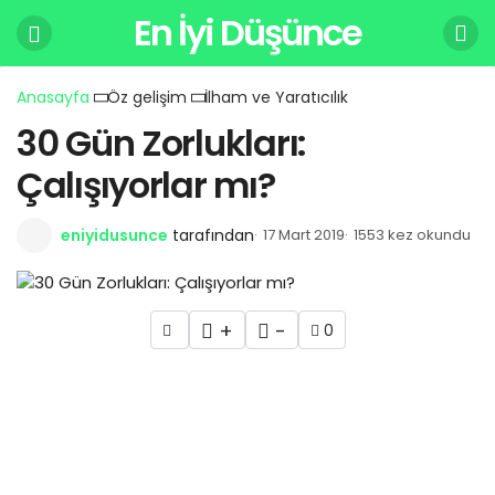
En İyi Düşünce
Anasayfa
Öz gelişim
İlham ve Yaratıcılık
30 Gün Zorlukları:
Çalışıyorlar mı?
eniyidusunce
tarafından
17 Mart 2019
1553 kez okundu
+
-
0