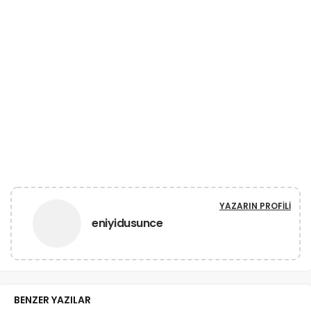
YAZARIN PROFILI
eniyidusunce
BENZER YAZILAR