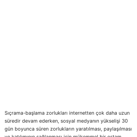
Sıçrama-başlama zorlukları internetten çok daha uzun
süredir devam ederken, sosyal medyanın yükselişi 30
gün boyunca süren zorlukların yaratılması, paylaşılması
ve katılımının sağlanması için mükemmel bir ortam