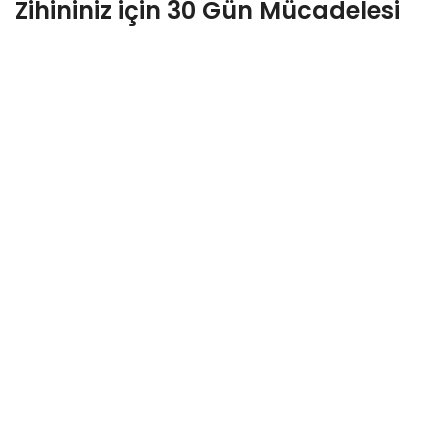
Zihininiz için 30 Gün Mücadelesi