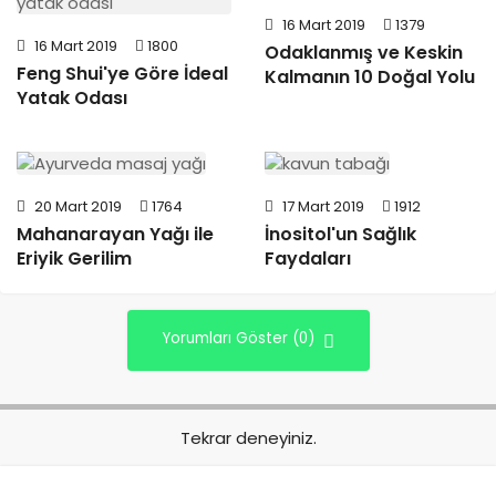
16 Mart 2019
1379
16 Mart 2019
1800
Odaklanmış ve Keskin
Feng Shui'ye Göre İdeal
Kalmanın 10 Doğal Yolu
Yatak Odası
20 Mart 2019
1764
17 Mart 2019
1912
Mahanarayan Yağı ile
İnositol'un Sağlık
Eriyik Gerilim
Faydaları
Yorumları Göster (0)
Tekrar deneyiniz.