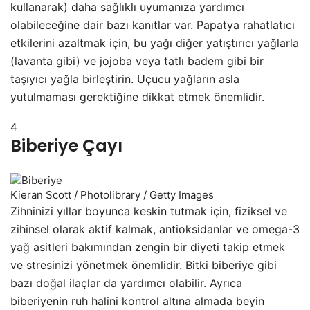
kullanarak) daha sağlıklı uyumanıza yardımcı
olabileceğine dair bazı kanıtlar var. Papatya rahatlatıcı
etkilerini azaltmak için, bu yağı diğer yatıştırıcı yağlarla
(lavanta gibi) ve jojoba veya tatlı badem gibi bir
taşıyıcı yağla birleştirin. Uçucu yağların asla
yutulmaması gerektiğine dikkat etmek önemlidir.
4
Biberiye Çayı
Kieran Scott / Photolibrary / Getty Images
Zihninizi yıllar boyunca keskin tutmak için, fiziksel ve
zihinsel olarak aktif kalmak, antioksidanlar ve omega-3
yağ asitleri bakımından zengin bir diyeti takip etmek
ve stresinizi yönetmek önemlidir. Bitki biberiye gibi
bazı doğal ilaçlar da yardımcı olabilir. Ayrıca
biberiyenin ruh halini kontrol altına almada beyin