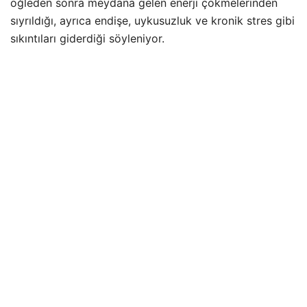
öğleden sonra meydana gelen enerji çökmelerinden
sıyrıldığı, ayrıca endişe, uykusuzluk ve kronik stres gibi
sıkıntıları giderdiği söyleniyor.