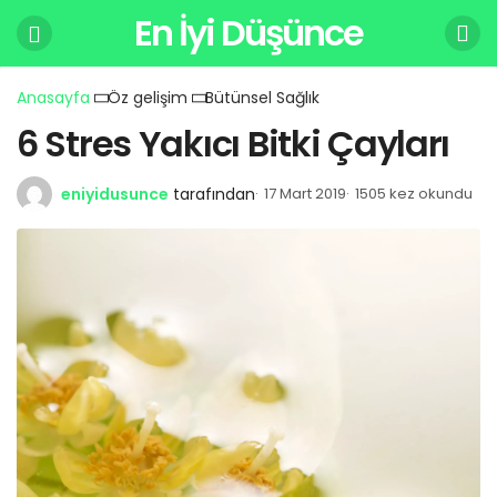
En İyi Düşünce
Anasayfa
Öz gelişim
Bütünsel Sağlık
6 Stres Yakıcı Bitki Çayları
eniyidusunce
tarafından
17 Mart 2019
1505 kez okundu