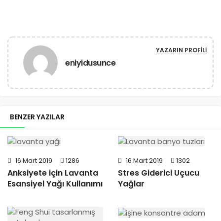
YAZARIN PROFILI
eniyidusunce
BENZER YAZILAR
16 Mart 2019
1286
16 Mart 2019
1302
Anksiyete için Lavanta
Stres Giderici Uçucu
Esansiyel Yağı Kullanımı
Yağlar