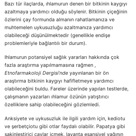
Bazı tür ilaçlarda, ıhlamurun denen bir bitkinin kaygıyı
azaltmaya yardımcı olduğu söylenir. Bitkinin çiçeğinin
özlerini çay formunda almanın rahatlamanıza ve
muhtemelen uykusuzluğu azaltmanıza yardımcı
olabileceği düşünülmektedir (genellikle endişe
problemleriyle bağlantılı bir durum).
Ihlamurun potansiyel sağlık yararları hakkında çok
fazla araştırma yapılmamasına rağmen
,
Etnofarmakoloji Dergisi’nde
yayınlanan bir ön
araştırma bitkinin kaygıyı hafifletmeye yardımcı
olabileceğini buldu. Fareler üzerinde yapılan testlerde,
çalışmanın yazarları ıhlamur özünün yatıştırıcı
özelliklere sahip olabileceğini gözlemledi.
Anksiyete ve uykusuzluk ile ilgili yardım için, kediotu
ve şerbetçiotu gibi otlar faydalı olabilir. Papatya gibi
sakinleştirici çaylar içmek, lavanta esansiyel yağının