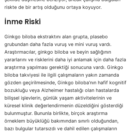
riskte de bir artış olduğunu ortaya koyuyor.
İnme Riski
Ginkgo biloba ekstraktını alan grupta, plasebo
grubundan daha fazla vuruş ve mini vuruş vardı.
Araştırmacılar, ginkgo biloba ve beyin sağlığının
yararlarını ve risklerini daha iyi anlamak için daha fazla
araştırma yapılması gerektiği sonucuna vardı. Ginkgo
biloba takviyesi ile ilgili çalışmaların yakın zamanda
gözden geçirilmesinde, Ginkgo biloba’nın hafif kognitif
bozukluğu veya Alzheimer hastalığı olan hastalarda
bilişsel işlevlerin, günlük yaşam aktivitelerinin ve
küresel klinik değerlendirmenin düzeldiğini gösterdiği
bulunmuştur. Bununla birlikte, birçok araştırma
örneklem büyüklüğü bakımından sınırlı olduğundan,
bazı bulgular tutarsızdı ve dahil edilen çalışmaların