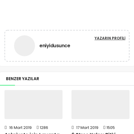
YAZARIN PROFILI
eniyidusunce
BENZER YAZILAR
16 Mart 2019
1286
17 Mart 2019
1505