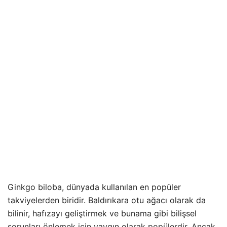
Ginkgo biloba, dünyada kullanılan en popüler
takviyelerden biridir. Baldırıkara otu ağacı olarak da
bilinir, hafızayı geliştirmek ve bunama gibi bilişsel
sorunları önlemek için yaygın olarak popülerdir. Ancak,