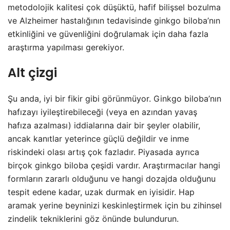
metodolojik kalitesi çok düşüktü, hafif bilişsel bozulma
ve Alzheimer hastalığının tedavisinde ginkgo biloba’nın
etkinliğini ve güvenliğini doğrulamak için daha fazla
araştırma yapılması gerekiyor.
Alt çizgi
Şu anda, iyi bir fikir gibi görünmüyor. Ginkgo biloba’nın
hafızayı iyileştirebileceği (veya en azından yavaş
hafıza azalması) iddialarına dair bir şeyler olabilir,
ancak kanıtlar yeterince güçlü değildir ve inme
riskindeki olası artış çok fazladır. Piyasada ayrıca
birçok ginkgo biloba çeşidi vardır. Araştırmacılar hangi
formların zararlı olduğunu ve hangi dozajda olduğunu
tespit edene kadar, uzak durmak en iyisidir. Hap
aramak yerine beyninizi keskinleştirmek için bu zihinsel
zindelik tekniklerini göz önünde bulundurun.