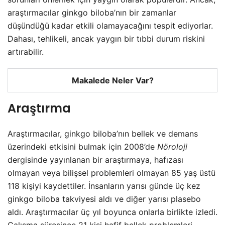
araştırmacılar ginkgo biloba’nın bir zamanlar
düşündüğü kadar etkili olamayacağını tespit ediyorlar.
Dahası, tehlikeli, ancak yaygın bir tıbbi durum riskini
artırabilir.
Makalede Neler Var?
Araştırma
Araştırmacılar, ginkgo biloba’nın bellek ve demans
üzerindeki etkisini bulmak için 2008’de
Nöroloji
dergisinde yayınlanan bir araştırmaya, hafızası
olmayan veya bilişsel problemleri olmayan 85 yaş üstü
118 kişiyi kaydettiler. İnsanların yarısı günde üç kez
ginkgo biloba takviyesi aldı ve diğer yarısı plasebo
aldı. Araştırmacılar üç yıl boyunca onlarla birlikte izledi.
Çalışma süresince 21 kişi hafif bellek problemleri