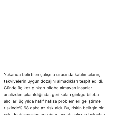
Yukarıda belirtilen çalışma sırasında katılımcıların,
takviyelerin uygun dozajını almadıkları tespit edildi.
Günde üç kez ginkgo biloba almayan insanlar
analizden çıkarıldığında, geri kalan ginkgo biloba
alıcıları üç yılda hafif hafıza problemleri geliştirme
riskinde% 68 daha az risk aldı. Bu, riskin belirgin bir
şekilde düşmesine benziyor, ancak çalışma bulguları