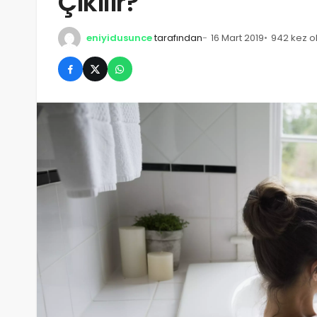
Çıkılır?
eniyidusunce
tarafından
16 Mart 2019
942 kez 