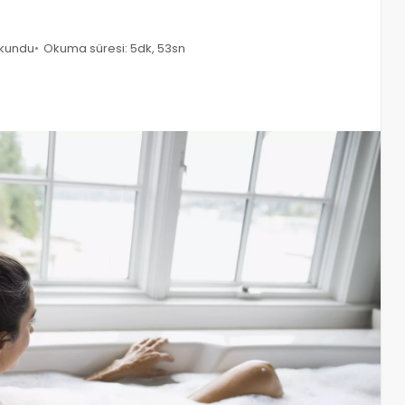
okundu
Okuma süresi: 5dk, 53sn