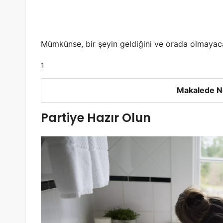
Mümkünse, bir şeyin geldiğini ve orada olmayaca
1
Makalede N
Partiye Hazır Olun