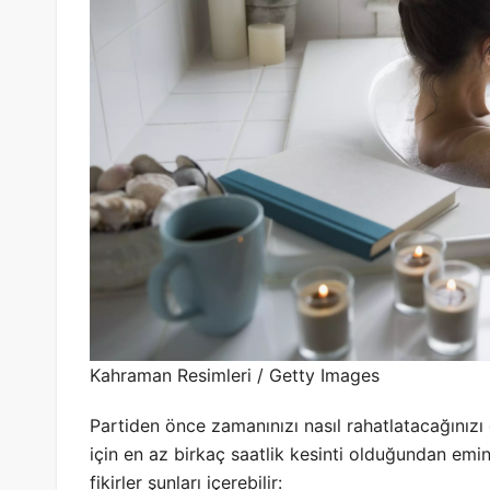
Kahraman Resimleri / Getty Images
Partiden önce zamanınızı nasıl rahatlatacağını
için en az birkaç saatlik kesinti olduğundan emi
fikirler şunları içerebilir: