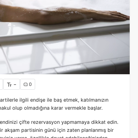
-
0
artilerle ilgili endişe ile baş etmek, katılmanızın
akul olup olmadığına karar vermekle başlar.
endinizi çifte rezervasyon yapmamaya dikkat edin.
ir akşam partisinin günü için zaten planlanmış bir