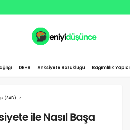
ağlığı
DEHB
Anksiyete Bozukluğu
Bağımlılık Yapıc
ğu (SAD)
siyete ile Nasıl Başa