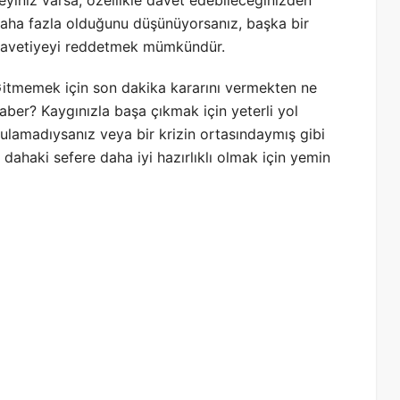
eyiniz varsa, özellikle davet edebileceğinizden
aha fazla olduğunu düşünüyorsanız, başka bir
avetiyeyi reddetmek mümkündür.
itmemek için son dakika kararını vermekten ne
aber? Kaygınızla başa çıkmak için yeterli yol
ulamadıysanız veya bir krizin ortasındaymış gibi
ahaki sefere daha iyi hazırlıklı olmak için yemin