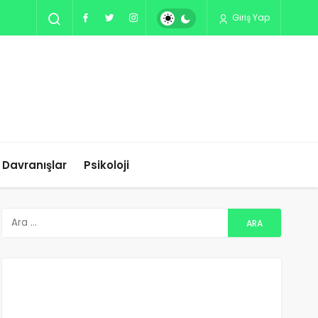
Giriş Yap
ı Davranışlar
Psikoloji