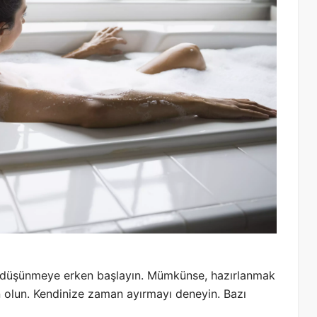
zı düşünmeye erken başlayın. Mümkünse, hazırlanmak
n olun. Kendinize zaman ayırmayı deneyin. Bazı