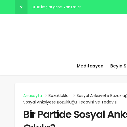
DEHB İlaçlar genel Yan Etkileri
Meditasyon
Beyin S
Anasayfa
Bozukluklar
Sosyal Anksiyete Bozuklu
Sosyal Anksiyete Bozukluğu Tedavisi ve Tedavisi
Bir Partide Sosyal Ank