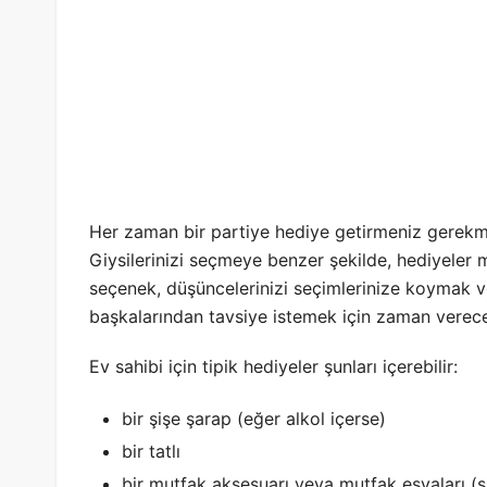
Her zaman bir partiye hediye getirmeniz gerekm
Giysilerinizi seçmeye benzer şekilde, hediyele
seçenek, düşüncelerinizi seçimlerinize koymak 
başkalarından tavsiye istemek için zaman verece
Ev sahibi için tipik hediyeler şunları içerebilir:
bir şişe şarap (eğer alkol içerse)
bir tatlı
bir mutfak aksesuarı veya mutfak eşyaları (sı