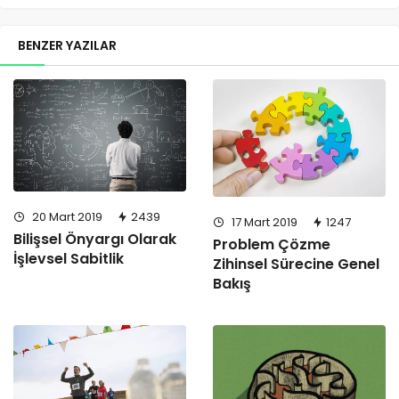
BENZER YAZILAR
20 Mart 2019
2439
17 Mart 2019
1247
Bilişsel Önyargı Olarak
Problem Çözme
İşlevsel Sabitlik
Zihinsel Sürecine Genel
Bakış