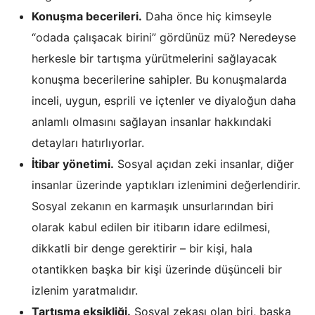
Konuşma becerileri.
Daha önce hiç kimseyle
“odada çalışacak birini” gördünüz mü? Neredeyse
herkesle bir tartışma yürütmelerini sağlayacak
konuşma becerilerine sahipler. Bu konuşmalarda
inceli, uygun, esprili ve içtenler ve diyaloğun daha
anlamlı olmasını sağlayan insanlar hakkındaki
detayları hatırlıyorlar.
İtibar yönetimi.
Sosyal açıdan zeki insanlar, diğer
insanlar üzerinde yaptıkları izlenimini değerlendirir.
Sosyal zekanın en karmaşık unsurlarından biri
olarak kabul edilen bir itibarın idare edilmesi,
dikkatli bir denge gerektirir – bir kişi, hala
otantikken başka bir kişi üzerinde düşünceli bir
izlenim yaratmalıdır.
Tartışma eksikliği.
Sosyal zekası olan biri, başka