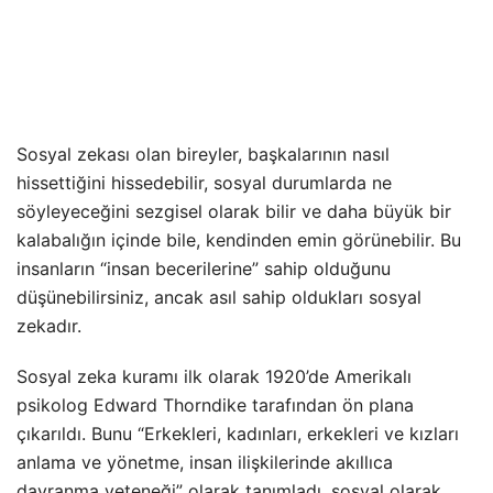
Sosyal zekası olan bireyler, başkalarının nasıl
hissettiğini hissedebilir, sosyal durumlarda ne
söyleyeceğini sezgisel olarak bilir ve daha büyük bir
kalabalığın içinde bile, kendinden emin görünebilir. Bu
insanların “insan becerilerine” sahip olduğunu
düşünebilirsiniz, ancak asıl sahip oldukları sosyal
zekadır.
Sosyal zeka kuramı ilk olarak 1920’de Amerikalı
psikolog Edward Thorndike tarafından ön plana
çıkarıldı. Bunu “Erkekleri, kadınları, erkekleri ve kızları
anlama ve yönetme, insan ilişkilerinde akıllıca
davranma yeteneği” olarak tanımladı. sosyal olarak