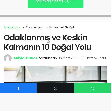
Yorumları Göster (0)
Anasayfa
Öz gelişim
Bütünsel Sağlık
Odaklanmış ve Keskin
Kalmanın 10 Doğal Yolu
eniyidusunce
tarafından
16 Mart 2019
1380 kez okundu