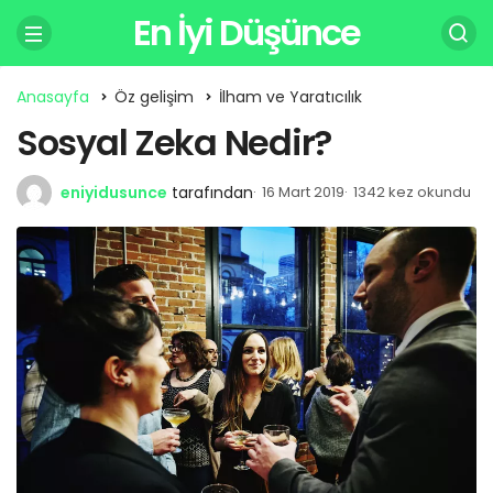
En İyi Düşünce
Anasayfa
Öz gelişim
İlham ve Yaratıcılık
Sosyal Zeka Nedir?
eniyidusunce
tarafından
16 Mart 2019
1342 kez okundu