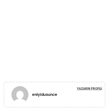
YAZARIN PROFILI
eniyidusunce