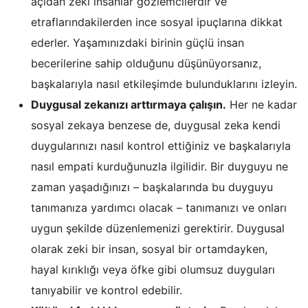
açıdan zeki insanlar gözlemcilerdir ve
etraflarındakilerden ince sosyal ipuçlarına dikkat
ederler. Yaşamınızdaki birinin güçlü insan
becerilerine sahip olduğunu düşünüyorsanız,
başkalarıyla nasıl etkileşimde bulunduklarını izleyin.
Duygusal zekanızı arttırmaya çalışın.
Her ne kadar
sosyal zekaya benzese de, duygusal zeka kendi
duygularınızı nasıl kontrol ettiğiniz ve başkalarıyla
nasıl empati kurduğunuzla ilgilidir. Bir duyguyu ne
zaman yaşadığınızı – başkalarında bu duyguyu
tanımanıza yardımcı olacak – tanımanızı ve onları
uygun şekilde düzenlemenizi gerektirir. Duygusal
olarak zeki bir insan, sosyal bir ortamdayken,
hayal kırıklığı veya öfke gibi olumsuz duyguları
tanıyabilir ve kontrol edebilir.