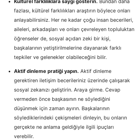
Kültürel farklılıklara saygı gösterin.
Bundan daha
fazlası, kültürel farklılıkları araştırın böylece onları
anlayabilirsiniz. Her ne kadar çoğu insan becerileri,
aileleri, arkadaşları ve onları çevreleyen topluluktan
öğrenseler de, sosyal açıdan zeki bir kişi,
başkalarının yetiştirilmelerine dayanarak farklı
tepkiler ve gelenekler olabileceğini bilir.
Aktif dinleme pratiği yapın.
Aktif dinleme
gerektiren iletişim becerileriniz üzerinde çalışarak
sosyal zekanızı geliştirin. Araya girme. Cevap
vermeden önce başkasının ne söylediğini
düşünmek için zaman ayırın. Başkalarının
söylediklerindeki çekişmeleri dinleyin, bu onların
gerçekte ne anlama geldiğiyle ilgili ipuçları
verebilir.