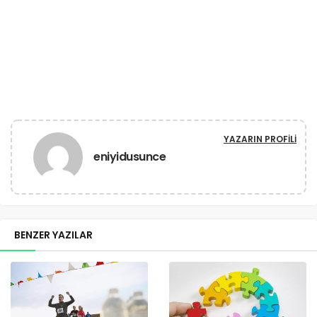
YAZARIN PROFILI
eniyidusunce
BENZER YAZILAR