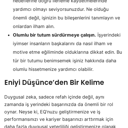
hedeflerine doğru ilerleme kaydetmelerinde
yardımcı olmayı seviyorsunuzdur. Ne olduğu
önemli değil, işinizin bu bileşenlerini tanımlayın ve
onlardan ilham alın.
Olumlu bir tutum sürdürmeye çalışın.
İşyerindeki
iyimser insanların başkalarını da nasıl ilham ve
motive etme eğiliminde olduklarına dikkat edin. Bu
tür bir tutumu benimsemek işiniz hakkında daha
olumlu hissetmenize yardımcı olabilir.
Eniyi Düşünce’den Bir Kelime
Duygusal zeka, sadece refah içinde değil, aynı
zamanda iş yerindeki başarınızda da önemli bir rol
oynar. Neyse ki, EQ’nuzu geliştirmenize ve iş
performansınızı ve kariyer başarınızı arttırmak için
daha fazla duygusal yeterliliği geliştirmenize olanak