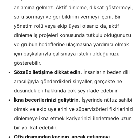
anlamına gelmez. Aktif dinleme, dikkat göstermeyi,
soru sormayı ve geribildirim vermeyi içerir. Bir
yönetim rolü veya ekip üyesi olsanız da, aktif
dinleme iş projeleri konusunda tutkulu olduğunuzu
ve grubun hedeflerine ulaşmasına yardımcı olmak
için başkalarıyla çalışmaya istekli olduğunuzu
gösterebilir.
Sözsüz iletişime dikkat edin.
İnsanların beden dili
aracılığıyla gönderdikleri sinyaller, gerçekte ne
düşündükleri hakkında çok şey ifade edebilir.
İkna becerilerinizi geliştirin.
İşyerinde nüfuz sahibi
olmak ve ekip üyelerini ve süpervizörleri fikirlerinizi
dinlemeye ikna etmek kariyerinizi ilerletmede uzun
bir yol kat edebilir.
Ofis dramından kaçının, ancak çatışmayı