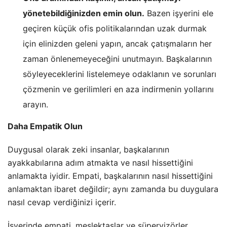
yönetebildiğinizden emin olun.
Bazen işyerini ele
geçiren küçük ofis politikalarından uzak durmak
için elinizden geleni yapın, ancak çatışmaların her
zaman önlenemeyeceğini unutmayın. Başkalarının
söyleyeceklerini listelemeye odaklanın ve sorunları
çözmenin ve gerilimleri en aza indirmenin yollarını
arayın.
Daha Empatik Olun
Duygusal olarak zeki insanlar, başkalarının
ayakkabılarına adım atmakta ve nasıl hissettiğini
anlamakta iyidir. Empati, başkalarının nasıl hissettiğini
anlamaktan ibaret değildir; aynı zamanda bu duygulara
nasıl cevap verdiğinizi içerir.
İşyerinde empati, meslektaşlar ve süpervizörler