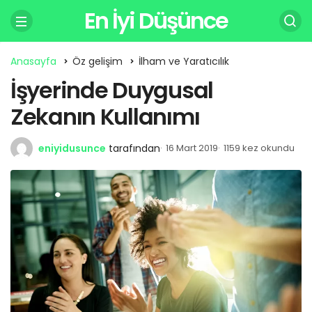
En İyi Düşünce
Anasayfa
Öz gelişim
İlham ve Yaratıcılık
İşyerinde Duygusal
Zekanın Kullanımı
eniyidusunce
tarafından
16 Mart 2019
1159 kez okundu