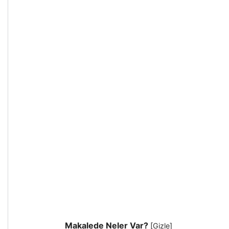
Makalede Neler Var?
[
Gizle
]