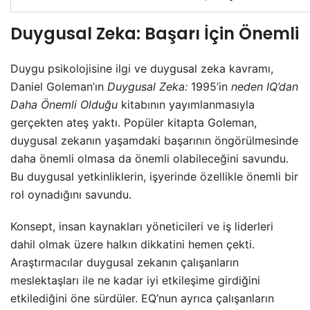
Duygusal Zeka: Başarı İçin Önemli
Duygu psikolojisine ilgi ve duygusal zeka kavramı,
Daniel Goleman’ın
Duygusal Zeka:
1995’in
neden IQ’dan
Daha Önemli Olduğu
kitabının yayımlanmasıyla
gerçekten ateş yaktı. Popüler kitapta Goleman,
duygusal zekanın yaşamdaki başarının öngörülmesinde
daha önemli olmasa da önemli olabileceğini savundu.
Bu duygusal yetkinliklerin, işyerinde özellikle önemli bir
rol oynadığını savundu.
Konsept, insan kaynakları yöneticileri ve iş liderleri
dahil olmak üzere halkın dikkatini hemen çekti.
Araştırmacılar duygusal zekanın çalışanların
meslektaşları ile ne kadar iyi etkileşime girdiğini
etkilediğini öne sürdüler. EQ’nun ayrıca çalışanların