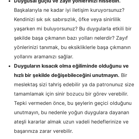
Duygusal güçlü ve zayıf yönlerinizi hissedin.
Başkalarıyla ne kadar iyi iletişim kuruyorsunuz?
Kendinizi sık sık sabırsızlık, öfke veya sinirlilik
yaşarken mi buluyorsunuz? Bu duygularla etkili bir
şekilde başa çıkmanın bazı yolları nelerdir? Zayıf
yönlerinizi tanımak, bu eksikliklerle başa çıkmanın
yollarını aramanızı sağlar.
Duyguların kısacık olma eğiliminde olduğunu ve
hızlı bir şekilde değişebileceğini unutmayın.
Bir
meslektaş sizi tahriş edebilir ya da patronunuz size
tamamlamak için sinir bozucu bir görev verebilir.
Tepki vermeden önce, bu şeylerin geçici olduğunu
unutmayın, bu nedenle yoğun duygulara dayanan
ateşli kararlar almak uzun vadeli hedeflerinize ve
başarınıza zarar verebilir.