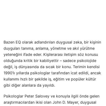
Bazen EQ olarak adlandırılan duygusal zeka, bir kişinin
duyguları tanıma, anlama, yönetme ve akıl yürütme
yeteneğini ifade eder. Kişilerarası iletişim söz konusu
olduğunda kritik bir kabiliyettir – sadece psikolojide
değil, iş dünyasında da sıcak bir konu. Terimin kendisi
1990’lı yıllarda psikologlar tarafından icat edildi, ancak
kullanımı hızlı bir şekilde iş, eğitim ve popüler kültür
gibi diğer alanlara da yayıldı.
Psikologlar Peter Salovey ve konuyla ilgili önde gelen
araştırmacılardan ikisi olan John D. Mayer, duygusal