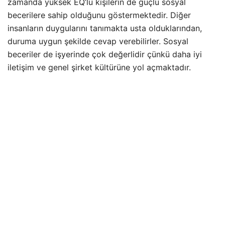
zamanda yüksek EQ’lu kişilerin de güçlü sosyal
becerilere sahip olduğunu göstermektedir. Diğer
insanların duygularını tanımakta usta olduklarından,
duruma uygun şekilde cevap verebilirler. Sosyal
beceriler de işyerinde çok değerlidir çünkü daha iyi
iletişim ve genel şirket kültürüne yol açmaktadır.