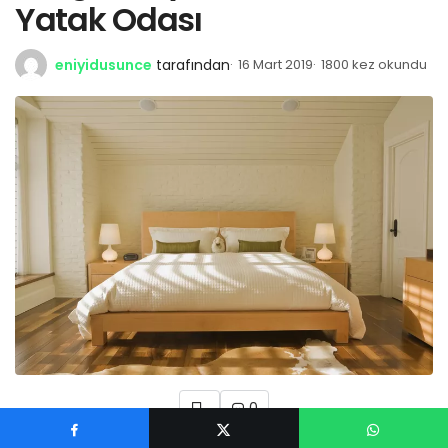
Yatak Odası
eniyidusunce
tarafından
16 Mart 2019
1800 kez okundu
0