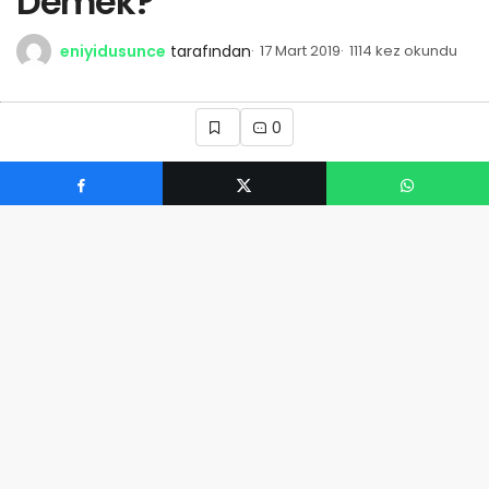
Demek?
eniyidusunce
tarafından
17 Mart 2019
1114 kez okundu
0