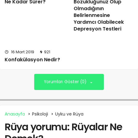
Ne Kadar Sürer?
Bozukluğunuz Olup
Olmadığının
Belirlenmesine
Yardımcı Olabilecek
Depresyon Testleri
16 Mart 2019
921
Konfakülasyon Nedir?
Yorumları Göster (0)
Anasayfa
Psikoloji
Uyku ve Rüya
Rüya yorumu: Rüyalar Ne