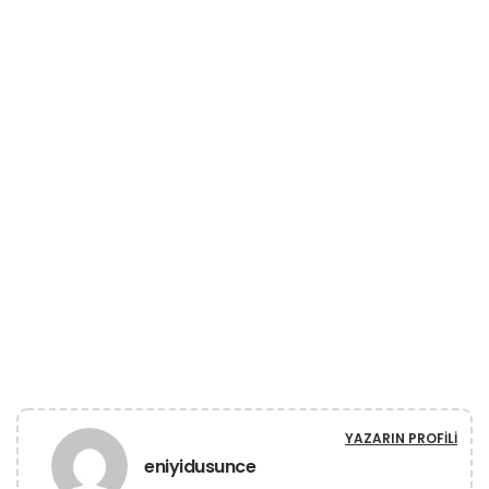
YAZARIN PROFILI
eniyidusunce