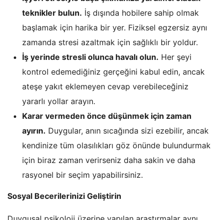
teknikler bulun.
İş dışında hobilere sahip olmak
başlamak için harika bir yer. Fiziksel egzersiz aynı
zamanda stresi azaltmak için sağlıklı bir yoldur.
İş yerinde stresli olunca havalı olun.
Her şeyi
kontrol edemediğiniz gerçeğini kabul edin, ancak
ateşe yakıt eklemeyen cevap verebileceğiniz
yararlı yollar arayın.
Karar vermeden önce düşünmek için zaman
ayırın.
Duygular, anın sıcağında sizi ezebilir, ancak
kendinize tüm olasılıkları göz önünde bulundurmak
için biraz zaman verirseniz daha sakin ve daha
rasyonel bir seçim yapabilirsiniz.
Sosyal Becerilerinizi Geliştirin
Duygusal psikoloji üzerine yapılan araştırmalar aynı