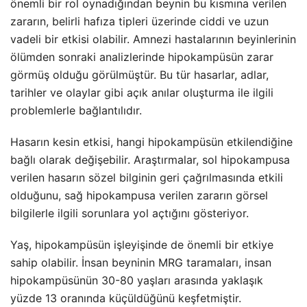
önemli bir rol oynadığından beynin bu kısmına verilen
zararın, belirli hafıza tipleri üzerinde ciddi ve uzun
vadeli bir etkisi olabilir. Amnezi hastalarının beyinlerinin
ölümden sonraki analizlerinde hipokampüsün zarar
görmüş olduğu görülmüştür. Bu tür hasarlar, adlar,
tarihler ve olaylar gibi açık anılar oluşturma ile ilgili
problemlerle bağlantılıdır.
Hasarın kesin etkisi, hangi hipokampüsün etkilendiğine
bağlı olarak değişebilir. Araştırmalar, sol hipokampusa
verilen hasarın sözel bilginin geri çağrılmasında etkili
olduğunu, sağ hipokampusa verilen zararın görsel
bilgilerle ilgili sorunlara yol açtığını gösteriyor.
Yaş, hipokampüsün işleyişinde de önemli bir etkiye
sahip olabilir. İnsan beyninin MRG taramaları, insan
hipokampüsünün 30-80 yaşları arasında yaklaşık
yüzde 13 oranında küçüldüğünü keşfetmiştir.