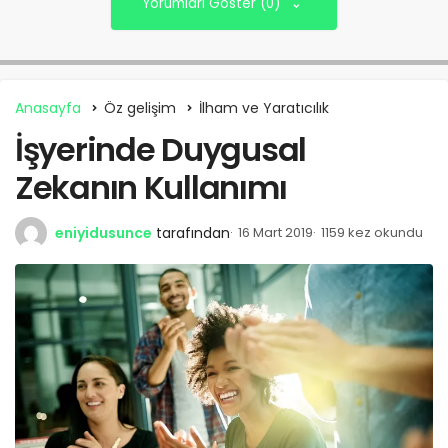
Yorumları Göster (0)
Anasayfa
Öz gelişim
İlham ve Yaratıcılık
İşyerinde Duygusal
Zekanın Kullanımı
eniyidusunce
tarafından
16 Mart 2019
1159 kez okundu