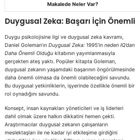
Makalede Neler Var?
Duygusal Zeka: Başarı İçin Önemli
Duygu psikolojisine ilgi ve duygusal zeka kavramı,
Daniel Goleman’ın
Duygusal Zeka:
1995’in
neden IQ’dan
Daha Önemli Olduğu
kitabının yayımlanmasıyla
gerçekten ateş yaktı. Popüler kitapta Goleman,
duygusal zekanın yaşamdaki başarının öngörülmesinde
daha önemli olmasa da önemli olabileceğini savundu.
Bu duygusal yetkinliklerin, işyerinde özellikle önemli bir
rol oynadığını savundu.
Konsept, insan kaynakları yöneticileri ve iş liderleri
dahil olmak üzere halkın dikkatini hemen çekti.
Araştırmacılar duygusal zekanın çalışanların
meslektaşları ile ne kadar iyi etkileşime girdiğini