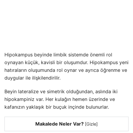
Hipokampus beyinde limbik sistemde önemli rol
oynayan küçük, kavisli bir oluşumdur. Hipokampus yeni
hatıraların oluşumunda rol oynar ve ayrıca öğrenme ve
duygular ile ilişkilendirilir.
Beyin lateralize ve simetrik olduğundan, aslında iki
hipokampiniz var. Her kulağın hemen üzerinde ve
kafanızın yaklaşık bir buçuk inçinde bulunurlar.
Makalede Neler Var?
[
Gizle
]