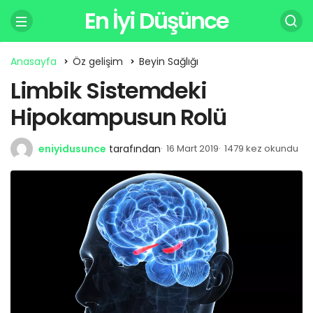
En İyi Düşünce
Anasayfa
Öz gelişim
Beyin Sağlığı
Limbik Sistemdeki
Hipokampusun Rolü
eniyidusunce
tarafından
16 Mart 2019
1479 kez okundu