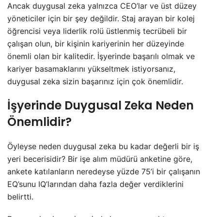
Ancak duygusal zeka yalnızca CEO’lar ve üst düzey
yöneticiler için bir şey değildir. Staj arayan bir kolej
öğrencisi veya liderlik rolü üstlenmiş tecrübeli bir
çalışan olun, bir kişinin kariyerinin her düzeyinde
önemli olan bir kalitedir. İşyerinde başarılı olmak ve
kariyer basamaklarını yükseltmek istiyorsanız,
duygusal zeka sizin başarınız için çok önemlidir.
İşyerinde Duygusal Zeka Neden
Önemlidir?
Öyleyse neden duygusal zeka bu kadar değerli bir iş
yeri becerisidir? Bir işe alım müdürü anketine göre,
ankete katılanların neredeyse yüzde 75’i bir çalışanın
EQ’sunu IQ’larından daha fazla değer verdiklerini
belirtti.