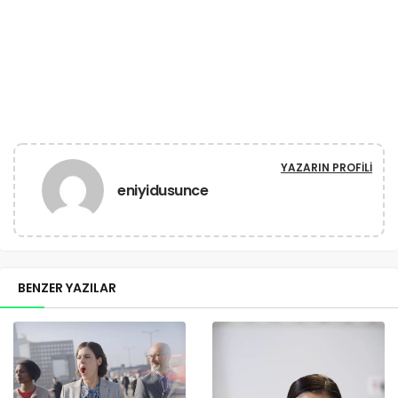
YAZARIN PROFILI
eniyidusunce
BENZER YAZILAR