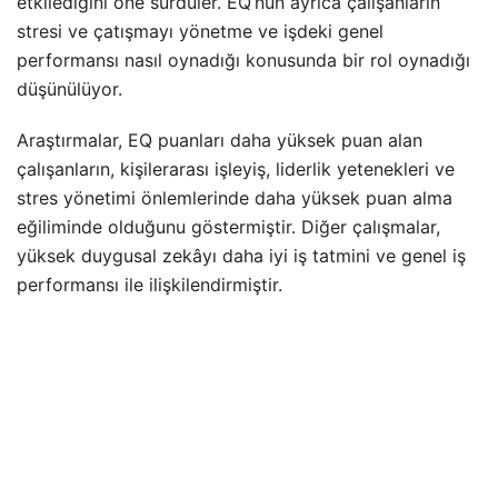
etkilediğini öne sürdüler. EQ’nun ayrıca çalışanların
stresi ve çatışmayı yönetme ve işdeki genel
performansı nasıl oynadığı konusunda bir rol oynadığı
düşünülüyor.
Araştırmalar, EQ puanları daha yüksek puan alan
çalışanların, kişilerarası işleyiş, liderlik yetenekleri ve
stres yönetimi önlemlerinde daha yüksek puan alma
eğiliminde olduğunu göstermiştir. Diğer çalışmalar,
yüksek duygusal zekâyı daha iyi iş tatmini ve genel iş
performansı ile ilişkilendirmiştir.