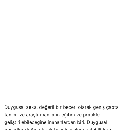
Duygusal zeka, değerli bir beceri olarak geniş çapta
tanınır ve araştırmacıların eğitim ve pratikle
geliştirilebileceğine inananlardan biri. Duygusal
beceriler doğal olarak bazı insanlara gelebilirken,