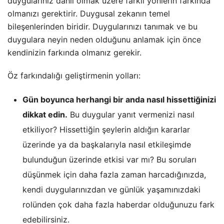
duygularınız dahil olmak üzere farklı yönlerin farkında
olmanızı gerektirir. Duygusal zekanın temel
bileşenlerinden biridir. Duygularınızı tanımak ve bu
duygulara neyin neden olduğunu anlamak için önce
kendinizin farkında olmanız gerekir.
Öz farkındalığı geliştirmenin yolları:
Gün boyunca herhangi bir anda nasıl hissettiğinizi
dikkat edin.
Bu duygular yanıt vermenizi nasıl
etkiliyor? Hissettiğin şeylerin aldığın kararlar
üzerinde ya da başkalarıyla nasıl etkileşimde
bulunduğun üzerinde etkisi var mı? Bu soruları
düşünmek için daha fazla zaman harcadığınızda,
kendi duygularınızdan ve günlük yaşamınızdaki
rolünden çok daha fazla haberdar olduğunuzu fark
edebilirsiniz.