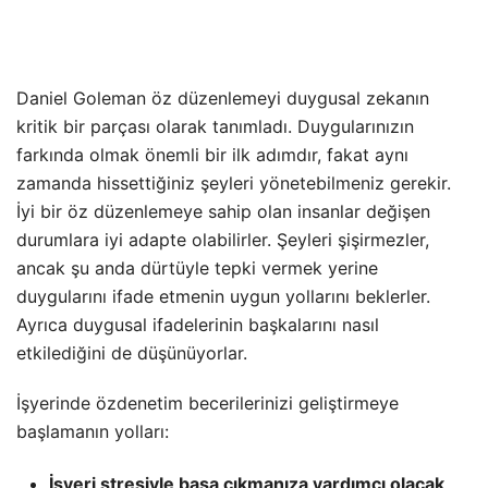
Daniel Goleman öz düzenlemeyi duygusal zekanın
kritik bir parçası olarak tanımladı. Duygularınızın
farkında olmak önemli bir ilk adımdır, fakat aynı
zamanda hissettiğiniz şeyleri yönetebilmeniz gerekir.
İyi bir öz düzenlemeye sahip olan insanlar değişen
durumlara iyi adapte olabilirler. Şeyleri şişirmezler,
ancak şu anda dürtüyle tepki vermek yerine
duygularını ifade etmenin uygun yollarını beklerler.
Ayrıca duygusal ifadelerinin başkalarını nasıl
etkilediğini de düşünüyorlar.
İşyerinde özdenetim becerilerinizi geliştirmeye
başlamanın yolları:
İşyeri stresiyle başa çıkmanıza yardımcı olacak