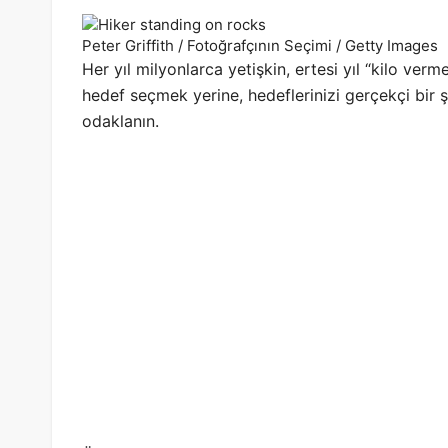
Peter Griffith / Fotoğrafçının Seçimi / Getty Images
Her yıl milyonlarca yetişkin, ertesi yıl “kilo verm
hedef seçmek yerine, hedeflerinizi gerçekçi bir 
odaklanın.