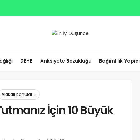
ağlığı
DEHB
Anksiyete Bozukluğu
Bağımlılık Yapıc
leri
Alakalı Konular
 Tutmanız İçin 10 Büyük