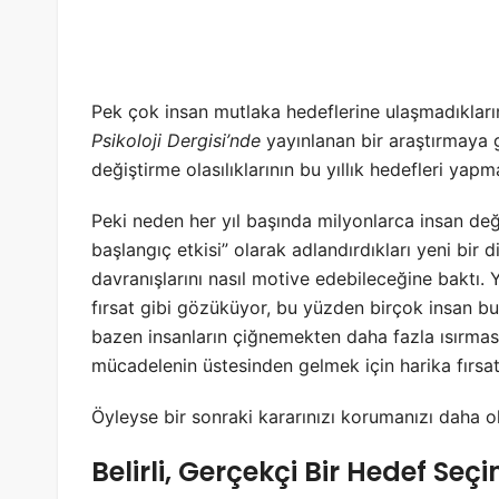
Pek çok insan mutlaka hedeflerine ulaşmadıkların
Psikoloji Dergisi’nde
yayınlanan bir araştırmaya gö
değiştirme olasılıklarının bu yıllık hedefleri ya
Peki neden her yıl başında milyonlarca insan değ
başlangıç etkisi” olarak adlandırdıkları yeni bir d
davranışlarını nasıl motive edebileceğine baktı. Ye
fırsat gibi gözüküyor, bu yüzden birçok insan bu
bazen insanların çiğnemekten daha fazla ısırması
mücadelenin üstesinden gelmek için harika fırsatl
Öyleyse bir sonraki kararınızı korumanızı daha ol
Belirli, Gerçekçi Bir Hedef Seçi