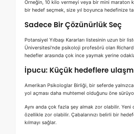
Örneğin, 10 kilo vermeyi veya bir mini maraton ko
bir hedef seçmek, size yıl boyunca hedefinize ta
Sadece Bir Çözünürlük Seç
Potansiyel Yılbaşı Kararları listesinin uzun bir li
Üniversitesi’nde psikoloji profesörü olan Richard 
hedefler arasında çok ince yaymak yerine odakla
İpucu: Küçük hedeflere ulaşmak
Amerikan Psikologlar Birliği, bir seferde yalnız
yol açması daha muhtemel olduğunu öne sürüyo
Aynı anda çok fazla şey almak zor olabilir. Yeni
özellikle zor olabilir. Çabalarınızı belirli bir he
kılmayı sağlar.