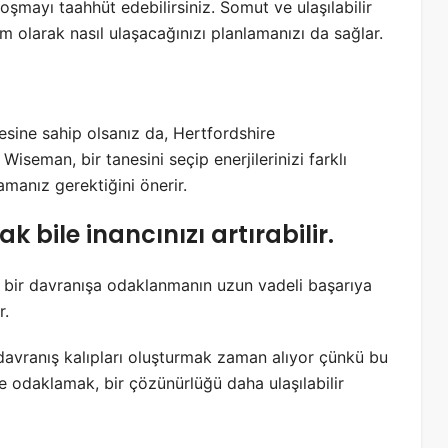
şmayı taahhüt edebilirsiniz. Somut ve ulaşılabilir
m olarak nasıl ulaşacağınızı planlamanızı da sağlar.
stesine sahip olsanız da, Hertfordshire
Wiseman, bir tanesini seçip enerjilerinizi farklı
manız gerektiğini önerir.
 bile inancınızı artırabilir.
ca bir davranışa odaklanmanın uzun vadeli başarıya
r.
 davranış kalıpları oluşturmak zaman alıyor çünkü bu
defe odaklamak, bir çözünürlüğü daha ulaşılabilir