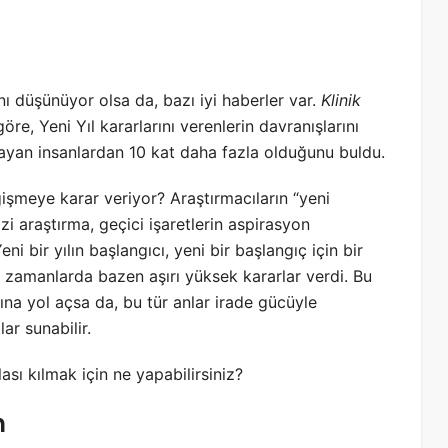
ı düşünüyor olsa da, bazı iyi haberler var.
Klinik
re, Yeni Yıl kararlarını verenlerin davranışlarını
pmayan insanlardan 10 kat daha fazla olduğunu buldu.
işmeye karar veriyor? Araştırmacıların “yeni
izi araştırma, geçici işaretlerin aspirasyon
ni bir yılın başlangıcı, yeni bir başlangıç için bir
 zamanlarda bazen aşırı yüksek kararlar verdi. Bu
na yol açsa da, bu tür anlar irade gücüyle
ar sunabilir.
ası kılmak için ne yapabilirsiniz?
n