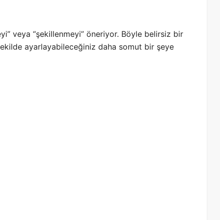
eyi” veya “şekillenmeyi” öneriyor. Böyle belirsiz bir
şekilde ayarlayabileceğiniz daha somut bir şeye