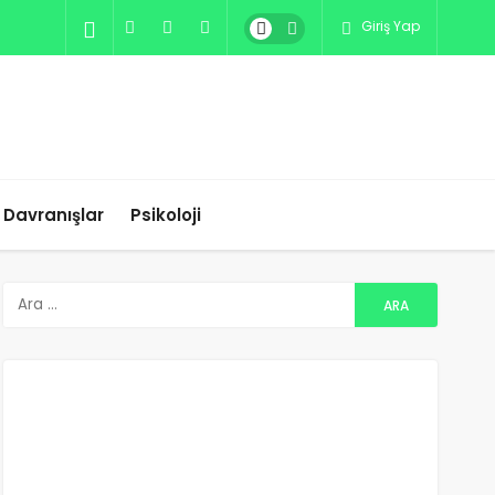
Giriş Yap
ı Davranışlar
Psikoloji