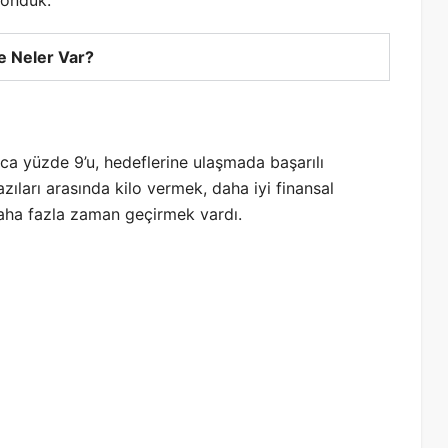
 Neler Var?
ızca yüzde 9’u, hedeflerine ulaşmada başarılı
ıları arasında kilo vermek, daha iyi finansal
daha fazla zaman geçirmek vardı.