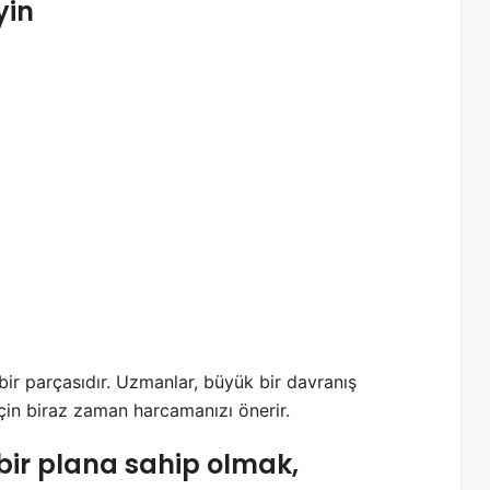
yin
ir parçasıdır. Uzmanlar, büyük bir davranış
için biraz zaman harcamanızı önerir.
ı bir plana sahip olmak,