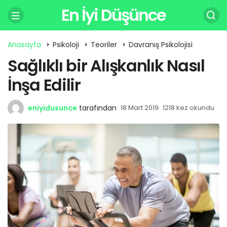
En İyi Düşünce
Anasayfa
Psikoloji
Teoriler
Davranış Psikolojisi
Sağlıklı bir Alışkanlık Nasıl
İnşa Edilir
eniyidusunce
tarafından
18 Mart 2019
1218 kez okundu