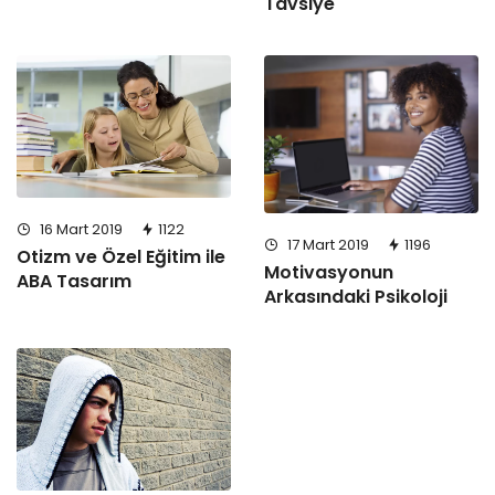
Tavsiye
16 Mart 2019
1122
17 Mart 2019
1196
Otizm ve Özel Eğitim ile
Motivasyonun
ABA Tasarım
Arkasındaki Psikoloji