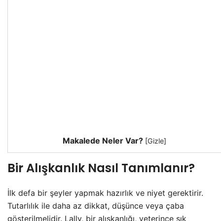
Makalede Neler Var?
[
Gizle
]
Bir Alışkanlık Nasıl Tanımlanır?
İlk defa bir şeyler yapmak hazırlık ve niyet gerektirir.
Tutarlılık ile daha az dikkat, düşünce veya çaba
gösterilmelidir. Lally, bir alışkanlığı, yeterince sık