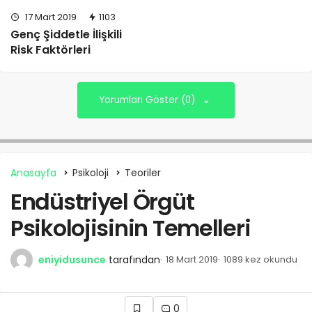
17 Mart 2019
1103
Genç Şiddetle İlişkili
Risk Faktörleri
Yorumları Göster (0)
Anasayfa
Psikoloji
Teoriler
Endüstriyel Örgüt
Psikolojisinin Temelleri
eniyidusunce
tarafından
18 Mart 2019
1089 kez okundu
0