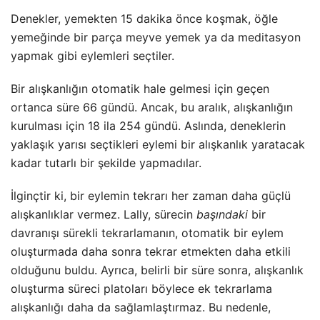
Denekler, yemekten 15 dakika önce koşmak, öğle
yemeğinde bir parça meyve yemek ya da meditasyon
yapmak gibi eylemleri seçtiler.
Bir alışkanlığın otomatik hale gelmesi için geçen
ortanca süre 66 gündü. Ancak, bu aralık, alışkanlığın
kurulması için 18 ila 254 gündü. Aslında, deneklerin
yaklaşık yarısı seçtikleri eylemi bir alışkanlık yaratacak
kadar tutarlı bir şekilde yapmadılar.
İlginçtir ki, bir eylemin tekrarı her zaman daha güçlü
alışkanlıklar vermez. Lally, sürecin
başındaki
bir
davranışı sürekli tekrarlamanın, otomatik bir eylem
oluşturmada daha sonra tekrar etmekten daha etkili
olduğunu buldu. Ayrıca, belirli bir süre sonra, alışkanlık
oluşturma süreci platoları böylece ek tekrarlama
alışkanlığı daha da sağlamlaştırmaz. Bu nedenle,