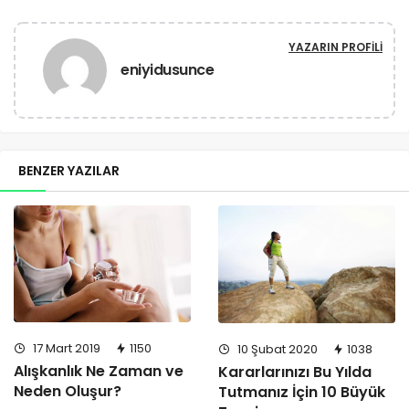
YAZARIN PROFILI
eniyidusunce
BENZER YAZILAR
17 Mart 2019
1150
10 Şubat 2020
1038
Alışkanlık Ne Zaman ve
Kararlarınızı Bu Yılda
Neden Oluşur?
Tutmanız İçin 10 Büyük