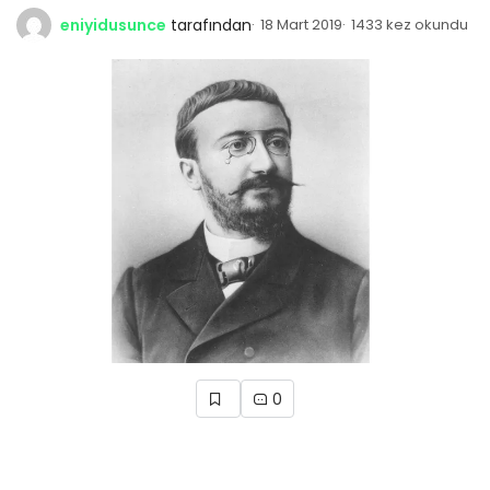
eniyidusunce
tarafından
18 Mart 2019
1433 kez okundu
0