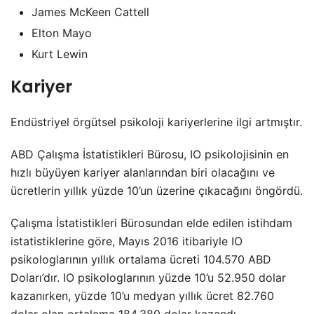
James McKeen Cattell
Elton Mayo
Kurt Lewin
Kariyer
Endüstriyel örgütsel psikoloji kariyerlerine ilgi artmıştır.
ABD Çalışma İstatistikleri Bürosu, IO psikolojisinin en
hızlı büyüyen kariyer alanlarından biri olacağını ve
ücretlerin yıllık yüzde 10’un üzerine çıkacağını öngördü.
Çalışma İstatistikleri Bürosundan elde edilen istihdam
istatistiklerine göre, Mayıs 2016 itibariyle IO
psikologlarının yıllık ortalama ücreti 104.570 ABD
Doları’dır. IO psikologlarının yüzde 10’u 52.950 dolar
kazanırken, yüzde 10’u medyan yıllık ücret 82.760
dolar olan ortalama 184.380 dolar kazandı.