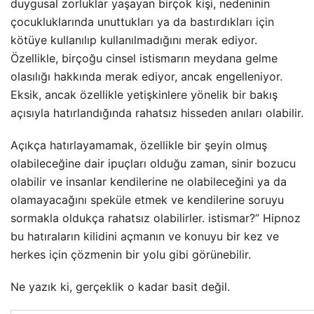
duygusal zorluklar yaşayan birçok kişi, nedeninin
çocukluklarında unuttukları ya da bastırdıkları için
kötüye kullanılıp kullanılmadığını merak ediyor.
Özellikle, birçoğu cinsel istismarın meydana gelme
olasılığı hakkında merak ediyor, ancak engelleniyor.
Eksik, ancak özellikle yetişkinlere yönelik bir bakış
açısıyla hatırlandığında rahatsız hisseden anıları olabilir.
Açıkça hatırlayamamak, özellikle bir şeyin olmuş
olabileceğine dair ipuçları olduğu zaman, sinir bozucu
olabilir ve insanlar kendilerine ne olabileceğini ya da
olamayacağını speküle etmek ve kendilerine soruyu
sormakla oldukça rahatsız olabilirler. istismar?” Hipnoz
bu hatıraların kilidini açmanın ve konuyu bir kez ve
herkes için çözmenin bir yolu gibi görünebilir.
Ne yazık ki, gerçeklik o kadar basit değil.