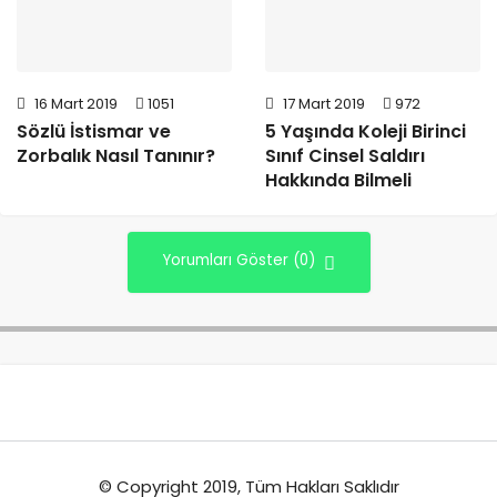
16 Mart 2019
1051
17 Mart 2019
972
Sözlü İstismar ve
5 Yaşında Koleji Birinci
Zorbalık Nasıl Tanınır?
Sınıf Cinsel Saldırı
Hakkında Bilmeli
Yorumları Göster (0)
© Copyright 2019, Tüm Hakları Saklıdır