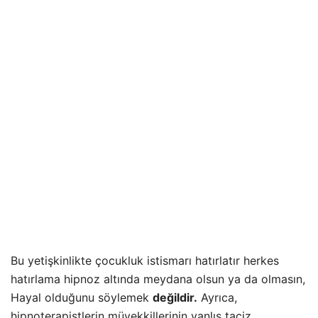
Bu yetişkinlikte çocukluk istismarı hatırlatır herkes
hatırlama hipnoz altında meydana olsun ya da olmasın,
Hayal olduğunu söylemek
değildir.
Ayrıca,
hipnoterapistlerin müvekkillerinin yanlış taciz