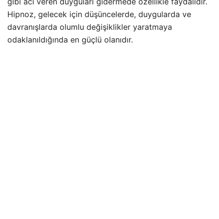
gibi acı veren duyguları gidermede özellikle faydalıdır.
Hipnoz, gelecek için düşüncelerde, duygularda ve
davranışlarda olumlu değişiklikler yaratmaya
odaklanıldığında en güçlü olanıdır.