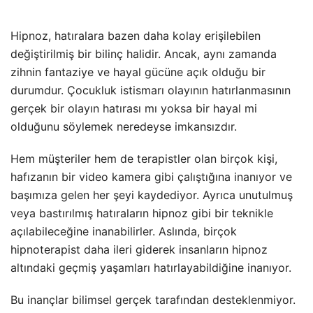
Hipnoz, hatıralara bazen daha kolay erişilebilen
değiştirilmiş bir bilinç halidir. Ancak, aynı zamanda
zihnin fantaziye ve hayal gücüne açık olduğu bir
durumdur. Çocukluk istismarı olayının hatırlanmasının
gerçek bir olayın hatırası mı yoksa bir hayal mi
olduğunu söylemek neredeyse imkansızdır.
Hem müşteriler hem de terapistler olan birçok kişi,
hafızanın bir video kamera gibi çalıştığına inanıyor ve
başımıza gelen her şeyi kaydediyor. Ayrıca unutulmuş
veya bastırılmış hatıraların hipnoz gibi bir teknikle
açılabileceğine inanabilirler. Aslında, birçok
hipnoterapist daha ileri giderek insanların hipnoz
altındaki geçmiş yaşamları hatırlayabildiğine inanıyor.
Bu inançlar bilimsel gerçek tarafından desteklenmiyor.