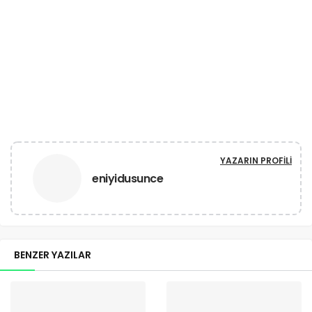
YAZARIN PROFILI
eniyidusunce
BENZER YAZILAR