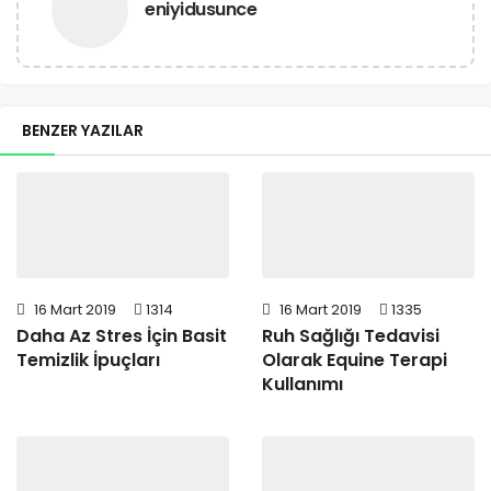
eniyidusunce
BENZER YAZILAR
16 Mart 2019
1314
16 Mart 2019
1335
Daha Az Stres İçin Basit
Ruh Sağlığı Tedavisi
Temizlik İpuçları
Olarak Equine Terapi
Kullanımı