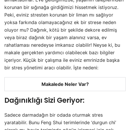
korunan bir sığınağa girdiğimizi hissetmek istiyoruz.
Peki, eviniz stresten korunan bir liman mı sağlıyor
yoksa farkında olamayacağınız ek bir strese neden
oluyor mu? Dağınık, kötü bir şekilde dekore edilmiş
veya biraz dağınık bir yaşam alanınız varsa, ev
rahatlaması neredeyse imkansız olabilir! Neyse ki, bu
makale gerçekten yardımcı olabilecek bazı bilgiler
içeriyor. Küçük bir çalışma ile eviniz emrinizde başka
bir stres yönetimi aracı olabilir. İşte nedeni:
Makalede Neler Var?
Dağınıklığı Sizi Geriyor:
Sadece darmadağın bir odada oturmak stres
yaratabilir. Bunu Feng Shui terimlerinde ‘durgun chi’
olarak mı, beyin teriminde gözün işlemesi için çok