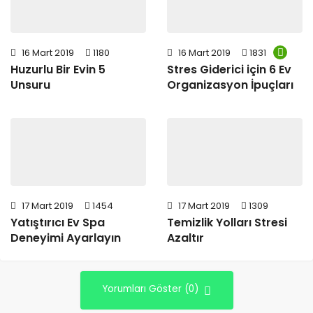
16 Mart 2019
1180
16 Mart 2019
1831
Huzurlu Bir Evin 5
Stres Giderici için 6 Ev
Unsuru
Organizasyon İpuçları
17 Mart 2019
1454
17 Mart 2019
1309
Yatıştırıcı Ev Spa
Temizlik Yolları Stresi
Deneyimi Ayarlayın
Azaltır
Yorumları Göster (0)