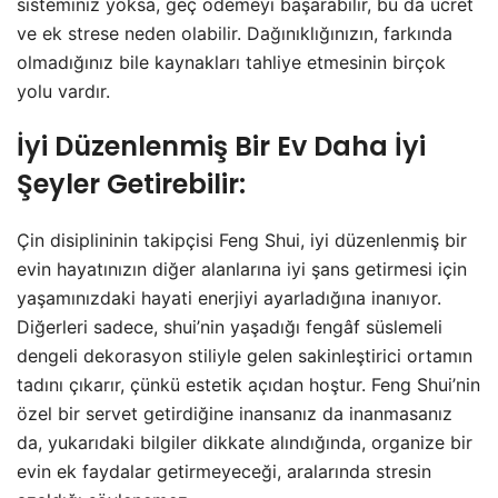
sisteminiz yoksa, geç ödemeyi başarabilir, bu da ücret
ve ek strese neden olabilir. Dağınıklığınızın, farkında
olmadığınız bile kaynakları tahliye etmesinin birçok
yolu vardır.
İyi Düzenlenmiş Bir Ev Daha İyi
Şeyler Getirebilir:
Çin disiplininin takipçisi Feng Shui, iyi düzenlenmiş bir
evin hayatınızın diğer alanlarına iyi şans getirmesi için
yaşamınızdaki hayati enerjiyi ayarladığına inanıyor.
Diğerleri sadece, shui’nin yaşadığı fengâf süslemeli
dengeli dekorasyon stiliyle gelen sakinleştirici ortamın
tadını çıkarır, çünkü estetik açıdan hoştur. Feng Shui’nin
özel bir servet getirdiğine inansanız da inanmasanız
da, yukarıdaki bilgiler dikkate alındığında, organize bir
evin ek faydalar getirmeyeceği, aralarında stresin