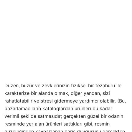
Düzen, huzur ve zevklerinizin fiziksel bir tezahürü ile
karakterize bir alanda olmak, diğer yandan, sizi
rahatlatabilir ve stresi gidermeye yardımcı olabilir. (Bu,
pazarlamacıların kataloglardan ürünleri bu kadar
verimli şekilde satmasıdır; gerçekten güzel bir odanın
resminde yer alan ürünleri sattıkları gibi, resmin
güzelliğinden kaynaklanan barış duygusunu gerçekten