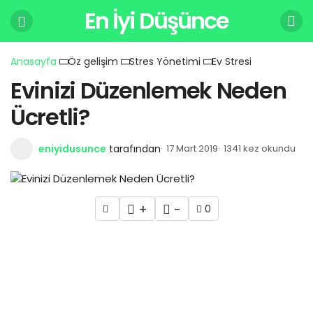
En İyi Düşünce
Anasayfa
Öz gelişim
Stres Yönetimi
Ev Stresi
Evinizi Düzenlemek Neden
Ücretli?
eniyidusunce
tarafından
17 Mart 2019
1341 kez okundu
+
-
0