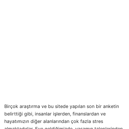
Birçok araştırma ve bu sitede yapılan son bir anketin
belirttiği gibi, insanlar işlerden, finanslardan ve
hayatımızın diğer alanlarından çok fazla stres
almaktadırlar. Eve geldiğimizde, yaşamın taleplerinden