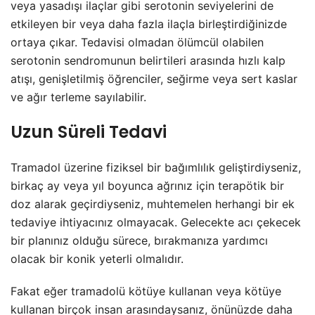
veya yasadışı ilaçlar gibi serotonin seviyelerini de
etkileyen bir veya daha fazla ilaçla birleştirdiğinizde
ortaya çıkar. Tedavisi olmadan ölümcül olabilen
serotonin sendromunun belirtileri arasında hızlı kalp
atışı, genişletilmiş öğrenciler, seğirme veya sert kaslar
ve ağır terleme sayılabilir.
Uzun Süreli Tedavi
Tramadol üzerine fiziksel bir bağımlılık geliştirdiyseniz,
birkaç ay veya yıl boyunca ağrınız için terapötik bir
doz alarak geçirdiyseniz, muhtemelen herhangi bir ek
tedaviye ihtiyacınız olmayacak. Gelecekte acı çekecek
bir planınız olduğu sürece, bırakmanıza yardımcı
olacak bir konik yeterli olmalıdır.
Fakat eğer tramadolü kötüye kullanan veya kötüye
kullanan birçok insan arasındaysanız, önünüzde daha