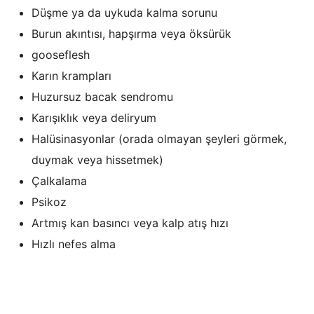
Düşme ya da uykuda kalma sorunu
Burun akıntısı, hapşırma veya öksürük
gooseflesh
Karın krampları
Huzursuz bacak sendromu
Karışıklık veya deliryum
Halüsinasyonlar (orada olmayan şeyleri görmek,
duymak veya hissetmek)
Çalkalama
Psikoz
Artmış kan basıncı veya kalp atış hızı
Hızlı nefes alma