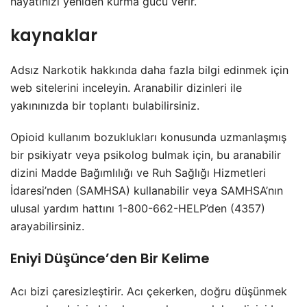
hayatınızı yeniden kurma gücü verir.
kaynaklar
Adsız Narkotik hakkında daha fazla bilgi edinmek için
web sitelerini inceleyin. Aranabilir dizinleri ile
yakınınızda bir toplantı bulabilirsiniz.
Opioid kullanım bozuklukları konusunda uzmanlaşmış
bir psikiyatr veya psikolog bulmak için, bu aranabilir
dizini Madde Bağımlılığı ve Ruh Sağlığı Hizmetleri
İdaresi’nden (SAMHSA) kullanabilir veya SAMHSA’nın
ulusal yardım hattını 1-800-662-HELP’den (4357)
arayabilirsiniz.
Eniyi Düşünce’den Bir Kelime
Acı bizi çaresizleştirir. Acı çekerken, doğru düşünmek