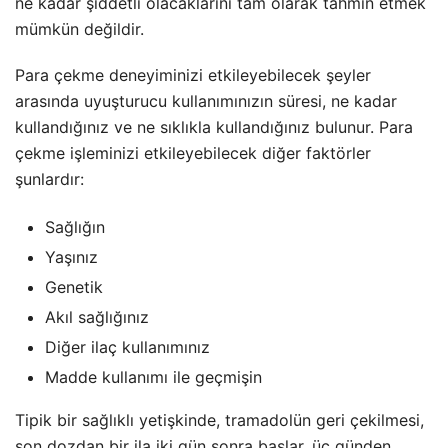
ne kadar şiddetli olacaklarını tam olarak tahmin etmek
mümkün değildir.
Para çekme deneyiminizi etkileyebilecek şeyler
arasında uyuşturucu kullanımınızın süresi, ne kadar
kullandığınız ve ne sıklıkla kullandığınız bulunur. Para
çekme işleminizi etkileyebilecek diğer faktörler
şunlardır:
Sağlığın
Yaşınız
Genetik
Akıl sağlığınız
Diğer ilaç kullanımınız
Madde kullanımı ile geçmişin
Tipik bir sağlıklı yetişkinde, tramadolün geri çekilmesi,
son dozdan bir ila iki gün sonra başlar, üç günden