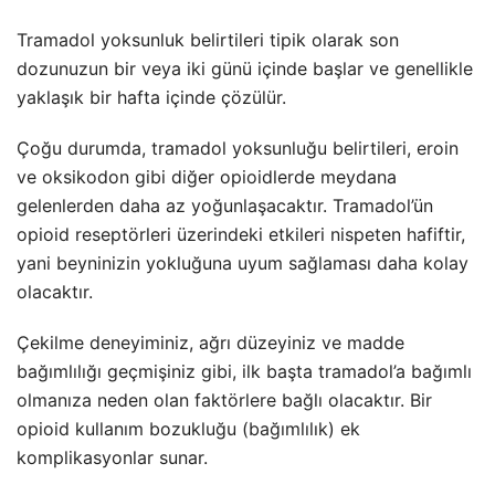
Tramadol yoksunluk belirtileri tipik olarak son
dozunuzun bir veya iki günü içinde başlar ve genellikle
yaklaşık bir hafta içinde çözülür.
Çoğu durumda, tramadol yoksunluğu belirtileri, eroin
ve oksikodon gibi diğer opioidlerde meydana
gelenlerden daha az yoğunlaşacaktır. Tramadol’ün
opioid reseptörleri üzerindeki etkileri nispeten hafiftir,
yani beyninizin yokluğuna uyum sağlaması daha kolay
olacaktır.
Çekilme deneyiminiz, ağrı düzeyiniz ve madde
bağımlılığı geçmişiniz gibi, ilk başta tramadol’a bağımlı
olmanıza neden olan faktörlere bağlı olacaktır. Bir
opioid kullanım bozukluğu (bağımlılık) ek
komplikasyonlar sunar.