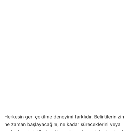
Herkesin geri çekilme deneyimi farklıdır. Belirtilerinizin
ne zaman başlayacağını, ne kadar süreceklerini veya