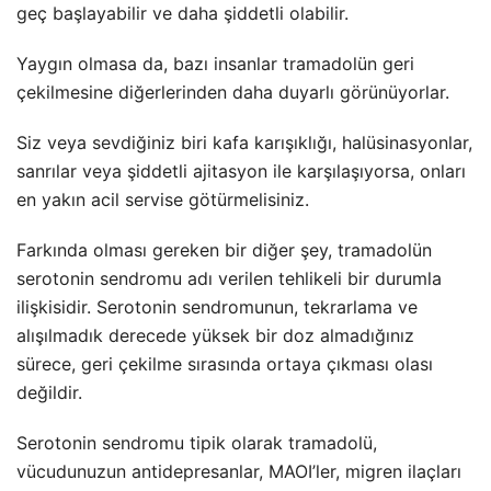
geç başlayabilir ve daha şiddetli olabilir.
Yaygın olmasa da, bazı insanlar tramadolün geri
çekilmesine diğerlerinden daha duyarlı görünüyorlar.
Siz veya sevdiğiniz biri kafa karışıklığı, halüsinasyonlar,
sanrılar veya şiddetli ajitasyon ile karşılaşıyorsa, onları
en yakın acil servise götürmelisiniz.
Farkında olması gereken bir diğer şey, tramadolün
serotonin sendromu adı verilen tehlikeli bir durumla
ilişkisidir. Serotonin sendromunun, tekrarlama ve
alışılmadık derecede yüksek bir doz almadığınız
sürece, geri çekilme sırasında ortaya çıkması olası
değildir.
Serotonin sendromu tipik olarak tramadolü,
vücudunuzun antidepresanlar, MAOI’ler, migren ilaçları