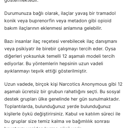
göstermektedir.
Durumunuza bağlı olarak, ilaçlar yavaş bir tramadol
konik veya buprenorfin veya metadon gibi opioid
bakım ilaçlarının eklenmesi anlamına gelebilir.
Bazı insanlar ilaç reçetesi verebilecek ilaç danışmanı
veya psikiyatr ile birebir çalışmayı tercih eder. Oysa
diğerleri yoksunluk temelli 12 aşamalı modeli tercih
ediyorlar. Bu yöntemlerin hepsinin uzun vadeli
ayıklanmayı teşvik ettiği gösterilmiştir.
Uzun vadede, birçok kişi Narcotics Anonymous gibi 12
aşamalı ücretsiz bir grubun rahatlığını seçti. Bu sosyal
destek grupları ülke genelinde her gün sunulmaktadır.
Toplantılarda, bulunduğunuz yerde bulunduğunuz
kişilerle öykü değiştirirsiniz. Kabul ve katılım süreci ile
bu gruplar size temiz kalma ve bağımlılık sonrası