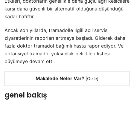
Etkileri, doktorların genellikle daha güçlü ağrı kesicilere
karşı daha güvenli bir alternatif olduğunu düşündüğü
kadar hafiftir.
Ancak son yıllarda, tramadolle ilgili acil servis
ziyaretlerinin raporları artmaya başladı. Giderek daha
fazla doktor tramadol bağımlı hasta rapor ediyor. Ve
potansiyel tramadol yoksunluk belirtileri listesi
büyümeye devam etti.
Makalede Neler Var?
[
Gizle
]
genel bakış