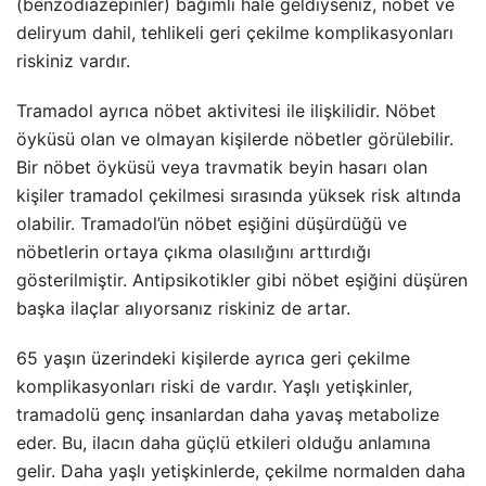
(benzodiazepinler) bağımlı hale geldiyseniz, nöbet ve
deliryum dahil, tehlikeli geri çekilme komplikasyonları
riskiniz vardır.
Tramadol ayrıca nöbet aktivitesi ile ilişkilidir. Nöbet
öyküsü olan ve olmayan kişilerde nöbetler görülebilir.
Bir nöbet öyküsü veya travmatik beyin hasarı olan
kişiler tramadol çekilmesi sırasında yüksek risk altında
olabilir. Tramadol’ün nöbet eşiğini düşürdüğü ve
nöbetlerin ortaya çıkma olasılığını arttırdığı
gösterilmiştir. Antipsikotikler gibi nöbet eşiğini düşüren
başka ilaçlar alıyorsanız riskiniz de artar.
65 yaşın üzerindeki kişilerde ayrıca geri çekilme
komplikasyonları riski de vardır. Yaşlı yetişkinler,
tramadolü genç insanlardan daha yavaş metabolize
eder. Bu, ilacın daha güçlü etkileri olduğu anlamına
gelir. Daha yaşlı yetişkinlerde, çekilme normalden daha