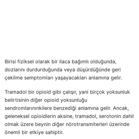
Birisi fiziksel olarak bir ilaca bağımlı olduğunda,
dozlarını durdurduğunda veya düşürdüğünde geri
çekilme semptomları yaşayacakları anlamına gelir.
Tramadol bir opioid gibi çalışır, yani birçok yoksunluk
belirtisinin diğer opioid yoksunluğu
sendromlarınınkilere benzediği anlamına gelir. Ancak,
geleneksel opioidlerin aksine, tramadol, serotonin dahil
olmak üzere beynin diğer nörotransmiterleri üzerinde
önemli bir etkiye sahiptir.