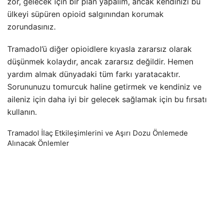
zor, gelecek için bir plan yapalım, ancak kendinizi bu
ülkeyi süpüren opioid salgınından korumak
zorundasınız.
Tramadol’ü diğer opioidlere kıyasla zararsız olarak
düşünmek kolaydır, ancak zararsız değildir. Hemen
yardım almak dünyadaki tüm farkı yaratacaktır.
Sorununuzu tomurcuk haline getirmek ve kendiniz ve
aileniz için daha iyi bir gelecek sağlamak için bu fırsatı
kullanın.
Tramadol İlaç Etkileşimlerini ve Aşırı Dozu Önlemede
Alınacak Önlemler