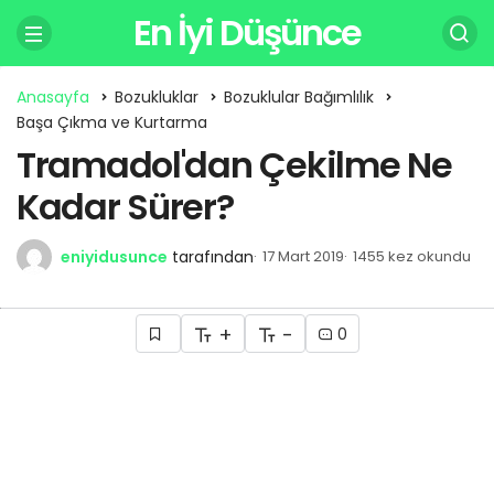
En İyi Düşünce
Anasayfa
Bozukluklar
Bozuklular Bağımlılık
Başa Çıkma ve Kurtarma
Tramadol'dan Çekilme Ne
Kadar Sürer?
eniyidusunce
tarafından
17 Mart 2019
1455 kez okundu
+
-
0