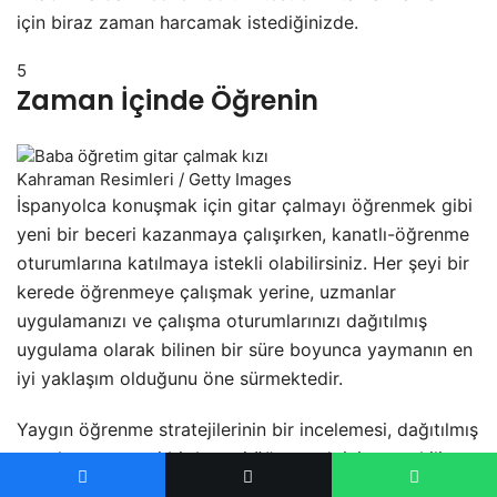
için biraz zaman harcamak istediğinizde.
5
Zaman İçinde Öğrenin
Kahraman Resimleri / Getty Images
İspanyolca konuşmak için gitar çalmayı öğrenmek gibi
yeni bir beceri kazanmaya çalışırken, kanatlı-öğrenme
oturumlarına katılmaya istekli olabilirsiniz. Her şeyi bir
kerede öğrenmeye çalışmak yerine, uzmanlar
uygulamanızı ve çalışma oturumlarınızı dağıtılmış
uygulama olarak bilinen bir süre boyunca yaymanın en
iyi yaklaşım olduğunu öne sürmektedir.
Yaygın öğrenme stratejilerinin bir incelemesi, dağıtılmış
uygulamanın yeni bir beceri öğrenmek için en etkili
stratejilerden biri olduğunu bulmuştur. Bu yüzden,