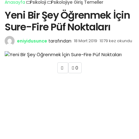
Anasayfa
Psikoloji
Psikolojiye Giriş Temeller
Yeni Bir Şey Öğrenmek İçin
Sure-Fire Püf Noktaları
eniyidusunce
tarafından
18 Mart 2019
1079 kez okundu
0