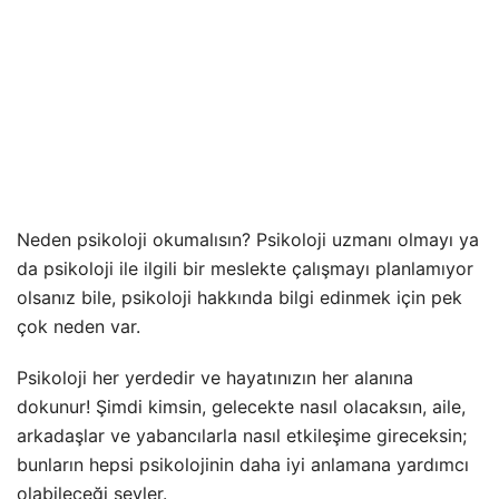
Neden psikoloji okumalısın? Psikoloji uzmanı olmayı ya
da psikoloji ile ilgili bir meslekte çalışmayı planlamıyor
olsanız bile, psikoloji hakkında bilgi edinmek için pek
çok neden var.
Psikoloji her yerdedir ve hayatınızın her alanına
dokunur! Şimdi kimsin, gelecekte nasıl olacaksın, aile,
arkadaşlar ve yabancılarla nasıl etkileşime gireceksin;
bunların hepsi psikolojinin daha iyi anlamana yardımcı
olabileceği şeyler.