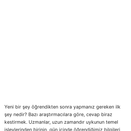
Yeni bir şey öğrendikten sonra yapmanız gereken ilk
şey nedir? Bazı araştırmacılara göre, cevap biraz
kestirmek. Uzmanlar, uzun zamandır uykunun temel
işlevlerinden birinin, gün içinde öğrendiğimiz bilgileri