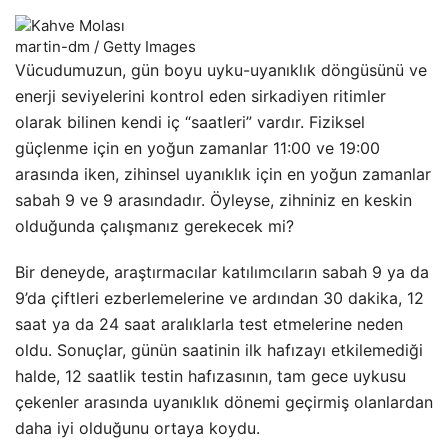
martin-dm / Getty Images
Vücudumuzun, gün boyu uyku-uyanıklık döngüsünü ve
enerji seviyelerini kontrol eden sirkadiyen ritimler
olarak bilinen kendi iç “saatleri” vardır. Fiziksel
güçlenme için en yoğun zamanlar 11:00 ve 19:00
arasında iken, zihinsel uyanıklık için en yoğun zamanlar
sabah 9 ve 9 arasındadır. Öyleyse, zihniniz en keskin
olduğunda çalışmanız gerekecek mi?
Bir deneyde, araştırmacılar katılımcıların sabah 9 ya da
9’da çiftleri ezberlemelerine ve ardından 30 dakika, 12
saat ya da 24 saat aralıklarla test etmelerine neden
oldu. Sonuçlar, günün saatinin ilk hafızayı etkilemediği
halde, 12 saatlik testin hafızasının, tam gece uykusu
çekenler arasında uyanıklık dönemi geçirmiş olanlardan
daha iyi olduğunu ortaya koydu.