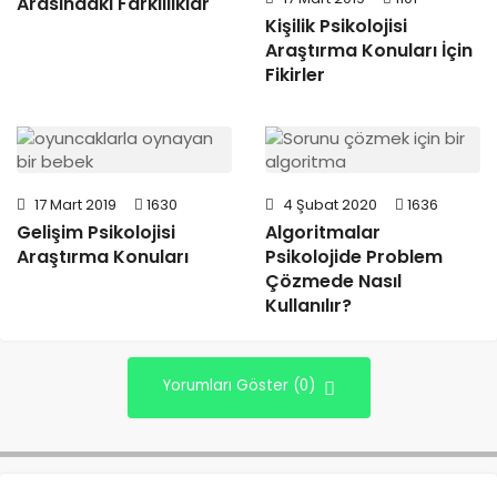
Arasındaki Farklılıklar
Kişilik Psikolojisi
Araştırma Konuları İçin
Fikirler
17 Mart 2019
1630
4 Şubat 2020
1636
Gelişim Psikolojisi
Algoritmalar
Araştırma Konuları
Psikolojide Problem
Çözmede Nasıl
Kullanılır?
Yorumları Göster (0)