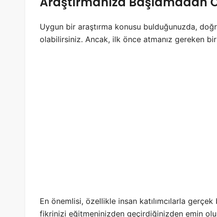
Araştırmanıza Başlamadan Ö
Uygun bir araştırma konusu bulduğunuzda, doğ
olabilirsiniz. Ancak, ilk önce atmanız gereken bi
En önemlisi, özellikle insan katılımcılarla gerçek
fikrinizi eğitmeninizden geçirdiğinizden emin ol