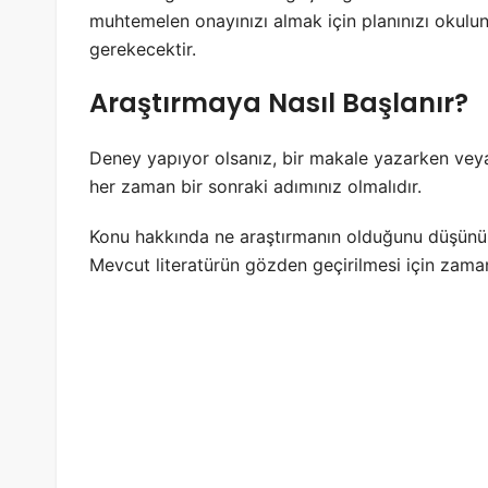
muhtemelen onayınızı almak için planınızı okul
gerekecektir.
Araştırmaya Nasıl Başlanır?
Deney yapıyor olsanız, bir makale yazarken veya 
her zaman bir sonraki adımınız olmalıdır.
Konu hakkında ne araştırmanın olduğunu düşünün.
Mevcut literatürün gözden geçirilmesi için zaman