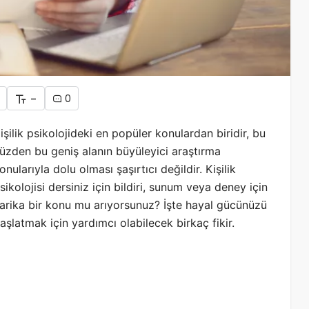
-
0
işilik psikolojideki en popüler konulardan biridir, bu
üzden bu geniş alanın büyüleyici araştırma
onularıyla dolu olması şaşırtıcı değildir. Kişilik
sikolojisi dersiniz için bildiri, sunum veya deney için
arika bir konu mu arıyorsunuz? İşte hayal gücünüzü
aşlatmak için yardımcı olabilecek birkaç fikir.