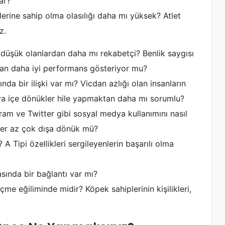
ar?
liklerine sahip olma olasılığı daha mı yüksek? Atlet
z.
ı düşük olanlardan daha mı rekabetçi? Benlik saygısı
rdan daha iyi performans gösteriyor mu?
ında bir ilişki var mı? Vicdan azlığı olan insanların
ya içe dönükler hile yapmaktan daha mı sorumlu?
agram ve Twitter gibi sosyal medya kullanımını nasıl
şiler az çok dışa dönük mü?
? A Tipi özellikleri sergileyenlerin başarılı olma
arasında bir bağlantı var mı?
eçme eğiliminde midir? Köpek sahiplerinin kişilikleri,