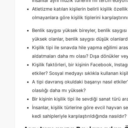
insanlar aynı müzik türlerini mi tercih ediyorl
Atletizme katılan kişilerin belirli kişilik özel
olmayanlara göre kişilik tiplerini karşılaştırını
Benlik saygısı yüksek bireyler, benlik saygıs
yüksek olanlar, benlik saygısı düşük olanla
Kişilik tipi ile sınavda hile yapma eğilimi aras
aldatmaları daha mı olası? Dışa dönükler ve
Kişilik faktörleri, bir kişinin Facebook, Inst
etkiler? Sosyal medyayı sıklıkla kullanan ki
A tipi davranış okuldaki başarıyı nasıl etkiler
olasılığı daha mı yüksek?
Bir kişinin kişilik tipi ile sevdiği sanat türü 
İnsanlar, kişilik türlerine göre evcil hayvan s
kedi sahipleriyle karşılaştırıldığında nasıldır?