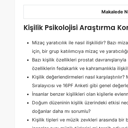
Makalede N
Kişilik Psikolojisi Araştırma 
Mizaç yaratıcılık ile nasıl ilişkilidir? Bazı m
için, bir grup katılımcıya mizaç ve yaratıcılı
Bazı kişilik özellikleri prostat davranışlarıy
özelliklerin fedakarlık ve kahramanlıkla ilişki
Kişilik değerlendirmeleri nasıl karşılaştırıl
Sıralayıcısı ve 16PF Anketi gibi genel değerl
İnsanlar benzer kişilikleri olan kişilerle evle
Doğum düzeninin kişilik üzerindeki etkisi ne
doğanlar daha mı sorumlu?
Kişilik tipleri ve müzik zevkleri arasında bir b