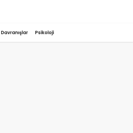
ı Davranışlar
Psikoloji