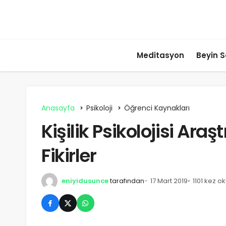
Meditasyon
Beyin S
Anasayfa
Psikoloji
Öğrenci Kaynakları
Kişilik Psikolojisi Araş
Fikirler
eniyidusunce
tarafından
17 Mart 2019
1101 kez o