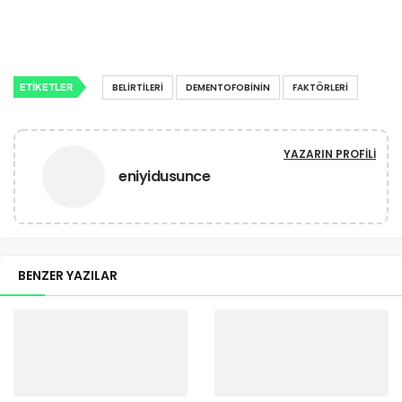
ETIKETLER
BELIRTILERI
DEMENTOFOBININ
FAKTÖRLERI
YAZARIN PROFILI
eniyidusunce
BENZER YAZILAR