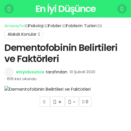
En İyi Düşünce
Anasayfa
Psikoloji
Fobiler
Fobilerin Türleri
Alakalı Konular
Dementofobinin Belirtileri
ve Faktörleri
eniyidusunce
tarafından
10 Şubat 2020
1515 kez okundu
+
-
0