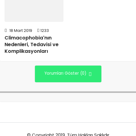
18 Mart 2019
1233
Climacophobia'nın
Nedenleri, Tedavisi ve
Komplikasyonları
Yorumları Göster (0)
© Copyright 2019, Tüm Hakları Saklıdır