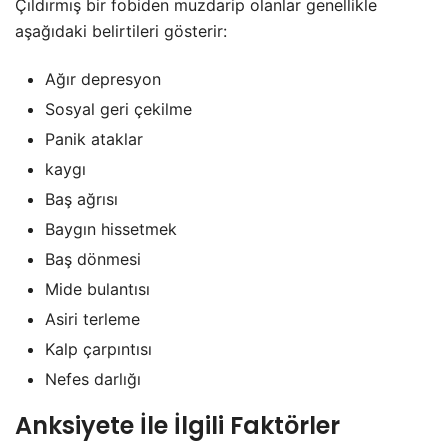
Çıldırmış bir fobiden muzdarip olanlar genellikle
aşağıdaki belirtileri gösterir:
Ağır depresyon
Sosyal geri çekilme
Panik ataklar
kaygı
Baş ağrısı
Baygın hissetmek
Baş dönmesi
Mide bulantısı
Asiri terleme
Kalp çarpıntısı
Nefes darlığı
Anksiyete İle İlgili Faktörler