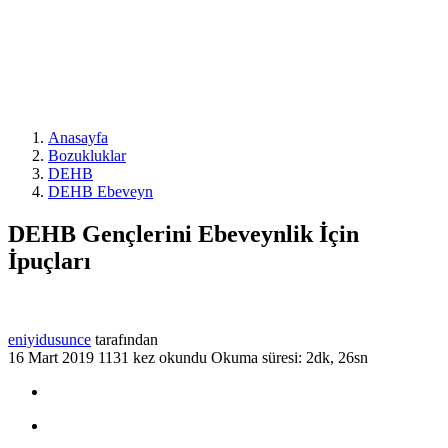
Anasayfa
Bozukluklar
DEHB
DEHB Ebeveyn
DEHB Gençlerini Ebeveynlik İçin
İpuçları
eniyidusunce
tarafından
16 Mart 2019
1131 kez okundu
Okuma süresi: 2dk, 26sn