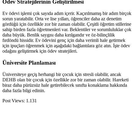
Ödev Stratejilerinin Geliştirilmesi
Ev ödevi işlemi çok sayıda adım içerir. Kaçırılmamış bir adım birçok
sorun yaratabilir. Orta ve lise yılları, öğrenciler daha az denetim
gördüğü için özellikle zor bir zaman olabilir. Çeşitli öğretim stillerine
sahip birden fazla öğretmenleri var. Beklentiler ve sorumluluklar çok
daha büyük. Benlik saygısı daha kırılgandır ve öz-bilinçlilik
fırdöndü hissidir. Ev ödevini genç için daha verimli hale getirmek
için ipuçları öğrenmek için aşağıdaki bağlantılara göz atın. İşte ödev
odağını geliştirmek için ödev stratejileri.
Üniversite Planlaması
Üniversiteye geçiş herhangi bir çocuk için stresli olabilir, ancak
DEHB olan bir çocuk için özellikle zor bir zaman olabilir. Hareketi
biraz daha pürüzsüz hale getirebilecek sınıfta konaklama hakkında
daha fazla bilgi edinin.
Post Views:
1.131