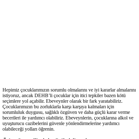
Hepimiz çocuklarımızın sorumlu olmalarını ve iyi kararlar almalarını
istiyoruz, ancak DEHB’li çocuklar için itici tepkiler bazen kötü
seçimlere yol açabilir. Ebeveynler olarak bir fark yaratabiliriz.
Çocuklarımızın bu zorluklarla karşı karşıya kalmaları için
sorumluluk duygusu, sağlıklı özgüven ve daha güçlü karar verme
becerileri ile yardımcı olabiliriz. Ebeveynlerin, çocuklarına alkol ve
uyuşturucu cazibelerini güvenle yönlendirmelerine yardımcı
olabileceği yolları öğrenin.