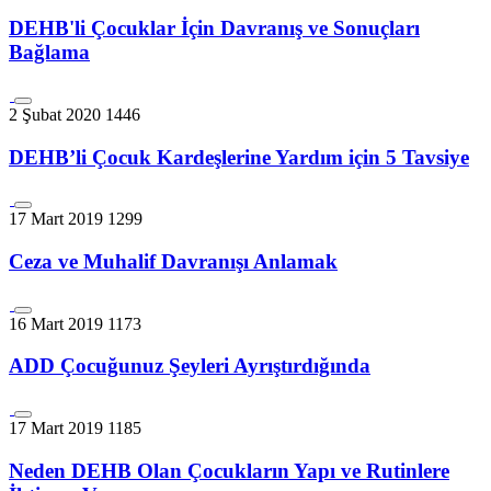
DEHB'li Çocuklar İçin Davranış ve Sonuçları
Bağlama
2 Şubat 2020
1446
DEHB’li Çocuk Kardeşlerine Yardım için 5 Tavsiye
17 Mart 2019
1299
Ceza ve Muhalif Davranışı Anlamak
16 Mart 2019
1173
ADD Çocuğunuz Şeyleri Ayrıştırdığında
17 Mart 2019
1185
Neden DEHB Olan Çocukların Yapı ve Rutinlere