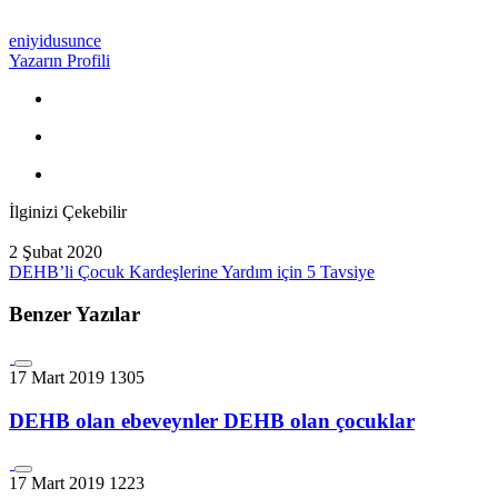
eniyidusunce
Yazarın Profili
İlginizi Çekebilir
2 Şubat 2020
DEHB’li Çocuk Kardeşlerine Yardım için 5 Tavsiye
Benzer Yazılar
17 Mart 2019
1305
DEHB olan ebeveynler DEHB olan çocuklar
17 Mart 2019
1223