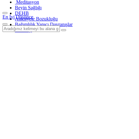
Meditasyon
Beyin Sağlığı
DEHB
En İyi Düşünce
Anksiyete Bozukluğu
Bağımlılık Yapıcı Davranışlar
Psikoloji