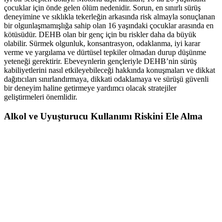
çocuklar için önde gelen ölüm nedenidir. Sorun, en sınırlı sürüş
deneyimine ve sıklıkla tekerleğin arkasında risk almayla sonuçlanan
bir olgunlaşmamışlığa sahip olan 16 yaşındaki çocuklar arasında en
kötüsüdür. DEHB olan bir genç için bu riskler daha da büyük
olabilir. Sürmek olgunluk, konsantrasyon, odaklanma, iyi karar
verme ve yargılama ve dürtüsel tepkiler olmadan durup düşünme
yeteneği gerektirir. Ebeveynlerin gençleriyle DEHB’nin sürüş
kabiliyetlerini nasıl etkileyebileceği hakkında konuşmaları ve dikkat
dağıtıcıları sınırlandırmaya, dikkati odaklamaya ve sürüşü güvenli
bir deneyim haline getirmeye yardımcı olacak stratejiler
geliştirmeleri önemlidir.
Alkol ve Uyuşturucu Kullanımı Riskini Ele Alma