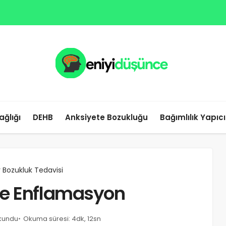
ağlığı
DEHB
Anksiyete Bozukluğu
Bağımlılık Yapıc
r Bozukluk Tedavisi
ve Enflamasyon
okundu
Okuma süresi: 4dk, 12sn