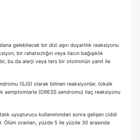
ana gelebilecek bir dizi aşırı duyarlılık reaksiyonu
siyon, bir rahatsızlığın veya ilacın bağışıklık
ır, bu da alerji veya ters bir otoimmün yanıt ile
ndromu (SJS) olarak bilinen reaksiyonlar, toksik
ik semptomlarla (DRESS sendromu) ilaç reaksiyonu
haftalık uyuşturucu kullanımından sonra gelişen ciddi
ir. Ölüm oranları, yüzde 5 ile yüzde 30 arasında