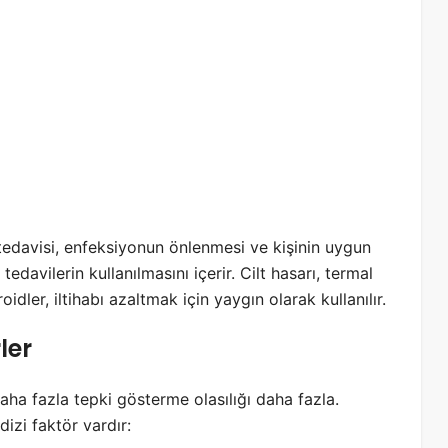
 tedavisi, enfeksiyonun önlenmesi ve kişinin uygun
edavilerin kullanılmasını içerir. Cilt hasarı, termal
dler, iltihabı azaltmak için yaygın olarak kullanılır.
rler
aha fazla tepki gösterme olasılığı daha fazla.
dizi faktör vardır: