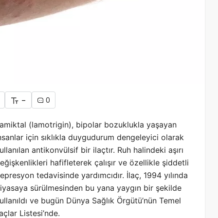
-
0
amiktal (lamotrigin), bipolar bozuklukla yaşayan
nsanlar için sıklıkla duygudurum dengeleyici olarak
ullanılan antikonvülsif bir ilaçtır. Ruh halindeki aşırı
eğişkenlikleri hafifleterek çalışır ve özellikle şiddetli
epresyon tedavisinde yardımcıdır. İlaç, 1994 yılında
iyasaya sürülmesinden bu yana yaygın bir şekilde
ullanıldı ve bugün Dünya Sağlık Örgütü’nün Temel
laçlar Listesi’nde.