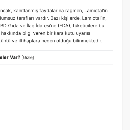
ncak, kanıtlanmış faydalarına rağmen, Lamictal’ın
lumsuz tarafları vardır. Bazı kişilerde, Lamictal’ın,
BD Gıda ve İlaç İdaresi’ne (FDA), tüketicilere bu
hakkında bilgi veren bir kara kutu uyarısı
üntü ve iltihaplara neden olduğu bilinmektedir.
eler Var?
[
Gizle
]