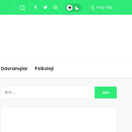
Giriş Yap
ı Davranışlar
Psikoloji