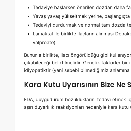
Tedaviye başlarken önerilen dozdan daha faz
Yavaş yavaş yükseltmek yerine, başlangıçta d
Tedaviyi durdurmak ve normal tam dozda t
Lamaktal ile birlikte ilaçların alınması Dep
valproate)
Bununla birlikte, ilacı öngörüldüğü gibi kullanıyor
çıkabileceği belirtilmelidir. Genetik faktörler b
idiyopatiktir (yani sebebi bilmediğimiz anlamına g
Kara Kutu Uyarısının Bize Ne S
FDA, duygudurum bozukluklarını tedavi etmek için
aşırı duyarlılık reaksiyonları nedeniyle kara kutu 