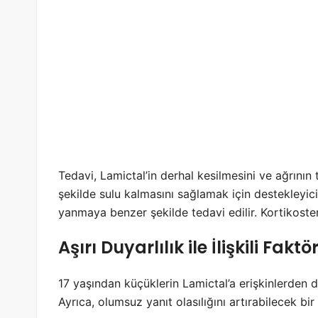
Tedavi, Lamictal’in derhal kesilmesini ve ağrının
şekilde sulu kalmasını sağlamak için destekleyici t
yanmaya benzer şekilde tedavi edilir. Kortikosteroi
Aşırı Duyarlılık ile İlişkili Faktö
17 yaşından küçüklerin Lamictal’a erişkinlerden d
Ayrıca, olumsuz yanıt olasılığını artırabilecek bir 