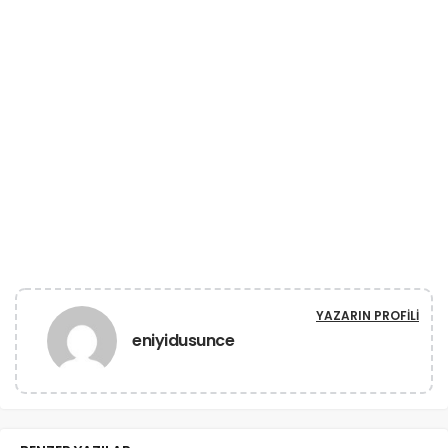
YAZARIN PROFILI
eniyidusunce