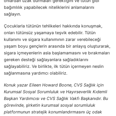
onlardan uzak durmaları gerektiğini ve tütün gibi
bağımlılık yapabilecek niteliklerini anlamalarını
sağlayın.
Çocuklarla tütünün tehlikeleri hakkında konuşmak,
onları tütünsüz yaşamaya teşvik edebilir. Tütün
kullanımı ve sigara kullanımının zarar verebileceği
yaşam boyu gençlerin arasında bir anlayış oluşturarak,
sigara içmeyenlerin asla başlamamasını ve bırakmaları
gereken desteği sağlayanlara sağladıklarını
sağlayabiliriz. Ve birlikte, ilk tütün içermeyen neslin
sağlanmasına yardımcı olabiliriz.
Konuk yazar Eileen Howard Boone, CVS Sağlık için
Kurumsal Sosyal Sorumluluk ve Hayırseverlik Kıdemli
Başkan Yardımcısı ve CVS Sağlık Vakfı Başkanıdır. Bu
görevinde, şirketin kurumsal sosyal sorumluluk
platformunun stratejik konumlandırmasını üç odak