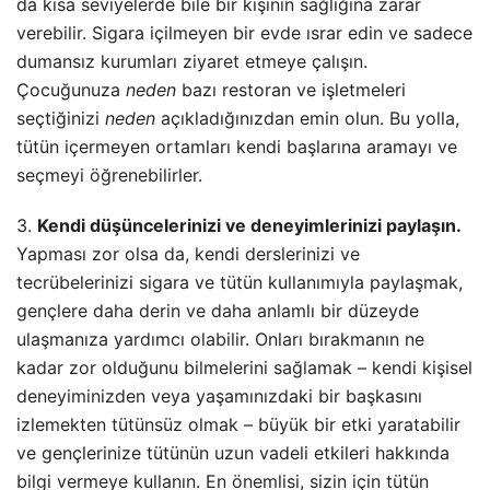
da kısa seviyelerde bile bir kişinin sağlığına zarar
verebilir. Sigara içilmeyen bir evde ısrar edin ve sadece
dumansız kurumları ziyaret etmeye çalışın.
Çocuğunuza
neden
bazı restoran ve işletmeleri
seçtiğinizi
neden
açıkladığınızdan emin olun. Bu yolla,
tütün içermeyen ortamları kendi başlarına aramayı ve
seçmeyi öğrenebilirler.
3.
Kendi düşüncelerinizi ve deneyimlerinizi paylaşın.
Yapması zor olsa da, kendi derslerinizi ve
tecrübelerinizi sigara ve tütün kullanımıyla paylaşmak,
gençlere daha derin ve daha anlamlı bir düzeyde
ulaşmanıza yardımcı olabilir. Onları bırakmanın ne
kadar zor olduğunu bilmelerini sağlamak – kendi kişisel
deneyiminizden veya yaşamınızdaki bir başkasını
izlemekten tütünsüz olmak – büyük bir etki yaratabilir
ve gençlerinize tütünün uzun vadeli etkileri hakkında
bilgi vermeye kullanın. En önemlisi, sizin için tütün