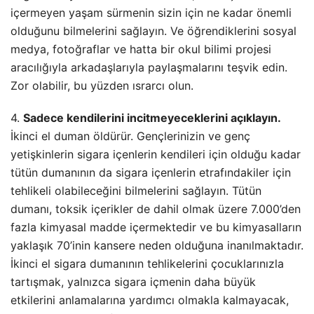
içermeyen yaşam sürmenin sizin için ne kadar önemli
olduğunu bilmelerini sağlayın. Ve öğrendiklerini sosyal
medya, fotoğraflar ve hatta bir okul bilimi projesi
aracılığıyla arkadaşlarıyla paylaşmalarını teşvik edin.
Zor olabilir, bu yüzden ısrarcı olun.
4.
Sadece kendilerini incitmeyeceklerini açıklayın.
İkinci el duman öldürür. Gençlerinizin ve genç
yetişkinlerin sigara içenlerin kendileri için olduğu kadar
tütün dumanının da sigara içenlerin etrafındakiler için
tehlikeli olabileceğini bilmelerini sağlayın. Tütün
dumanı, toksik içerikler de dahil olmak üzere 7.000’den
fazla kimyasal madde içermektedir ve bu kimyasalların
yaklaşık 70’inin kansere neden olduğuna inanılmaktadır.
İkinci el sigara dumanının tehlikelerini çocuklarınızla
tartışmak, yalnızca sigara içmenin daha büyük
etkilerini anlamalarına yardımcı olmakla kalmayacak,