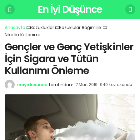
En İyi Düşünce
Anasayfa
Bozukluklar
Bozuklular Bağımlılık
Nikotin Kullanımı
Gençler ve Genç Yetişkinler
İçin Sigara ve Tütün
Kullanımı Önleme
eniyidusunce
tarafından
17 Mart 2019
940 kez okundu