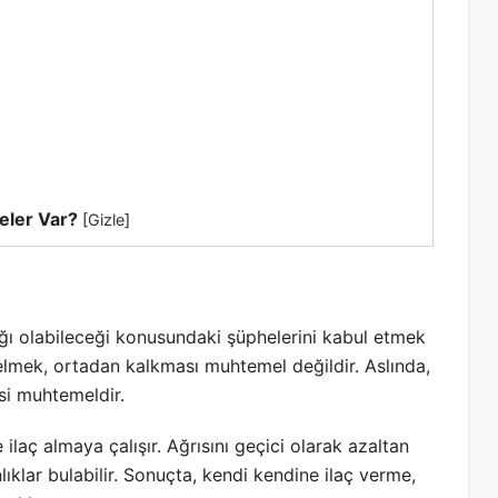
eler Var?
[
Gizle
]
lığı olabileceği konusundaki şüphelerini kabul etmek
mek, ortadan kalkması muhtemel değildir. Aslında,
si muhtemeldir.
aç almaya çalışır. Ağrısını geçici olarak azaltan
nlıklar bulabilir. Sonuçta, kendi kendine ilaç verme,