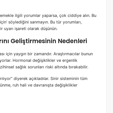
mekle ilgili yorumlar yaparsa, çok ciddiye alın. Bu
için’ söylediğini sanmayın. Bu tür yorumları,
 uyarı işareti olarak düşünün.
ını Geliştirmesinin Nedenleri
ması için yaygın bir zamandır. Araştırmacılar bunun
yorlar. Hormonal değişiklikler ve ergenlik
insel sağlık sorunları riski altında bırakabilir.
rılıyor” diyerek açıkladılar. Sinir sisteminin tüm
nme, ruh hali ve davranışta değişiklikler