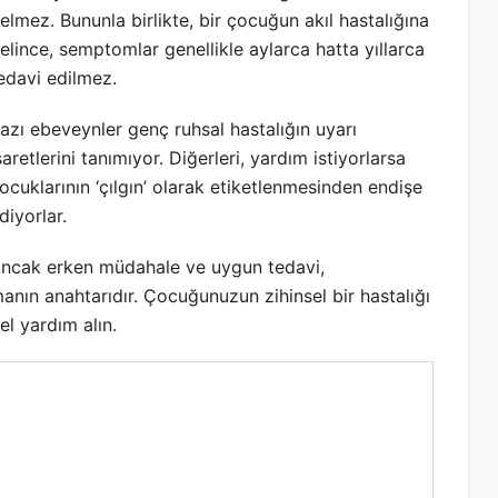
elmez. Bununla birlikte, bir çocuğun akıl hastalığına
elince, semptomlar genellikle aylarca hatta yıllarca
edavi edilmez.
azı ebeveynler genç ruhsal hastalığın uyarı
şaretlerini tanımıyor. Diğerleri, yardım istiyorlarsa
ocuklarının ‘çılgın’ olarak etiketlenmesinden endişe
diyorlar.
ncak erken müdahale ve uygun tedavi,
nın anahtarıdır. Çocuğunuzun zihinsel bir hastalığı
l yardım alın.