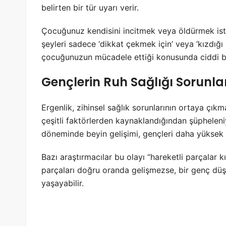
belirten bir tür uyarı verir.
Çocuğunuz kendisini incitmek veya öldürmek iste
şeyleri sadece ‘dikkat çekmek için’ veya ‘kızdığı 
çocuğunuzun mücadele ettiği konusunda ciddi bir
Gençlerin Ruh Sağlığı Sorunlar
Ergenlik, zihinsel sağlık sorunlarının ortaya çık
çeşitli faktörlerden kaynaklandığından şüpheleni
döneminde beyin gelişimi, gençleri daha yüksek zih
Bazı araştırmacılar bu olayı “hareketli parçalar kı
parçaları doğru oranda gelişmezse, bir genç düşü
yaşayabilir.