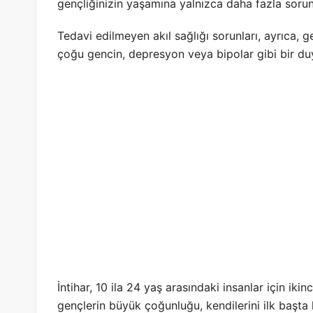
gençliğinizin yaşamına yalnızca daha fazla sorun
Tedavi edilmeyen akıl sağlığı sorunları, ayrıca, gen
çoğu gencin, depresyon veya bipolar gibi bir d
İntihar, 10 ila 24 yaş arasındaki insanlar için ik
gençlerin büyük çoğunluğu, kendilerini ilk başta 