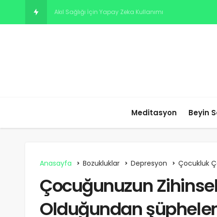
Grup Terapisine Genel Bir
Meditasyon
Beyin S
Anasayfa
Bozukluklar
Depresyon
Çocukluk Ç
Çocuğunuzun Zihinsel 
Olduğundan şüphelen