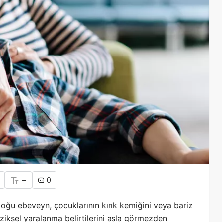
-
0
oğu ebeveyn, çocuklarının kırık kemiğini veya bariz
iziksel yaralanma belirtilerini asla görmezden