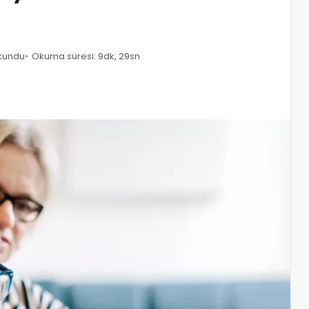
kundu
Okuma süresi: 9dk, 29sn