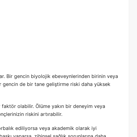
ar. Bir gencin biyolojik ebeveynlerinden birinin veya
bir gencin de bir tane geliştirme riski daha yüksek
r faktör olabilir. Ölüme yakın bir deneyim veya
erinizin riskini artırabilir.
orbalık ediliyorsa veya akademik olarak iyi
askı yaparsa, zihinsel sağlık sorunlarına daha