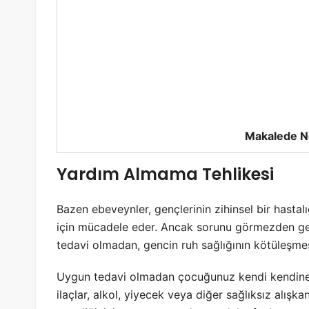
Makalede N
Yardım Almama Tehlikesi
Bazen ebeveynler, gençlerinin zihinsel bir hasta
için mücadele eder. Ancak sorunu görmezden gel
tedavi olmadan, gencin ruh sağlığının kötüleşme
Uygun tedavi olmadan çocuğunuz kendi kendine il
ilaçlar, alkol, yiyecek veya diğer sağlıksız alışka