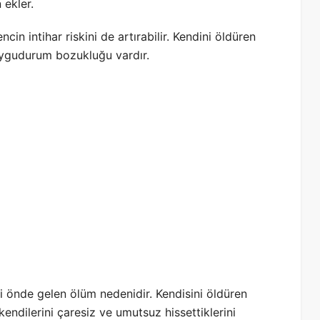
 ekler.
cin intihar riskini de artırabilir. Kendini öldüren
uygudurum bozukluğu vardır.
inci önde gelen ölüm nedenidir. Kendisini öldüren
kendilerini çaresiz ve umutsuz hissettiklerini