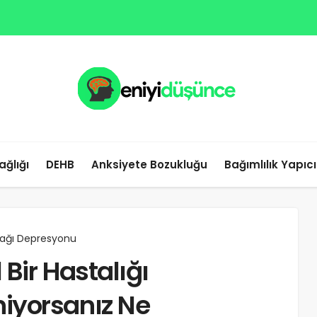
ağlığı
DEHB
Anksiyete Bozukluğu
Bağımlılık Yapıc
ağı Depresyonu
Bir Hastalığı
iyorsanız Ne