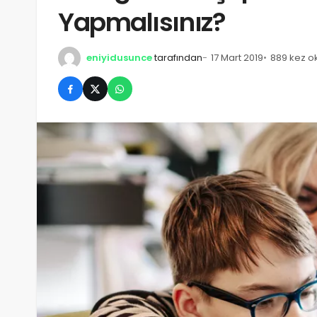
Yapmalısınız?
eniyidusunce
tarafından
17 Mart 2019
889 kez o