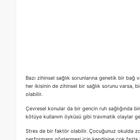
Bazı zihinsel sağlık sorunlarına genetik bir bağ v
her ikisinin de zihinsel bir sağlık sorunu varsa, 
olabilir.
Çevresel konular da bir gencin ruh sağlığında bi
kötüye kullanım öyküsü gibi travmatik olaylar gençl
Stres de bir faktör olabilir. Çocuğunuz okulda z
performans göstermesi için kendisine çok fazla b