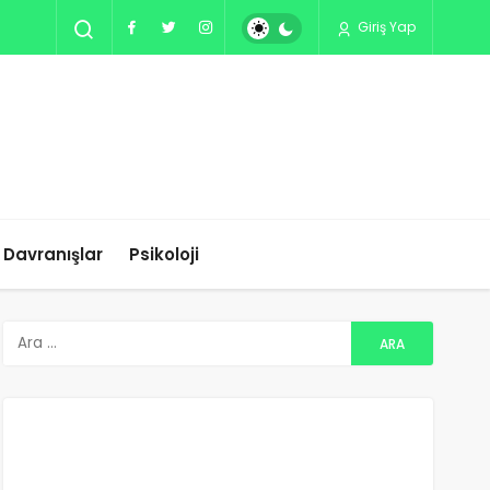
Giriş Yap
ı Davranışlar
Psikoloji