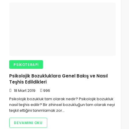
PSIKOTERAPI
Psikolojik Bozukluklara Genel Bakış ve Nasıl
Teşhis Edildikleri
18 Mart 2019
996
Psikolojik bozukluk tam olarak nedir? Psikolojik bozukluk
nasıl teşhis edilir? Bir zihinsel bozukluğun tam olarak neyi
teşkil ettiğini tanımlamak zor…
DEVAMINI OKU