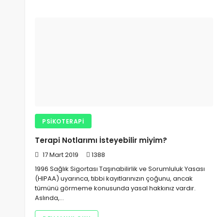
PSIKOTERAPI
Terapi Notlarımı İsteyebilir miyim?
17 Mart 2019
1388
1996 Sağlık Sigortası Taşınabilirlik ve Sorumluluk Yasası
(HIPAA) uyarınca, tıbbi kayıtlarınızın çoğunu, ancak
tümünü görmeme konusunda yasal hakkınız vardır.
Aslında,…