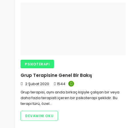
PSIKOTERAPI
Grup Terapisine Genel Bir Bakış
2 Şubat 2020
1544
Grup terapisi, aynı anda birkaç kişiyle çalışan bir veya
daha fazla terapisti içeren bir psikoterapi şeklidir. Bu
terapi türü, özel…
DEVAMINI OKU