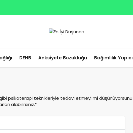
ağlığı
DEHB
Anksiyete Bozukluğu
Bağımlılık Yapıc
ibi psikoterapi teknikleriyle tedavi etmeyi mi düşünüyorsunu
arı alabilirsiniz.”