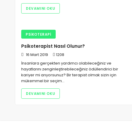
DEVAMINI OKU
PSIKOTERAPI
Psikoterapist Nasıl Olunur?
16 Mart 2019
1208
İnsanlara gerçekten yardımcı olabileceğiniz ve
hayatlarını zenginleştirebileceğiniz ödüllendirici bir
kariyer mi arıyorsunuz? Bir terapist olmak sizin için
mükemmel bir seçim…
DEVAMINI OKU