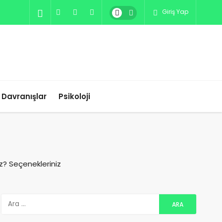
Giriş Yap
ı Davranışlar
Psikoloji
z? Seçenekleriniz