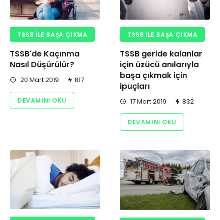
TSSB ILE BAŞA ÇIKMA
TSSB ILE BAŞA ÇIKMA
TSSB'de Kaçınma
TSSB geride kalanlar
Nasıl Düşürülür?
için üzücü anılarıyla
başa çıkmak için
20 Mart 2019
817
ipuçları
DEVAMINI OKU
17 Mart 2019
832
DEVAMINI OKU