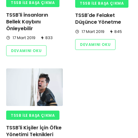
TSSB ILE BAŞA ÇIKMA
TSSB ILE BAŞA ÇIKMA
TSSB'li İnsanların
TSSB'de Felaket
Bellek Kaybını
Düşünce Yönetme
Önleyebilir
17 Mart 2019
845
17 Mart 2019
833
DEVAMINI OKU
DEVAMINI OKU
TSSB ILE BAŞA ÇIKMA
TSSB'li Kişiler İçin Öfke
Yönetimi Teknikleri