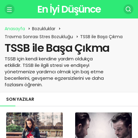
En İyi Düşünce
Anasayfa
Bozukluklar
Travma Sonrası Stres Bozukluğu
TSSB ile Başa Çıkma
TSSB ile Başa Çıkma
TSSB için kendi kendine yardım oldukça
etkilidir. TSSB ile ilgili stresi ve endişeyi
yönetmenize yardımcı olmak için baş etme
becerilerini, gevşeme egzersizlerini ve daha
fazlasını öğrenin.
SON YAZILAR