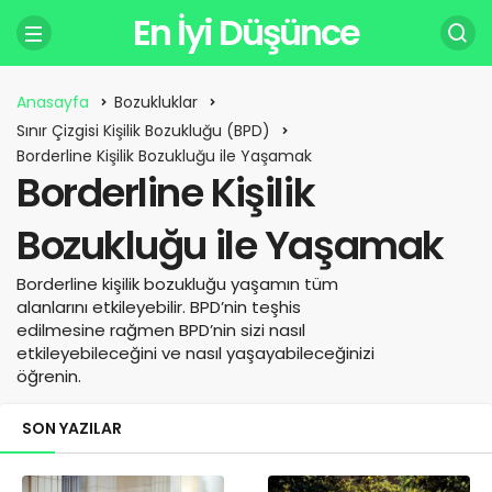
En İyi Düşünce
Anasayfa
Bozukluklar
Sınır Çizgisi Kişilik Bozukluğu (BPD)
Borderline Kişilik Bozukluğu ile Yaşamak
Borderline Kişilik
Bozukluğu ile Yaşamak
Borderline kişilik bozukluğu yaşamın tüm
alanlarını etkileyebilir. BPD’nin teşhis
edilmesine rağmen BPD’nin sizi nasıl
etkileyebileceğini ve nasıl yaşayabileceğinizi
öğrenin.
SON YAZILAR