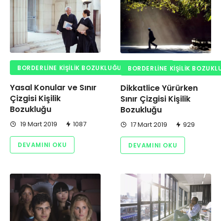
BORDERLINE KIŞILIK BOZUKLUĞU ILE YAŞAMAK
BORDERLINE KIŞILIK BOZUKL
Yasal Konular ve Sınır
Dikkatlice Yürürken
Çizgisi Kişilik
Sınır Çizgisi Kişilik
Bozukluğu
Bozukluğu
19 Mart 2019
1087
17 Mart 2019
929
DEVAMINI OKU
DEVAMINI OKU