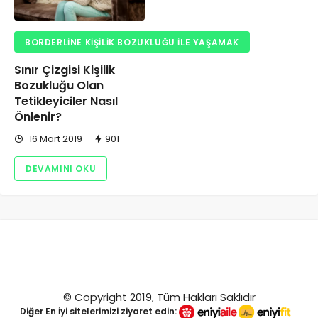
BORDERLINE KIŞILIK BOZUKLUĞU ILE YAŞAMAK
Sınır Çizgisi Kişilik
Bozukluğu Olan
Tetikleyiciler Nasıl
Önlenir?
16 Mart 2019
901
DEVAMINI OKU
© Copyright 2019, Tüm Hakları Saklıdır
Diğer
En İyi
sitelerimizi ziyaret edin: