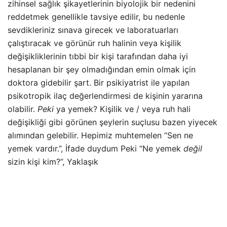
zihinsel sağlık şikayetlerinin biyolojik bir nedenini
reddetmek genellikle tavsiye edilir, bu nedenle
sevdikleriniz sınava girecek ve laboratuarları
çalıştıracak ve görünür ruh halinin veya kişilik
değişikliklerinin tıbbi bir kişi tarafından daha iyi
hesaplanan bir şey olmadığından emin olmak için
doktora gidebilir şart. Bir psikiyatrist ile yapılan
psikotropik ilaç değerlendirmesi de kişinin yararına
olabilir.
Peki
ya yemek? Kişilik ve / veya ruh hali
değişikliği gibi görünen şeylerin suçlusu bazen yiyecek
alımından gelebilir. Hepimiz muhtemelen “Sen ne
yemek vardır.”, İfade duydum Peki “Ne yemek
değil
sizin kişi kim?”, Yaklaşık