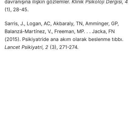
davranışına ilişkin gözlemler.
Klinik Psikoloji Dergisi, 4
(1), 28-45.
Sarris, J., Logan, AC, Akbaraly, TN, Amminger, GP,
Balanzá-Martínez, V., Freeman, MP. . . Jacka, FN
(2015). Psikiyatride ana akım olarak beslenme tıbbı.
Lancet Psikiyatri, 2
(3), 271-274.