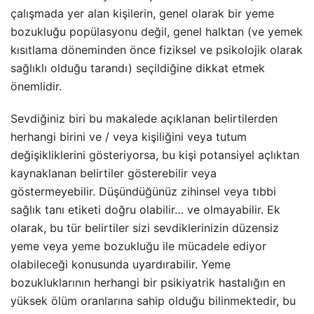
çalışmada yer alan kişilerin, genel olarak bir yeme
bozukluğu popülasyonu değil, genel halktan (ve yemek
kısıtlama döneminden önce fiziksel ve psikolojik olarak
sağlıklı olduğu tarandı) seçildiğine dikkat etmek
önemlidir.
Sevdiğiniz biri bu makalede açıklanan belirtilerden
herhangi birini ve / veya kişiliğini veya tutum
değişikliklerini gösteriyorsa, bu kişi potansiyel açlıktan
kaynaklanan belirtiler gösterebilir veya
göstermeyebilir. Düşündüğünüz zihinsel veya tıbbi
sağlık tanı etiketi doğru olabilir… ve olmayabilir. Ek
olarak, bu tür belirtiler sizi sevdiklerinizin düzensiz
yeme veya yeme bozukluğu ile mücadele ediyor
olabileceği konusunda uyardırabilir. Yeme
bozukluklarının herhangi bir psikiyatrik hastalığın en
yüksek ölüm oranlarına sahip olduğu bilinmektedir, bu