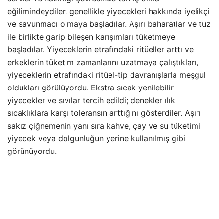
eğilimindeydiler, genellikle yiyecekleri hakkında iyelikçi
ve savunmacı olmaya başladılar. Aşırı baharatlar ve tuz
ile birlikte garip bileşen karışımları tüketmeye
başladılar. Yiyeceklerin etrafındaki ritüeller arttı ve
erkeklerin tüketim zamanlarını uzatmaya çalıştıkları,
yiyeceklerin etrafındaki ritüel-tip davranışlarla meşgul
oldukları görülüyordu. Ekstra sıcak yenilebilir
yiyecekler ve sıvılar tercih edildi; denekler ılık
sıcaklıklara karşı toleransın arttığını gösterdiler. Aşırı
sakız çiğnemenin yanı sıra kahve, çay ve su tüketimi
yiyecek veya dolgunluğun yerine kullanılmış gibi
görünüyordu.