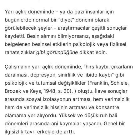
Yarı açlık döneminde – ya da bazı insanlar için
bugünlerde normal bir “diyet” dönemi olarak
görülebilecek şeyler – araştırmacılar çeşitli sonuçlar
kaydetti. Besin alımını bilmiyorsanız, aşağıdaki
belgelenen besinsel etkilerin psikolojik veya fiziksel
rahatsızlıklar
gibi göründüğüne
dikkat edin.
Çalışmanın yarı açlık döneminde, “hırs kaybı, çıkarların
daralması, depresyon, sinirlilik ve libido kaybı” gibi
psikolojik ve tutumsal değişiklikler (Franklin, Schiele,
Brozek ve Keys, 1948, s. 30). ) oluştu. İlave sonuçlar
arasında sosyal izolasyonun artması, hem verimsizlik
hem de verimsizlik hissinin artması ve konsantre
olamama yer alıyordu. Yüksek ve düşük ruh hali
dönemleri arasında ani kaymalar yaşandı. Genel bir
ilgisizlik tavrı erkeklerde arttı.