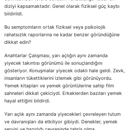
diziyi kapsamaktadır. Genel olarak fiziksel güç kaybı
bildirildi.
Bu semptomların ortak fiziksel veya psikolojik
rahatsızlık raporlarına ne kadar benzer göründüğüne
dikkat edin?
Anahtarlar Çalışması, yarı açlığın aynı zamanda
yiyecek takıntısı görünümü ile sonuçlandığını
gösteriyor. Konuşmalar yiyecek odaklı hale geldi. Zevk,
insanların tükettiklerini izlemek gibi görünüyordu.
Yemek kitapları ve yemek görüntülerine sahip film
sahneleri dikkat çekiciydi. Erkeklerden bazıları yemek
hayal ettiğini bildirdi.
Yarı açlık aynı zamanda yiyecekleri çevreleyen tutum
ve davranışları da etkiliyor gibiydi. Denekler, yemek
servisi ve hazırlığı çevresinde tahriş olma