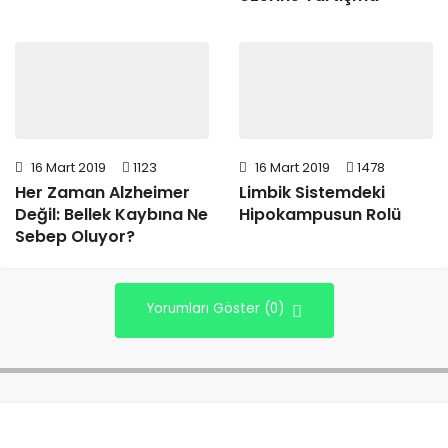
16 Mart 2019
1123
16 Mart 2019
1478
Her Zaman Alzheimer
Limbik Sistemdeki
Değil: Bellek Kaybına Ne
Hipokampusun Rolü
Sebep Oluyor?
Yorumları Göster (0)