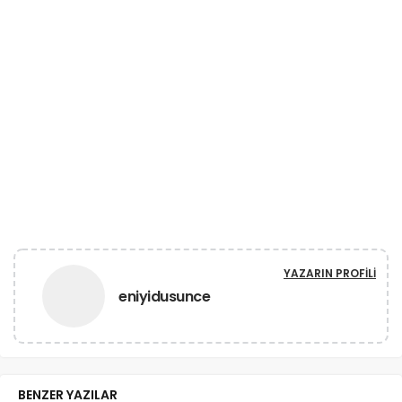
YAZARIN PROFILI
eniyidusunce
BENZER YAZILAR