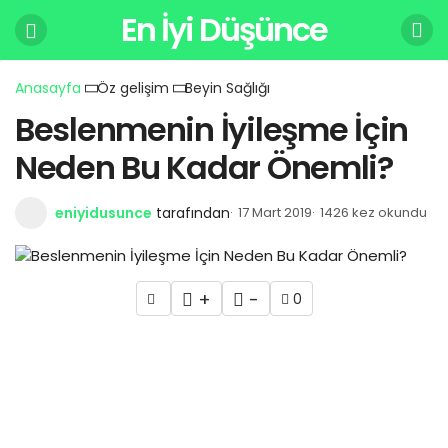
En İyi Düşünce
Anasayfa
Öz gelişim
Beyin Sağlığı
Beslenmenin İyileşme İçin
Neden Bu Kadar Önemli?
eniyidusunce
tarafından
17 Mart 2019
1426 kez okundu
+
-
0