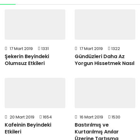
17 Mart 2019
1331
17 Mart 2019
1322
Şekerin Beyindeki
Gündüzleri Daha Az
Olumsuz Etkileri
Yorgun Hissetmek Nasıl
20 Mart 2019
1654
16 Mart 2019
1530
Kafeinin Beyindeki
Bastırılmış ve
Etkileri
Kurtarılmış Anılar
Üzerine Tartışma