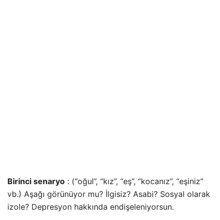
Birinci senaryo
: (“oğul”, “kız”, “eş”, “kocanız”, “eşiniz”
vb.) Aşağı görünüyor mu? İlgisiz? Asabi? Sosyal olarak
izole? Depresyon hakkında endişeleniyorsun.