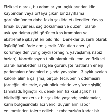
Fiziksel olarak, bu adamlar yarı açlıklarından kilo
kaybından veya ortaya çıkan bir zayıflama
görünümünden daha fazla şekilde etkilendiler. Yavaş
tırnak büyümesi, saç dökülmesi ve düzenli olarak
uykuya dalma gibi görünen kas krampları ve
ekstremite şikayetleri bildirildi. Denekler düzenli olarak
üşüdüğünü ifade etmişlerdir. Vücutları enerjiyi
korumayı deniyor gibiydi (örneğin, yavaşlamış nabız
hızları). Koordinasyon tipik olarak etkilendi ve fiziksel
olarak hareketler, rastgele görünüşte rastlanan enerji
patlamaları dönemleri dışında yavaşladı. 3 aylık azalan
kalorik alımla çalışma, birçok tecrübenin ödemesini
(örneğin, dizlerde, ayak bileklerinde ve yüzde şişlik)
tanımladı. İlginçtir ki, deneklerin fiziksel açlık hissi
bildirdiği benzersiz bir şekilde yaşandı; açıklamalar,
karın bölgesindeki acı verici duyumların rapor
edilmesinden tolere edilebilir rahatsızlığa kadar bir