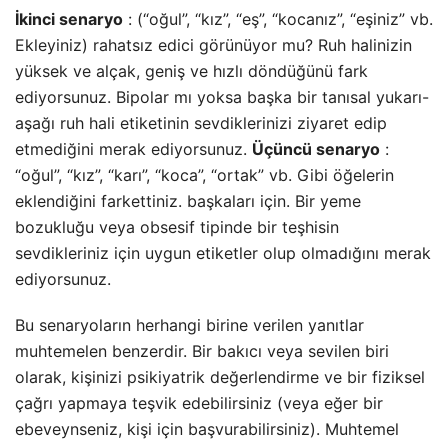
İkinci senaryo
: (“oğul”, “kız”, “eş”, “kocanız”, “eşiniz” vb.
Ekleyiniz) rahatsız edici görünüyor mu? Ruh halinizin
yüksek ve alçak, geniş ve hızlı döndüğünü fark
ediyorsunuz. Bipolar mı yoksa başka bir tanısal yukarı-
aşağı ruh hali etiketinin sevdiklerinizi ziyaret edip
etmediğini merak ediyorsunuz.
Üçüncü senaryo
:
“oğul”, “kız”, “karı”, “koca”, “ortak” vb. Gibi öğelerin
eklendiğini farkettiniz. başkaları için. Bir yeme
bozukluğu veya obsesif tipinde bir teşhisin
sevdikleriniz için uygun etiketler olup olmadığını merak
ediyorsunuz.
Bu senaryoların herhangi birine verilen yanıtlar
muhtemelen benzerdir. Bir bakıcı veya sevilen biri
olarak, kişinizi psikiyatrik değerlendirme ve bir fiziksel
çağrı yapmaya teşvik edebilirsiniz (veya eğer bir
ebeveynseniz, kişi için başvurabilirsiniz). Muhtemel