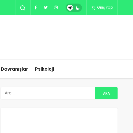
Giriş Yap
ı Davranışlar
Psikoloji