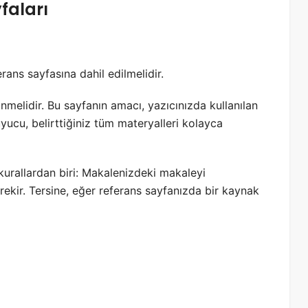
faları
rans sayfasına dahil edilmelidir.
melidir. Bu sayfanın amacı, yazıcınızda kullanılan
uyucu, belirttiğiniz tüm materyalleri kolayca
kurallardan biri: Makalenizdeki makaleyi
erekir. Tersine, eğer referans sayfanızda bir kaynak