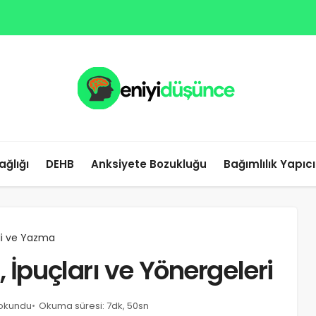
ağlığı
DEHB
Anksiyete Bozukluğu
Bağımlılık Yapıc
ili ve Yazma
 İpuçları ve Yönergeleri
 okundu
Okuma süresi: 7dk, 50sn