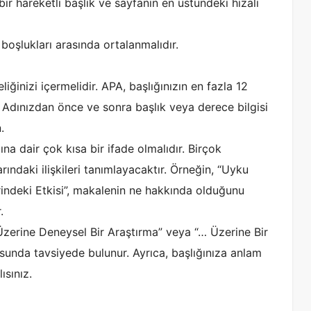
bir hareketli başlık ve sayfanın en üstündeki hizalı
 boşlukları arasında ortalanmalıdır.
eliğinizi içermelidir. APA, başlığınızın en fazla 12
Adınızdan önce ve sonra başlık veya derece bilgisi
.
a dair çok kısa bir ifade olmalıdır. Birçok
rındaki ilişkileri tanımlayacaktır. Örneğin, “Uyku
deki Etkisi”, makalenin ne hakkında olduğunu
.
Üzerine Deneysel Bir Araştırma” veya “… Üzerine Bir
sunda tavsiyede bulunur. Ayrıca, başlığınıza anlam
sınız.